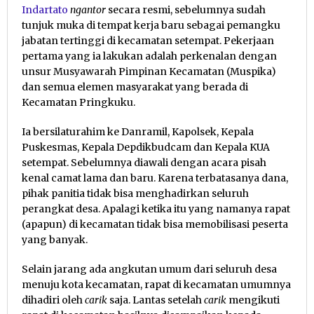
Indartato
ngantor
secara resmi, sebelumnya sudah
tunjuk muka di tempat kerja baru sebagai pemangku
jabatan tertinggi di kecamatan setempat. Pekerjaan
pertama yang ia lakukan adalah perkenalan dengan
unsur Musyawarah Pimpinan Kecamatan (Muspika)
dan semua elemen masyarakat yang berada di
Kecamatan Pringkuku.
Ia bersilaturahim ke Danramil, Kapolsek, Kepala
Puskesmas, Kepala Depdikbudcam dan Kepala KUA
setempat. Sebelumnya diawali dengan acara pisah
kenal camat lama dan baru. Karena terbatasanya dana,
pihak panitia tidak bisa menghadirkan seluruh
perangkat desa. Apalagi ketika itu yang namanya rapat
(apapun) di kecamatan tidak bisa memobilisasi peserta
yang banyak.
Selain jarang ada angkutan umum dari seluruh desa
menuju kota kecamatan, rapat di kecamatan umumnya
dihadiri oleh
carik
saja. Lantas setelah
carik
mengikuti