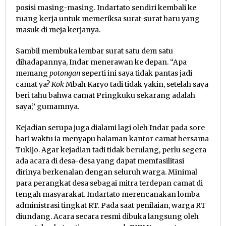
posisi masing-masing. Indartato sendiri kembali ke
ruang kerja untuk memeriksa surat-surat baru yang
masuk di meja kerjanya.
Sambil membuka lembar surat satu dem satu
dihadapannya, Indar menerawan ke depan. “Apa
memang
potongan
seperti ini saya tidak pantas jadi
camat ya?
Kok
Mbah Karyo tadi tidak yakin, setelah saya
beri tahu bahwa camat Pringkuku sekarang adalah
saya,” gumamnya.
Kejadian serupa juga dialami lagi oleh Indar pada sore
hari waktu ia menyapu halaman kantor camat bersama
Tukijo. Agar kejadian tadi tidak berulang, perlu segera
ada acara di desa-desa yang dapat memfasilitasi
dirinya berkenalan dengan seluruh warga. Minimal
para perangkat desa sebagai mitra terdepan camat di
tengah masyarakat. Indartato merencanakan lomba
administrasi tingkat RT. Pada saat penilaian, warga RT
diundang. Acara secara resmi dibuka langsung oleh