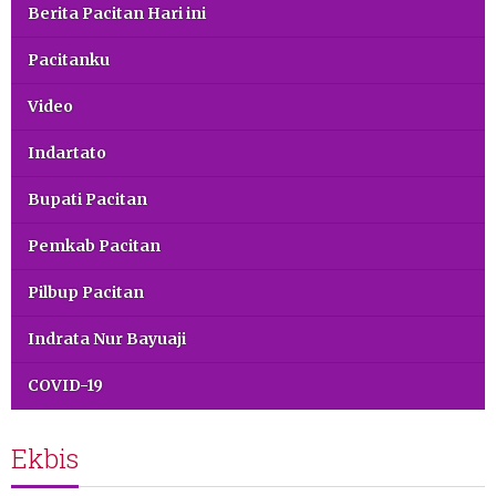
Berita Pacitan Hari ini
Pacitanku
Video
Indartato
Bupati Pacitan
Pemkab Pacitan
Pilbup Pacitan
Indrata Nur Bayuaji
COVID-19
Ekbis