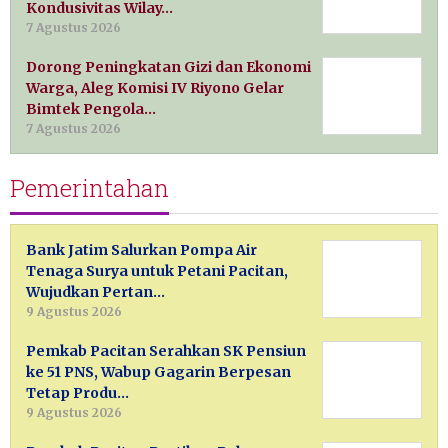
Kondusivitas Wilay…
7 Agustus 2026
Dorong Peningkatan Gizi dan Ekonomi
Warga, Aleg Komisi IV Riyono Gelar
Bimtek Pengola…
7 Agustus 2026
Pemerintahan
Bank Jatim Salurkan Pompa Air
Tenaga Surya untuk Petani Pacitan,
Wujudkan Pertan…
9 Agustus 2026
Pemkab Pacitan Serahkan SK Pensiun
ke 51 PNS, Wabup Gagarin Berpesan
Tetap Produ…
9 Agustus 2026