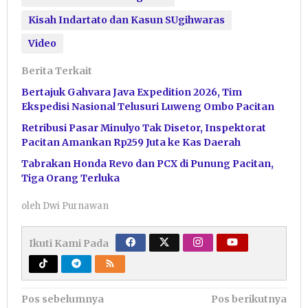
Kisah Indartato dan Kasun SUgihwaras
Video
Berita Terkait
Bertajuk Gahvara Java Expedition 2026, Tim
Ekspedisi Nasional Telusuri Luweng Ombo Pacitan
Retribusi Pasar Minulyo Tak Disetor, Inspektorat
Pacitan Amankan Rp259 Juta ke Kas Daerah
Tabrakan Honda Revo dan PCX di Punung Pacitan,
Tiga Orang Terluka
oleh
Dwi Purnawan
Ikuti Kami Pada
Navigasi
Pos sebelumnya
Pos berikutnya