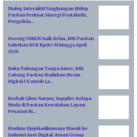
Dialog Interaktif Lingkungan Hidup
Pacitan Perkuat Sinergi Pentahelix,
Pengelola…
Dorong UMKM Naik Kelas, BRI Pacitan
Salurkan KUR Rp263 M hingga April
2026
Buka Tabungan Tanpa Antre, BRI
Cabang Pacitan Hadirkan Mesin
Digital CS untuk La…
Berkah Libur Nataru, Supplier Kelapa
Muda di Pacitan Kewalahan Layani
Pesanan hi…
Hashim Djojohadikusumo Masuk ke
Industri Aset Digital: Arsari Group