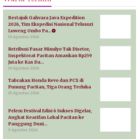
Bertajuk Gahvara Java Expedition
2026, Tim Ekspedisi Nasional Telusuri
Luweng Ombo Pa…
10 Agustus 2026
Retribusi Pasar Minulyo Tak Disetor,
Inspektorat Pacitan Amankan Rp259
Juta ke Kas Da…
10 Agustus 2026
Tabrakan Honda Revo dan PCX di
Punung Pacitan, Tiga Orang Terluka
10 Agustus 2026
Pelem Festival Edisi 6 Sukses Digelar,
Angkat Kearifan Lokal Pacitan ke
Panggung Duni…
9 Agustus 2026