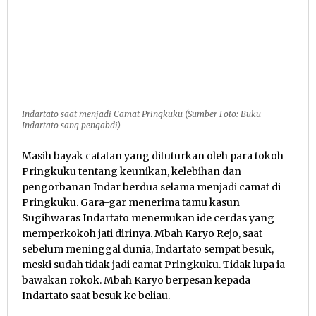
Indartato saat menjadi Camat Pringkuku (Sumber Foto: Buku
Indartato sang pengabdi)
Masih bayak catatan yang dituturkan oleh para tokoh
Pringkuku tentang keunikan, kelebihan dan
pengorbanan Indar berdua selama menjadi camat di
Pringkuku. Gara-gar menerima tamu kasun
Sugihwaras Indartato menemukan ide cerdas yang
memperkokoh jati dirinya. Mbah Karyo Rejo, saat
sebelum meninggal dunia, Indartato sempat besuk,
meski sudah tidak jadi camat Pringkuku. Tidak lupa ia
bawakan rokok. Mbah Karyo berpesan kepada
Indartato saat besuk ke beliau.