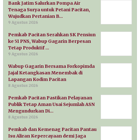
Bank Jatim Salurkan Pompa Air
Tenaga Surya untuk Petani Pacitan,
Wujudkan Pertanian B…
9 Agustus 2026
Pemkab Pacitan Serahkan SK Pensiun
ke 51 PNS, Wabup Gagarin Berpesan
Tetap Produktif …
9 Agustus 2026
Wabup Gagarin Bersama Forkopimda
Jajal Ketangkasan Menembak di
Lapangan Kodim Pacitan
8 Agustus 2026
Pemkab Pacitan Pastikan Pelayanan
Publik Tetap Aman Usai Sejumlah ASN
Mengundurkan Di…
8 Agustus 2026
Pemkab dan Kemenag Pacitan Pantau
Isu Aliran Kepercayaan demi Jaga