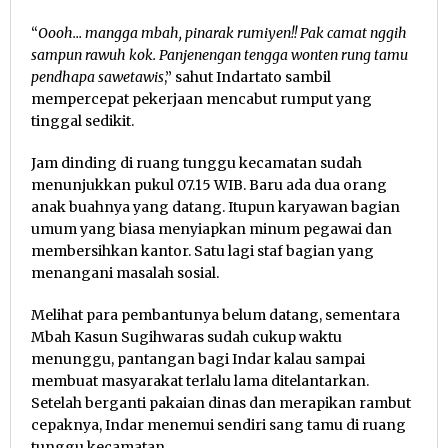
“
Oooh… mangga mbah, pinarak rumiyen!! Pak camat nggih
sampun rawuh kok. Panjenengan tengga wonten rung tamu
pendhapa sawetawis
,” sahut Indartato sambil
mempercepat pekerjaan mencabut rumput yang
tinggal sedikit.
Jam dinding di ruang tunggu kecamatan sudah
menunjukkan pukul 07.15 WIB. Baru ada dua orang
anak buahnya yang datang. Itupun karyawan bagian
umum yang biasa menyiapkan minum pegawai dan
membersihkan kantor. Satu lagi staf bagian yang
menangani masalah sosial.
Melihat para pembantunya belum datang, sementara
Mbah Kasun Sugihwaras sudah cukup waktu
menunggu, pantangan bagi Indar kalau sampai
membuat masyarakat terlalu lama ditelantarkan.
Setelah berganti pakaian dinas dan merapikan rambut
cepaknya, Indar menemui sendiri sang tamu di ruang
tunggu kecamatan.