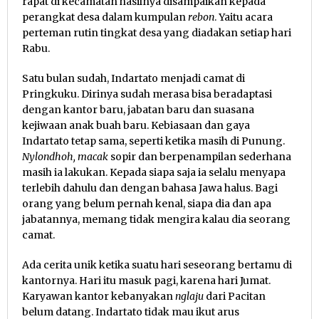
rapat di kecamatan hasilnya disampaikan kepada
perangkat desa dalam kumpulan
rebon
. Yaitu acara
perteman rutin tingkat desa yang diadakan setiap hari
Rabu.
Satu bulan sudah, Indartato menjadi camat di
Pringkuku. Dirinya sudah merasa bisa beradaptasi
dengan kantor baru, jabatan baru dan suasana
kejiwaan anak buah baru. Kebiasaan dan gaya
Indartato tetap sama, seperti ketika masih di Punung.
Nylondhoh, macak
sopir dan berpenampilan sederhana
masih ia lakukan. Kepada siapa saja ia selalu menyapa
terlebih dahulu dan dengan bahasa Jawa halus. Bagi
orang yang belum pernah kenal, siapa dia dan apa
jabatannya, memang tidak mengira kalau dia seorang
camat.
Ada cerita unik ketika suatu hari seseorang bertamu di
kantornya. Hari itu masuk pagi, karena hari Jumat.
Karyawan kantor kebanyakan
nglaju
dari Pacitan
belum datang. Indartato tidak mau ikut arus