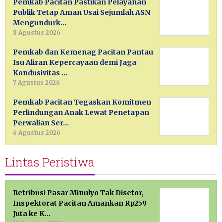
Pemkab Pacitan Pastikan Pelayanan
Publik Tetap Aman Usai Sejumlah ASN
Mengundurk…
8 Agustus 2026
Pemkab dan Kemenag Pacitan Pantau
Isu Aliran Kepercayaan demi Jaga
Kondusivitas …
7 Agustus 2026
Pemkab Pacitan Tegaskan Komitmen
Perlindungan Anak Lewat Penetapan
Perwalian Ser…
6 Agustus 2026
Lintas Peristiwa
Retribusi Pasar Minulyo Tak Disetor,
Inspektorat Pacitan Amankan Rp259
Juta ke K…