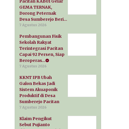
Pacitan KAB01 Gelar
GEMA TERNAK,
Dorong Peternak
Desa Sumberejo Beri…
7 Agustus 2026
Pembangunan Fisik
Sekolah Rakyat
Terintegrasi Pacitan
Capai 92 Persen, Siap
Beroperas…
7 Agustus 2026
KKNT IPB Ubah
Galon Bekas Jadi
Sistem Akuaponik
Produktif di Desa
Sumberejo Pacitan
7 Agustus 2026
Klaim Pengikut
Sebut Pujianto