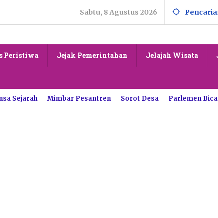
Sabtu, 8 Agustus 2026
Pencaria
s Peristiwa
Jejak Pemerintahan
Jelajah Wisata
nsa Sejarah
Mimbar Pesantren
Sorot Desa
Parlemen Bica