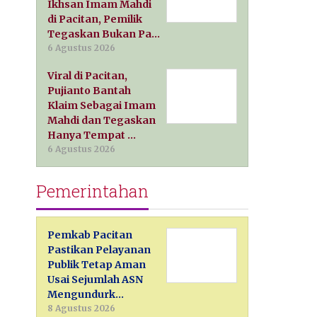
Ikhsan Imam Mahdi
di Pacitan, Pemilik
Tegaskan Bukan Pa…
6 Agustus 2026
Viral di Pacitan,
Pujianto Bantah
Klaim Sebagai Imam
Mahdi dan Tegaskan
Hanya Tempat …
6 Agustus 2026
Pemerintahan
Pemkab Pacitan
Pastikan Pelayanan
Publik Tetap Aman
Usai Sejumlah ASN
Mengundurk…
8 Agustus 2026