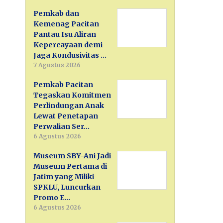
Pemkab dan
Kemenag Pacitan
Pantau Isu Aliran
Kepercayaan demi
Jaga Kondusivitas …
7 Agustus 2026
Pemkab Pacitan
Tegaskan Komitmen
Perlindungan Anak
Lewat Penetapan
Perwalian Ser…
6 Agustus 2026
Museum SBY-Ani Jadi
Museum Pertama di
Jatim yang Miliki
SPKLU, Luncurkan
Promo E…
6 Agustus 2026