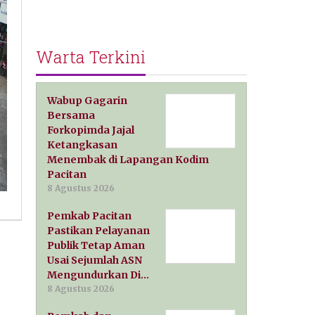
Warta Terkini
Wabup Gagarin
Bersama
Forkopimda Jajal
Ketangkasan
Menembak di Lapangan Kodim
Pacitan
8 Agustus 2026
Pemkab Pacitan
Pastikan Pelayanan
Publik Tetap Aman
Usai Sejumlah ASN
Mengundurkan Di…
8 Agustus 2026