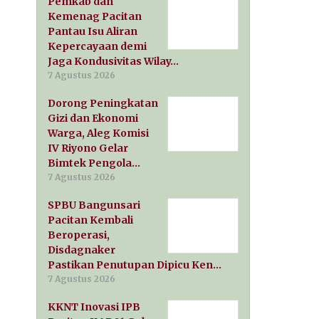
Pemkab dan
Kemenag Pacitan
Pantau Isu Aliran
Kepercayaan demi
Jaga Kondusivitas Wilay…
7 Agustus 2026
Dorong Peningkatan
Gizi dan Ekonomi
Warga, Aleg Komisi
IV Riyono Gelar
Bimtek Pengola…
7 Agustus 2026
SPBU Bangunsari
Pacitan Kembali
Beroperasi,
Disdagnaker
Pastikan Penutupan Dipicu Ken…
7 Agustus 2026
KKNT Inovasi IPB