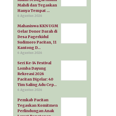
Mahdi dan Tegaskan
Hanya Tempat …
6 Agustus 2026
Mahasiswa KKN UGM
Gelar Donor Darah di
Desa Pagerkidul
Sudimoro Pacitan, 11
Kantong D…
6 Agustus 2026
Seri Ke-14 Festival
Lomba Dayung
Rekreasi 2026
Pacitan Digelar: 40
Tim Saling Adu Cep…
6 Agustus 2026
Pemkab Pacitan
Tegaskan Komitmen
Perlindungan Anak