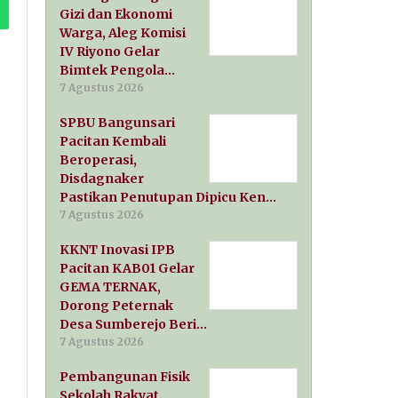
Gizi dan Ekonomi
Warga, Aleg Komisi
IV Riyono Gelar
Bimtek Pengola…
7 Agustus 2026
SPBU Bangunsari
Pacitan Kembali
Beroperasi,
Disdagnaker
Pastikan Penutupan Dipicu Ken…
7 Agustus 2026
KKNT Inovasi IPB
Pacitan KAB01 Gelar
GEMA TERNAK,
Dorong Peternak
Desa Sumberejo Beri…
7 Agustus 2026
Pembangunan Fisik
Sekolah Rakyat