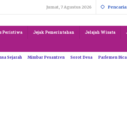
Jumat, 7 Agustus 2026
Pencaria
s Peristiwa
Jejak Pemerintahan
Jelajah Wisata
nsa Sejarah
Mimbar Pesantren
Sorot Desa
Parlemen Bica