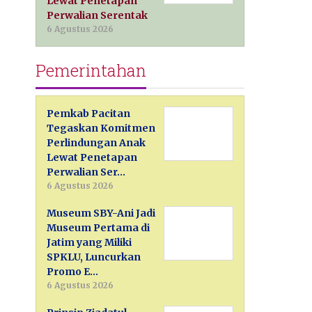
Lewat Penetapan
Perwalian Serentak
6 Agustus 2026
Pemerintahan
Pemkab Pacitan
Tegaskan Komitmen
Perlindungan Anak
Lewat Penetapan
Perwalian Ser…
6 Agustus 2026
Museum SBY-Ani Jadi
Museum Pertama di
Jatim yang Miliki
SPKLU, Luncurkan
Promo E…
6 Agustus 2026