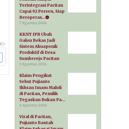
Terintegrasi Pacitan
Capai 92 Persen, Siap
Beroperas…
7 Agustus 2026
KKNT IPB Ubah
Galon Bekas Jadi
Sistem Akuaponik
Produktif di Desa
Sumberejo Pacitan
7 Agustus 2026
Klaim Pengikut
Sebut Pujianto
Ikhsan Imam Mahdi
di Pacitan, Pemilik
Tegaskan Bukan Pa…
6 Agustus 2026
Viral di Pacitan,
Pujianto Bantah
Klaim Sebagai Imam