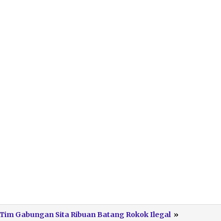
Penindaka
 Tim Gabungan Sita Ribuan Batang Rokok Ilegal
»