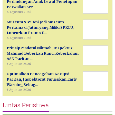
Perlindungan Anak Lewat Penetapan
Perwalian Ser…
6 Agustus 2026
Museum SBY-Ani Jadi Museum
Pertama di Jatim yang Miliki SPKLU,
Luncurkan Promo E…
6 Agustus 2026
Prinsip Ziadatul Nikmah, Inspektur
Mahmud Beberkan Kunci Keberkahan
ASN Pacitan …
5 Agustus 2026
Optimalkan Pencegahan Korupsi
Pacitan, Inspektorat Fungsikan Early
Warning Sebag…
5 Agustus 2026
Lintas Peristiwa