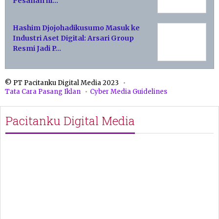
Pesanan hi…
Hashim Djojohadikusumo Masuk ke
Industri Aset Digital: Arsari Group
Resmi Jadi P…
© PT Pacitanku Digital Media 2023
Tata Cara Pasang Iklan
Cyber Media Guidelines
Pacitanku Digital Media