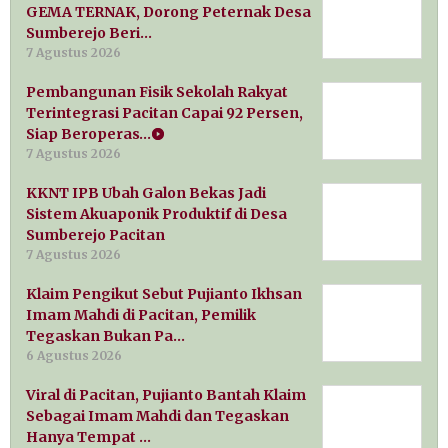
GEMA TERNAK, Dorong Peternak Desa
Sumberejo Beri…
7 Agustus 2026
Pembangunan Fisik Sekolah Rakyat
Terintegrasi Pacitan Capai 92 Persen,
Siap Beroperas…
7 Agustus 2026
KKNT IPB Ubah Galon Bekas Jadi
Sistem Akuaponik Produktif di Desa
Sumberejo Pacitan
7 Agustus 2026
Klaim Pengikut Sebut Pujianto Ikhsan
Imam Mahdi di Pacitan, Pemilik
Tegaskan Bukan Pa…
6 Agustus 2026
Viral di Pacitan, Pujianto Bantah Klaim
Sebagai Imam Mahdi dan Tegaskan
Hanya Tempat …