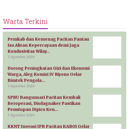
Warta Terkini
Pemkab dan Kemenag Pacitan Pantau
Isu Aliran Kepercayaan demi Jaga
Kondusivitas Wilay…
7 Agustus 2026
Dorong Peningkatan Gizi dan Ekonomi
Warga, Aleg Komisi IV Riyono Gelar
Bimtek Pengola…
7 Agustus 2026
SPBU Bangunsari Pacitan Kembali
Beroperasi, Disdagnaker Pastikan
Penutupan Dipicu Ken…
7 Agustus 2026
KKNT Inovasi IPB Pacitan KAB01 Gelar