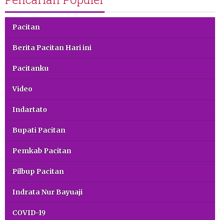
Pacitan
Berita Pacitan Hari ini
Pacitanku
Video
Indartato
Bupati Pacitan
Pemkab Pacitan
Pilbup Pacitan
Indrata Nur Bayuaji
COVID-19