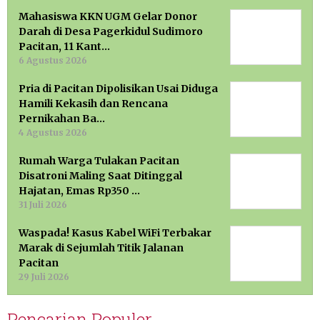
Mahasiswa KKN UGM Gelar Donor
Darah di Desa Pagerkidul Sudimoro
Pacitan, 11 Kant…
6 Agustus 2026
Pria di Pacitan Dipolisikan Usai Diduga
Hamili Kekasih dan Rencana
Pernikahan Ba…
4 Agustus 2026
Rumah Warga Tulakan Pacitan
Disatroni Maling Saat Ditinggal
Hajatan, Emas Rp350 …
31 Juli 2026
Waspada! Kasus Kabel WiFi Terbakar
Marak di Sejumlah Titik Jalanan
Pacitan
29 Juli 2026
Pencarian Populer