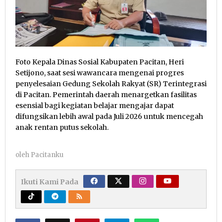
Foto Kepala Dinas Sosial Kabupaten Pacitan, Heri
Setijono, saat sesi wawancara mengenai progres
penyelesaian Gedung Sekolah Rakyat (SR) Terintegrasi
di Pacitan. Pemerintah daerah menargetkan fasilitas
esensial bagi kegiatan belajar mengajar dapat
difungsikan lebih awal pada Juli 2026 untuk mencegah
anak rentan putus sekolah.
oleh
Pacitanku
Ikuti Kami Pada