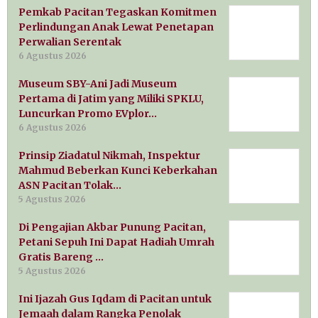
Pemkab Pacitan Tegaskan Komitmen
Perlindungan Anak Lewat Penetapan
Perwalian Serentak
6 Agustus 2026
Museum SBY-Ani Jadi Museum
Pertama di Jatim yang Miliki SPKLU,
Luncurkan Promo EVplor…
6 Agustus 2026
Prinsip Ziadatul Nikmah, Inspektur
Mahmud Beberkan Kunci Keberkahan
ASN Pacitan Tolak…
5 Agustus 2026
Di Pengajian Akbar Punung Pacitan,
Petani Sepuh Ini Dapat Hadiah Umrah
Gratis Bareng …
5 Agustus 2026
Ini Ijazah Gus Iqdam di Pacitan untuk
Jemaah dalam Rangka Penolak