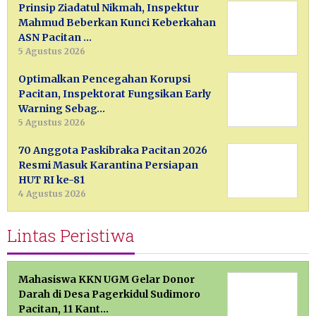
Prinsip Ziadatul Nikmah, Inspektur
Mahmud Beberkan Kunci Keberkahan
ASN Pacitan …
5 Agustus 2026
Optimalkan Pencegahan Korupsi
Pacitan, Inspektorat Fungsikan Early
Warning Sebag…
5 Agustus 2026
70 Anggota Paskibraka Pacitan 2026
Resmi Masuk Karantina Persiapan
HUT RI ke-81
4 Agustus 2026
Lintas Peristiwa
Mahasiswa KKN UGM Gelar Donor
Darah di Desa Pagerkidul Sudimoro
Pacitan, 11 Kant…