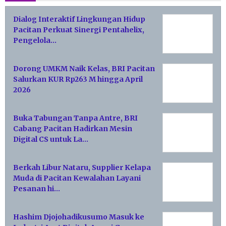
Dialog Interaktif Lingkungan Hidup
Pacitan Perkuat Sinergi Pentahelix,
Pengelola…
Dorong UMKM Naik Kelas, BRI Pacitan
Salurkan KUR Rp263 M hingga April
2026
Buka Tabungan Tanpa Antre, BRI
Cabang Pacitan Hadirkan Mesin
Digital CS untuk La…
Berkah Libur Nataru, Supplier Kelapa
Muda di Pacitan Kewalahan Layani
Pesanan hi…
Hashim Djojohadikusumo Masuk ke