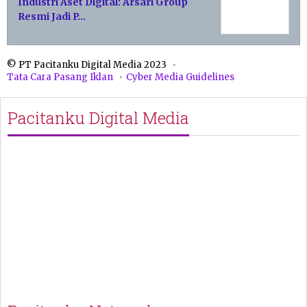
Industri Aset Digital: Arsari Group
Resmi Jadi P…
© PT Pacitanku Digital Media 2023
Tata Cara Pasang Iklan
Cyber Media Guidelines
Pacitanku Digital Media