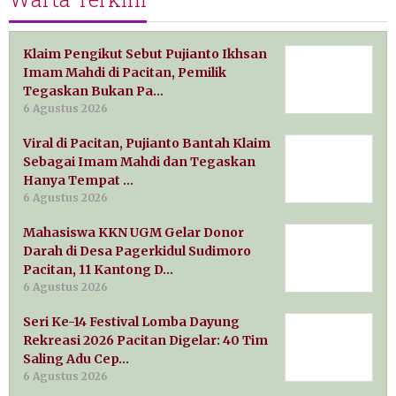
Klaim Pengikut Sebut Pujianto Ikhsan
Imam Mahdi di Pacitan, Pemilik
Tegaskan Bukan Pa…
6 Agustus 2026
Viral di Pacitan, Pujianto Bantah Klaim
Sebagai Imam Mahdi dan Tegaskan
Hanya Tempat …
6 Agustus 2026
Mahasiswa KKN UGM Gelar Donor
Darah di Desa Pagerkidul Sudimoro
Pacitan, 11 Kantong D…
6 Agustus 2026
Seri Ke-14 Festival Lomba Dayung
Rekreasi 2026 Pacitan Digelar: 40 Tim
Saling Adu Cep…
6 Agustus 2026