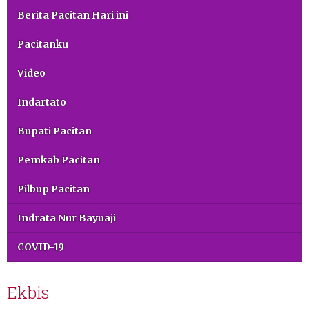
Berita Pacitan Hari ini
Pacitanku
Video
Indartato
Bupati Pacitan
Pemkab Pacitan
Pilbup Pacitan
Indrata Nur Bayuaji
COVID-19
Ekbis