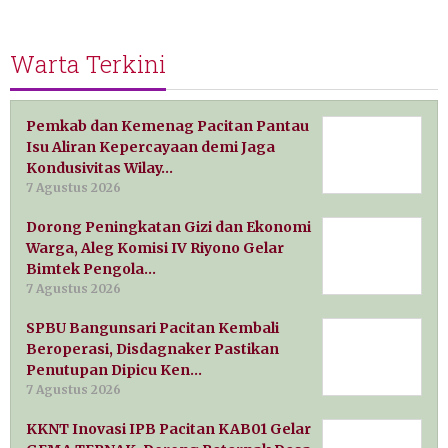
Warta Terkini
Pemkab dan Kemenag Pacitan Pantau
Isu Aliran Kepercayaan demi Jaga
Kondusivitas Wilay…
7 Agustus 2026
Dorong Peningkatan Gizi dan Ekonomi
Warga, Aleg Komisi IV Riyono Gelar
Bimtek Pengola…
7 Agustus 2026
SPBU Bangunsari Pacitan Kembali
Beroperasi, Disdagnaker Pastikan
Penutupan Dipicu Ken…
7 Agustus 2026
KKNT Inovasi IPB Pacitan KAB01 Gelar