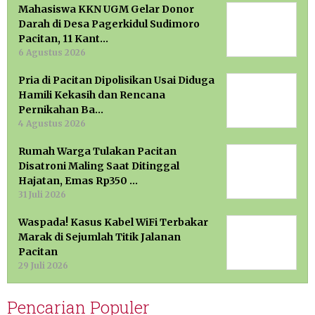
Mahasiswa KKN UGM Gelar Donor
Darah di Desa Pagerkidul Sudimoro
Pacitan, 11 Kant…
6 Agustus 2026
Pria di Pacitan Dipolisikan Usai Diduga
Hamili Kekasih dan Rencana
Pernikahan Ba…
4 Agustus 2026
Rumah Warga Tulakan Pacitan
Disatroni Maling Saat Ditinggal
Hajatan, Emas Rp350 …
31 Juli 2026
Waspada! Kasus Kabel WiFi Terbakar
Marak di Sejumlah Titik Jalanan
Pacitan
29 Juli 2026
Pencarian Populer