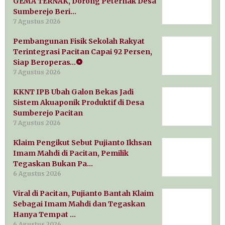
GEMA TERNAK, Dorong Peternak Desa
Sumberejo Beri…
7 Agustus 2026
Pembangunan Fisik Sekolah Rakyat
Terintegrasi Pacitan Capai 92 Persen,
Siap Beroperas…
7 Agustus 2026
KKNT IPB Ubah Galon Bekas Jadi
Sistem Akuaponik Produktif di Desa
Sumberejo Pacitan
7 Agustus 2026
Klaim Pengikut Sebut Pujianto Ikhsan
Imam Mahdi di Pacitan, Pemilik
Tegaskan Bukan Pa…
6 Agustus 2026
Viral di Pacitan, Pujianto Bantah Klaim
Sebagai Imam Mahdi dan Tegaskan
Hanya Tempat …
6 Agustus 2026