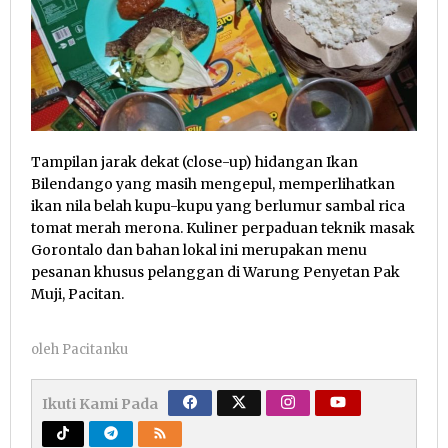
Tampilan jarak dekat (close-up) hidangan Ikan
Bilendango yang masih mengepul, memperlihatkan
ikan nila belah kupu-kupu yang berlumur sambal rica
tomat merah merona. Kuliner perpaduan teknik masak
Gorontalo dan bahan lokal ini merupakan menu
pesanan khusus pelanggan di Warung Penyetan Pak
Muji, Pacitan.
oleh
Pacitanku
Ikuti Kami Pada