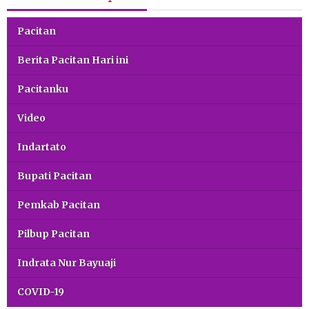
Pacitan
Berita Pacitan Hari ini
Pacitanku
Video
Indartato
Bupati Pacitan
Pemkab Pacitan
Pilbup Pacitan
Indrata Nur Bayuaji
COVID-19