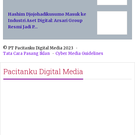
Hashim Djojohadikusumo Masuk ke
Industri Aset Digital: Arsari Group
Resmi Jadi P…
© PT Pacitanku Digital Media 2023
Tata Cara Pasang Iklan
Cyber Media Guidelines
Pacitanku Digital Media