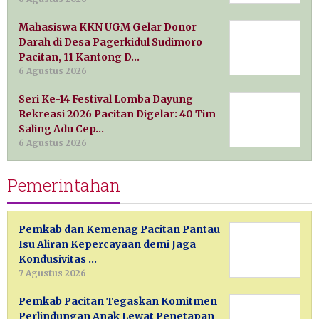
Mahasiswa KKN UGM Gelar Donor
Darah di Desa Pagerkidul Sudimoro
Pacitan, 11 Kantong D…
6 Agustus 2026
Seri Ke-14 Festival Lomba Dayung
Rekreasi 2026 Pacitan Digelar: 40 Tim
Saling Adu Cep…
6 Agustus 2026
Pemerintahan
Pemkab dan Kemenag Pacitan Pantau
Isu Aliran Kepercayaan demi Jaga
Kondusivitas …
7 Agustus 2026
Pemkab Pacitan Tegaskan Komitmen
Perlindungan Anak Lewat Penetapan