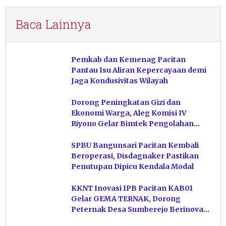
Baca Lainnya
Pemkab dan Kemenag Pacitan
Pantau Isu Aliran Kepercayaan demi
Jaga Kondusivitas Wilayah
Dorong Peningkatan Gizi dan
Ekonomi Warga, Aleg Komisi IV
Riyono Gelar Bimtek Pengolahan
Hasil Perikanan di Magetan
SPBU Bangunsari Pacitan Kembali
Beroperasi, Disdagnaker Pastikan
Penutupan Dipicu Kendala Modal
KKNT Inovasi IPB Pacitan KAB01
Gelar GEMA TERNAK, Dorong
Peternak Desa Sumberejo Berinovasi
Kelola Pakan