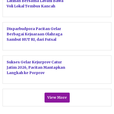
Latihan Bersama Lavani Bawa
Voli Lokal Tembus Kancah
Nasional
Disparbudpora Pacitan Gelar
Berbagai Kejuaraan Olahraga
Sambut HUT RI, dari Futsal
hingga Pacitan Surf Festival
2026
Sukses Gelar Kejurprov Catur
Jatim 2026, Pacitan Mantapkan
Langkah ke Porprov
View More