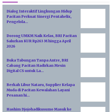
Dialog Interaktif Lingkungan Hidup
Pacitan Perkuat Sinergi Pentahelix,
Pengelola…
Dorong UMKM Naik Kelas, BRI Pacitan
Salurkan KUR Rp263 M hingga April
2026
Buka Tabungan Tanpa Antre, BRI
Cabang Pacitan Hadirkan Mesin
Digital CS untuk La…
Berkah Libur Nataru, Supplier Kelapa
Muda di Pacitan Kewalahan Layani
Pesanan hi…
Hashim Djojohadikusumo Masuk ke