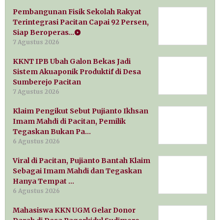
Pembangunan Fisik Sekolah Rakyat
Terintegrasi Pacitan Capai 92 Persen,
Siap Beroperas…
7 Agustus 2026
KKNT IPB Ubah Galon Bekas Jadi
Sistem Akuaponik Produktif di Desa
Sumberejo Pacitan
7 Agustus 2026
Klaim Pengikut Sebut Pujianto Ikhsan
Imam Mahdi di Pacitan, Pemilik
Tegaskan Bukan Pa…
6 Agustus 2026
Viral di Pacitan, Pujianto Bantah Klaim
Sebagai Imam Mahdi dan Tegaskan
Hanya Tempat …
6 Agustus 2026
Mahasiswa KKN UGM Gelar Donor