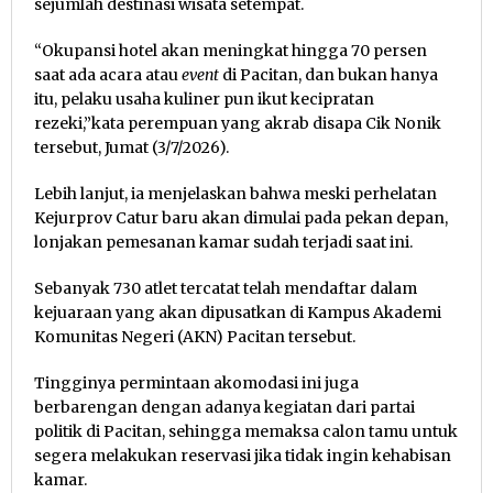
sejumlah destinasi wisata setempat.
“Okupansi hotel akan meningkat hingga 70 persen
saat ada acara atau
event
di Pacitan, dan bukan hanya
itu, pelaku usaha kuliner pun ikut kecipratan
rezeki,”kata perempuan yang akrab disapa Cik Nonik
tersebut, Jumat (3/7/2026).
Lebih lanjut, ia menjelaskan bahwa meski perhelatan
Kejurprov Catur baru akan dimulai pada pekan depan,
lonjakan pemesanan kamar sudah terjadi saat ini.
Sebanyak 730 atlet tercatat telah mendaftar dalam
kejuaraan yang akan dipusatkan di Kampus Akademi
Komunitas Negeri (AKN) Pacitan tersebut.
Tingginya permintaan akomodasi ini juga
berbarengan dengan adanya kegiatan dari partai
politik di Pacitan, sehingga memaksa calon tamu untuk
segera melakukan reservasi jika tidak ingin kehabisan
kamar.