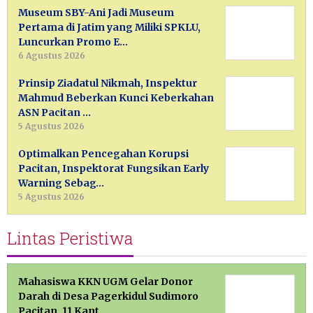
Museum SBY-Ani Jadi Museum
Pertama di Jatim yang Miliki SPKLU,
Luncurkan Promo E…
6 Agustus 2026
Prinsip Ziadatul Nikmah, Inspektur
Mahmud Beberkan Kunci Keberkahan
ASN Pacitan …
5 Agustus 2026
Optimalkan Pencegahan Korupsi
Pacitan, Inspektorat Fungsikan Early
Warning Sebag…
5 Agustus 2026
Lintas Peristiwa
Mahasiswa KKN UGM Gelar Donor
Darah di Desa Pagerkidul Sudimoro
Pacitan, 11 Kant…