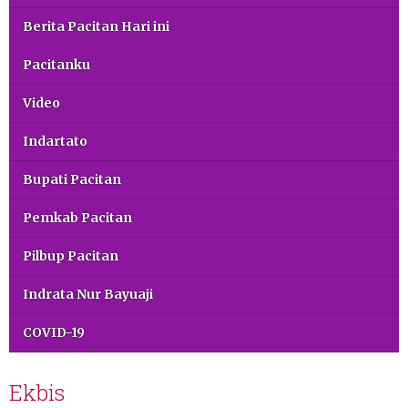
Berita Pacitan Hari ini
Pacitanku
Video
Indartato
Bupati Pacitan
Pemkab Pacitan
Pilbup Pacitan
Indrata Nur Bayuaji
COVID-19
Ekbis