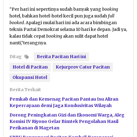
“Per hari ini sepertinya sudah banyak yang
booking
hotel, bahkan hotel-hotel kecil pun juga sudah
full
booked
. Apalagi mulai hari ini ada acara bimbingan
teknis Partai Demokrat selama 10 hari ke depan. Jadi ya,
kalau tidak cepat
booking
akan sulit dapat hotel
nanti,”terangnya.
Ditag
Berita Pacitan Hari ini
Hotel di Pacitan
Kejurprov Catur Pacitan
Okupansi Hotel
Berita Terkait
Pemkab dan Kemenag Pacitan Pantau Isu Aliran
Kepercayaan demi Jaga Kondusivitas Wilayah
Dorong Peningkatan Gizi dan Ekonomi Warga, Aleg
Komisi IV Riyono Gelar Bimtek Pengolahan Hasil
Perikanan di Magetan