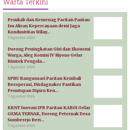
Warta Terkini
Pemkab dan Kemenag Pacitan Pantau
Isu Aliran Kepercayaan demi Jaga
Kondusivitas Wilay…
7 Agustus 2026
Dorong Peningkatan Gizi dan Ekonomi
Warga, Aleg Komisi IV Riyono Gelar
Bimtek Pengola…
7 Agustus 2026
SPBU Bangunsari Pacitan Kembali
Beroperasi, Disdagnaker Pastikan
Penutupan Dipicu Ken…
7 Agustus 2026
KKNT Inovasi IPB Pacitan KAB01 Gelar
GEMA TERNAK, Dorong Peternak Desa
Sumberejo Beri…
7 Agustus 2026