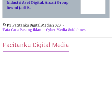
Industri Aset Digital: Arsari Group
Resmi Jadi P…
© PT Pacitanku Digital Media 2023
Tata Cara Pasang Iklan
Cyber Media Guidelines
Pacitanku Digital Media