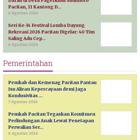
Darah di Desa Pagerkidul Sudimoro
Pacitan, 11 Kantong D…
6 Agustus 2026
Seri Ke-14 Festival Lomba Dayung
Rekreasi 2026 Pacitan Digelar: 40 Tim
Saling Adu Cep…
6 Agustus 2026
Pemerintahan
Pemkab dan Kemenag Pacitan Pantau
Isu Aliran Kepercayaan demi Jaga
Kondusivitas …
7 Agustus 2026
Pemkab Pacitan Tegaskan Komitmen
Perlindungan Anak Lewat Penetapan
Perwalian Ser…
6 Agustus 2026