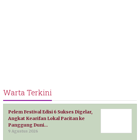
Warta Terkini
Pelem Festival Edisi 6 Sukses Digelar,
Angkat Kearifan Lokal Pacitan ke
Panggung Duni…
9 Agustus 2026