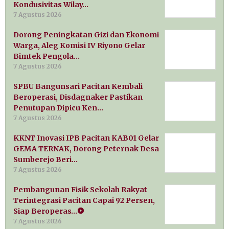
Kondusivitas Wilay…
7 Agustus 2026
Dorong Peningkatan Gizi dan Ekonomi
Warga, Aleg Komisi IV Riyono Gelar
Bimtek Pengola…
7 Agustus 2026
SPBU Bangunsari Pacitan Kembali
Beroperasi, Disdagnaker Pastikan
Penutupan Dipicu Ken…
7 Agustus 2026
KKNT Inovasi IPB Pacitan KAB01 Gelar
GEMA TERNAK, Dorong Peternak Desa
Sumberejo Beri…
7 Agustus 2026
Pembangunan Fisik Sekolah Rakyat
Terintegrasi Pacitan Capai 92 Persen,
Siap Beroperas…
7 Agustus 2026