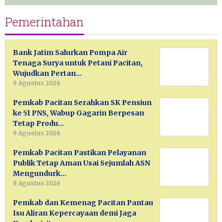
Pemerintahan
Bank Jatim Salurkan Pompa Air
Tenaga Surya untuk Petani Pacitan,
Wujudkan Pertan…
9 Agustus 2026
Pemkab Pacitan Serahkan SK Pensiun
ke 51 PNS, Wabup Gagarin Berpesan
Tetap Produ…
9 Agustus 2026
Pemkab Pacitan Pastikan Pelayanan
Publik Tetap Aman Usai Sejumlah ASN
Mengundurk…
8 Agustus 2026
Pemkab dan Kemenag Pacitan Pantau
Isu Aliran Kepercayaan demi Jaga