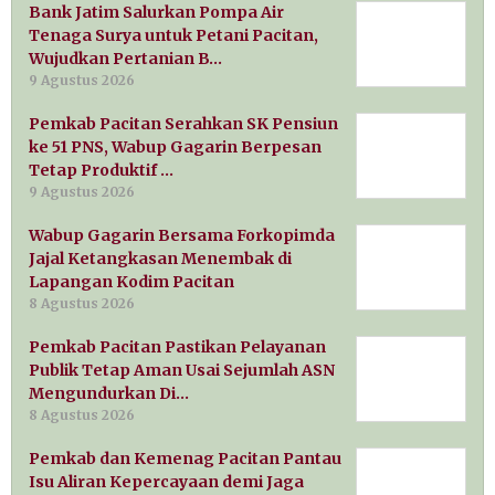
Bank Jatim Salurkan Pompa Air
Tenaga Surya untuk Petani Pacitan,
Wujudkan Pertanian B…
9 Agustus 2026
Pemkab Pacitan Serahkan SK Pensiun
ke 51 PNS, Wabup Gagarin Berpesan
Tetap Produktif …
9 Agustus 2026
Wabup Gagarin Bersama Forkopimda
Jajal Ketangkasan Menembak di
Lapangan Kodim Pacitan
8 Agustus 2026
Pemkab Pacitan Pastikan Pelayanan
Publik Tetap Aman Usai Sejumlah ASN
Mengundurkan Di…
8 Agustus 2026
Pemkab dan Kemenag Pacitan Pantau
Isu Aliran Kepercayaan demi Jaga