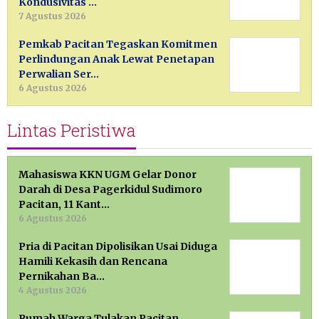
Kondusivitas …
7 Agustus 2026
Pemkab Pacitan Tegaskan Komitmen
Perlindungan Anak Lewat Penetapan
Perwalian Ser…
6 Agustus 2026
Lintas Peristiwa
Mahasiswa KKN UGM Gelar Donor
Darah di Desa Pagerkidul Sudimoro
Pacitan, 11 Kant…
6 Agustus 2026
Pria di Pacitan Dipolisikan Usai Diduga
Hamili Kekasih dan Rencana
Pernikahan Ba…
4 Agustus 2026
Rumah Warga Tulakan Pacitan