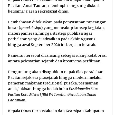
Pacitan, Amat Taufan, memimpin langsung diskusi
bersama jajaran sekretariat dinas.
Pembahasan difokuskan pada penyusunan rancangan
besar (
grand design
) yang mencakup konsep kegiatan,
materi pameran, hingga strategi publikasi agar
perhelatan yang dijadwalkan pada akhir Agustus
hingga awal September 2026 ini berjalan terarah.
Pameran tersebut dirancang sebagai ruang kolaborasi
antara pelestarian sejarah dan kreativitas perfilman.
Pengunjung akan disuguhkan napak tilas peradaban
Pacitan sejak era prasejarah hingga modern melalui
pameran makanan tradisional, pusaka, permainan
anak, lukisan, hingga bedah buku
Ensiklopedia Situs
Pacitan Kota Misteri Jilid IV: Torehan Peradaban Dunia
Pacitanian
.
Kepala Dinas Perpustakaan dan Kearsipan Kabupaten