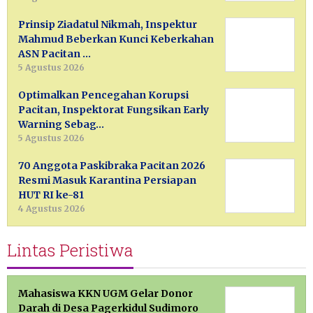
Prinsip Ziadatul Nikmah, Inspektur
Mahmud Beberkan Kunci Keberkahan
ASN Pacitan …
5 Agustus 2026
Optimalkan Pencegahan Korupsi
Pacitan, Inspektorat Fungsikan Early
Warning Sebag…
5 Agustus 2026
70 Anggota Paskibraka Pacitan 2026
Resmi Masuk Karantina Persiapan
HUT RI ke-81
4 Agustus 2026
Lintas Peristiwa
Mahasiswa KKN UGM Gelar Donor
Darah di Desa Pagerkidul Sudimoro