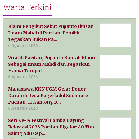
Warta Terkini
Klaim Pengikut Sebut Pujianto Ikhsan
Imam Mahdi di Pacitan, Pemilik
Tegaskan Bukan Pa…
6 Agustus 2026
Viral di Pacitan, Pujianto Bantah Klaim
Sebagai Imam Mahdi dan Tegaskan
Hanya Tempat …
6 Agustus 2026
Mahasiswa KKN UGM Gelar Donor
Darah di Desa Pagerkidul Sudimoro
Pacitan, 11 Kantong D…
6 Agustus 2026
Seri Ke-14 Festival Lomba Dayung
Rekreasi 2026 Pacitan Digelar: 40 Tim
Saling Adu Cep…