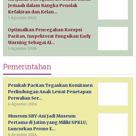
Jemaah dalam Rangka Penolak
Kefakiran dan Kelan…
5 Agustus 2026
Optimalkan Pencegahan Korupsi
Pacitan, Inspektorat Fungsikan Early
Warning Sebagai Al…
5 Agustus 2026
Pemerintahan
Pemkab Pacitan Tegaskan Komitmen
Perlindungan Anak Lewat Penetapan
Perwalian Ser…
6 Agustus 2026
Museum SBY-Ani Jadi Museum
Pertama di Jatim yang Miliki SPKLU,
Luncurkan Promo E…
6 Agustus 2026