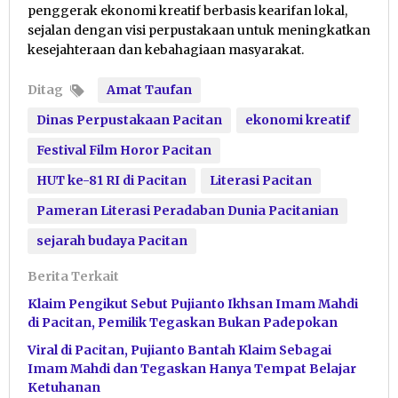
penggerak ekonomi kreatif berbasis kearifan lokal,
sejalan dengan visi perpustakaan untuk meningkatkan
kesejahteraan dan kebahagiaan masyarakat.
Ditag
Amat Taufan
Dinas Perpustakaan Pacitan
ekonomi kreatif
Festival Film Horor Pacitan
HUT ke-81 RI di Pacitan
Literasi Pacitan
Pameran Literasi Peradaban Dunia Pacitanian
sejarah budaya Pacitan
Berita Terkait
Klaim Pengikut Sebut Pujianto Ikhsan Imam Mahdi
di Pacitan, Pemilik Tegaskan Bukan Padepokan
Viral di Pacitan, Pujianto Bantah Klaim Sebagai
Imam Mahdi dan Tegaskan Hanya Tempat Belajar
Ketuhanan