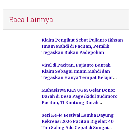
Baca Lainnya
Klaim Pengikut Sebut Pujianto Ikhsan
Imam Mahdi di Pacitan, Pemilik
Tegaskan Bukan Padepokan
Viral di Pacitan, Pujianto Bantah
Klaim Sebagai Imam Mahdi dan
Tegaskan Hanya Tempat Belajar
Ketuhanan
Mahasiswa KKN UGM Gelar Donor
Darah di Desa Pagerkidul Sudimoro
Pacitan, 11 Kantong Darah
Terkumpul
Seri Ke-14 Festival Lomba Dayung
Rekreasi 2026 Pacitan Digelar: 40
Tim Saling Adu Cepat di Sungai