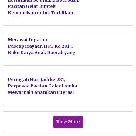
Pacitan Gelar Bimtek
Kepenulisan untuk Terbitkan
Antologi Budaya Lokal
Merawat Ingatan
Pascaperayaan HUT Ke-281: 5
Buku Karya Anak Daerah yang
Menghidupkan Jiwa Pacitan
Peringati Hari Jadi ke-281,
Perpusda Pacitan Gelar Lomba
Mewarnai Tanamkan Literasi
Budaya
View More