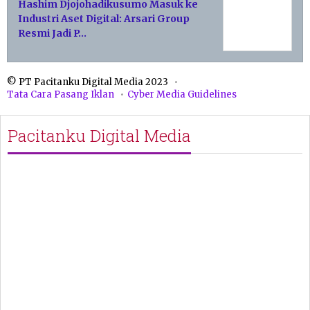
Hashim Djojohadikusumo Masuk ke
Industri Aset Digital: Arsari Group
Resmi Jadi P…
© PT Pacitanku Digital Media 2023
Tata Cara Pasang Iklan
Cyber Media Guidelines
Pacitanku Digital Media