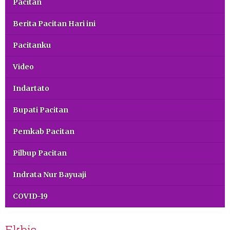
Pacitan
Berita Pacitan Hari ini
Pacitanku
Video
Indartato
Bupati Pacitan
Pemkab Pacitan
Pilbup Pacitan
Indrata Nur Bayuaji
COVID-19