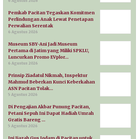
6 Agustus 2026
Pemkab Pacitan Tegaskan Komitmen
Perlindungan Anak Lewat Penetapan
Perwalian Serentak
6 Agustus 2026
Museum SBY-Ani Jadi Museum
Pertama di Jatim yang Miliki SPKLU,
Luncurkan Promo EVplor…
6 Agustus 2026
Prinsip Ziadatul Nikmah, Inspektur
Mahmud Beberkan Kunci Keberkahan
ASN Pacitan Tolak…
5 Agustus 2026
Di Pengajian Akbar Punung Pacitan,
Petani Sepuh Ini Dapat Hadiah Umrah
Gratis Bareng …
5 Agustus 2026
Ini Ijazah Gus Iqdam di Pacitan untuk