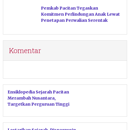
Ngiroboyo
Pemkab Pacitan Tegaskan
Komitmen Perlindungan Anak Lewat
Penetapan Perwalian Serentak
Komentar
Ensiklopedia Sejarah Pacitan
Merambah Nusantara,
Targetkan Perguruan Tinggi
Jadi Pusat Kajian
Lestarikan Sejarah, Disperpusip