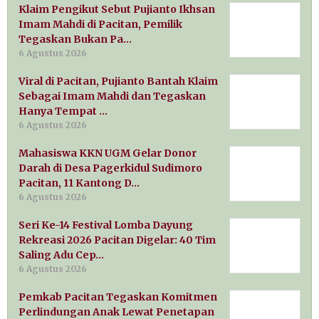
Klaim Pengikut Sebut Pujianto Ikhsan
Imam Mahdi di Pacitan, Pemilik
Tegaskan Bukan Pa…
6 Agustus 2026
Viral di Pacitan, Pujianto Bantah Klaim
Sebagai Imam Mahdi dan Tegaskan
Hanya Tempat …
6 Agustus 2026
Mahasiswa KKN UGM Gelar Donor
Darah di Desa Pagerkidul Sudimoro
Pacitan, 11 Kantong D…
6 Agustus 2026
Seri Ke-14 Festival Lomba Dayung
Rekreasi 2026 Pacitan Digelar: 40 Tim
Saling Adu Cep…
6 Agustus 2026
Pemkab Pacitan Tegaskan Komitmen
Perlindungan Anak Lewat Penetapan