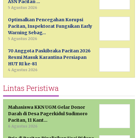
ASN Pacitan …
5 Agustus 2026
Optimalkan Pencegahan Korupsi
Pacitan, Inspektorat Fungsikan Early
Warning Sebag…
5 Agustus 2026
70 Anggota Paskibraka Pacitan 2026
Resmi Masuk Karantina Persiapan
HUT RI ke-81
4 Agustus 2026
Lintas Peristiwa
Mahasiswa KKN UGM Gelar Donor
Darah di Desa Pagerkidul Sudimoro
Pacitan, 11 Kant…
6 Agustus 2026