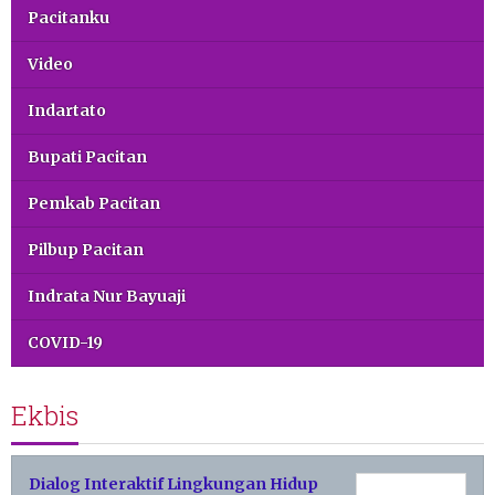
Pacitanku
Video
Indartato
Bupati Pacitan
Pemkab Pacitan
Pilbup Pacitan
Indrata Nur Bayuaji
COVID-19
Ekbis
Dialog Interaktif Lingkungan Hidup