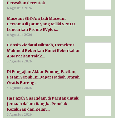
Perwalian Serentak
6 Agustus 2026
Museum SBY-Ani Jadi Museum
Pertama di Jatim yang Miliki SPKLU,
Luncurkan Promo EVplor…
6 Agustus 2026
Prinsip Ziadatul Nikmah, Inspektur
Mahmud Beberkan Kunci Keberkahan
ASN Pacitan Tolak…
5 Agustus 2026
Di Pengajian Akbar Punung Pacitan,
Petani Sepuh Ini Dapat Hadiah Umrah
Gratis Bareng …
5 Agustus 2026
Ini Ijazah Gus Iqdam di Pacitan untuk
Jemaah dalam Rangka Penolak
Kefakiran dan Kelan…
5 Agustus 2026