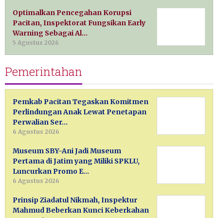
Optimalkan Pencegahan Korupsi
Pacitan, Inspektorat Fungsikan Early
Warning Sebagai Al…
5 Agustus 2026
Pemerintahan
Pemkab Pacitan Tegaskan Komitmen
Perlindungan Anak Lewat Penetapan
Perwalian Ser…
6 Agustus 2026
Museum SBY-Ani Jadi Museum
Pertama di Jatim yang Miliki SPKLU,
Luncurkan Promo E…
6 Agustus 2026
Prinsip Ziadatul Nikmah, Inspektur
Mahmud Beberkan Kunci Keberkahan