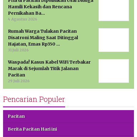
Pria di Pacitan Dipolisikan Usai Diduga
Hamili Kekasih dan Rencana
Pernikahan Ba…
4 Agustus 2026
Rumah Warga Tulakan Pacitan
Disatroni Maling Saat Ditinggal
Hajatan, Emas Rp350 …
31 Juli 2026
Waspada! Kasus Kabel WiFi Terbakar
Marak di Sejumlah Titik Jalanan
Pacitan
29 Juli 2026
Pencarian Populer
Pacitan
Berita Pacitan Hari ini