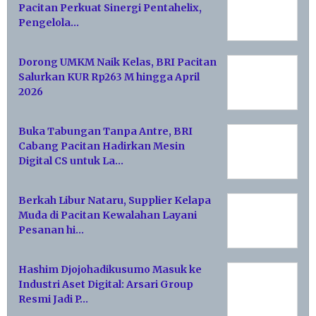
Pacitan Perkuat Sinergi Pentahelix,
Pengelola…
Dorong UMKM Naik Kelas, BRI Pacitan
Salurkan KUR Rp263 M hingga April
2026
Buka Tabungan Tanpa Antre, BRI
Cabang Pacitan Hadirkan Mesin
Digital CS untuk La…
Berkah Libur Nataru, Supplier Kelapa
Muda di Pacitan Kewalahan Layani
Pesanan hi…
Hashim Djojohadikusumo Masuk ke
Industri Aset Digital: Arsari Group
Resmi Jadi P…