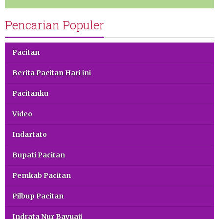
Pencarian Populer
Pacitan
Berita Pacitan Hari ini
Pacitanku
Video
Indartato
Bupati Pacitan
Pemkab Pacitan
Pilbup Pacitan
Indrata Nur Bayuaji