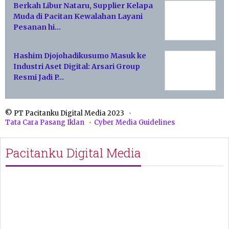
Berkah Libur Nataru, Supplier Kelapa
Muda di Pacitan Kewalahan Layani
Pesanan hi…
Hashim Djojohadikusumo Masuk ke
Industri Aset Digital: Arsari Group
Resmi Jadi P…
© PT Pacitanku Digital Media 2023
Tata Cara Pasang Iklan
Cyber Media Guidelines
Pacitanku Digital Media