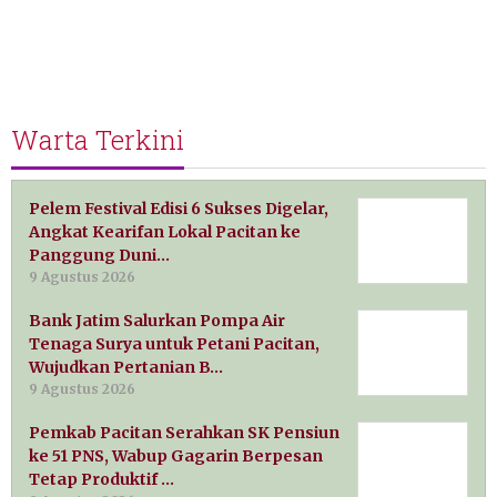
Warta Terkini
Pelem Festival Edisi 6 Sukses Digelar,
Angkat Kearifan Lokal Pacitan ke
Panggung Duni…
9 Agustus 2026
Bank Jatim Salurkan Pompa Air
Tenaga Surya untuk Petani Pacitan,
Wujudkan Pertanian B…
9 Agustus 2026
Pemkab Pacitan Serahkan SK Pensiun
ke 51 PNS, Wabup Gagarin Berpesan
Tetap Produktif …