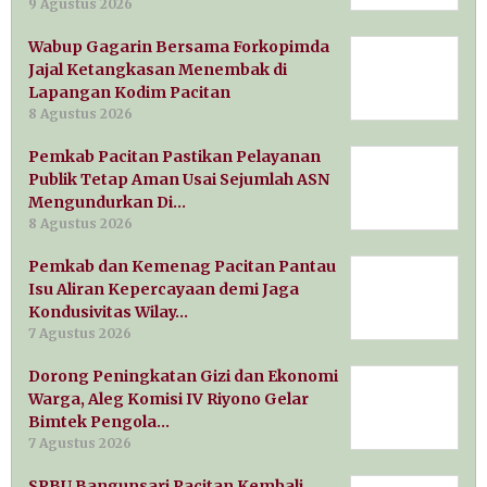
9 Agustus 2026
Wabup Gagarin Bersama Forkopimda
Jajal Ketangkasan Menembak di
Lapangan Kodim Pacitan
8 Agustus 2026
Pemkab Pacitan Pastikan Pelayanan
Publik Tetap Aman Usai Sejumlah ASN
Mengundurkan Di…
8 Agustus 2026
Pemkab dan Kemenag Pacitan Pantau
Isu Aliran Kepercayaan demi Jaga
Kondusivitas Wilay…
7 Agustus 2026
Dorong Peningkatan Gizi dan Ekonomi
Warga, Aleg Komisi IV Riyono Gelar
Bimtek Pengola…
7 Agustus 2026
SPBU Bangunsari Pacitan Kembali