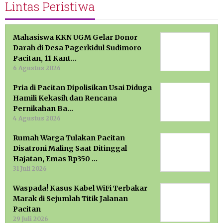
Lintas Peristiwa
Mahasiswa KKN UGM Gelar Donor
Darah di Desa Pagerkidul Sudimoro
Pacitan, 11 Kant…
6 Agustus 2026
Pria di Pacitan Dipolisikan Usai Diduga
Hamili Kekasih dan Rencana
Pernikahan Ba…
4 Agustus 2026
Rumah Warga Tulakan Pacitan
Disatroni Maling Saat Ditinggal
Hajatan, Emas Rp350 …
31 Juli 2026
Waspada! Kasus Kabel WiFi Terbakar
Marak di Sejumlah Titik Jalanan
Pacitan
29 Juli 2026