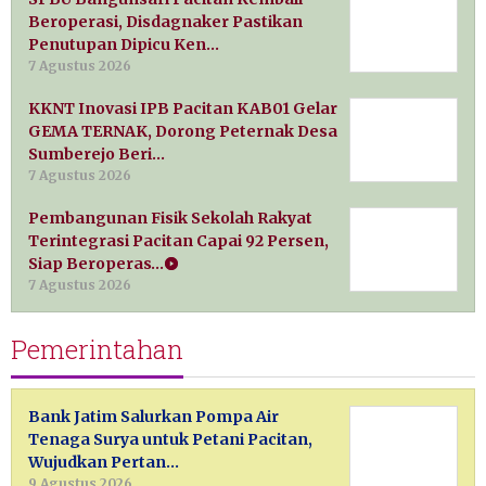
Beroperasi, Disdagnaker Pastikan
Penutupan Dipicu Ken…
7 Agustus 2026
KKNT Inovasi IPB Pacitan KAB01 Gelar
GEMA TERNAK, Dorong Peternak Desa
Sumberejo Beri…
7 Agustus 2026
Pembangunan Fisik Sekolah Rakyat
Terintegrasi Pacitan Capai 92 Persen,
Siap Beroperas…
7 Agustus 2026
Pemerintahan
Bank Jatim Salurkan Pompa Air
Tenaga Surya untuk Petani Pacitan,
Wujudkan Pertan…
9 Agustus 2026