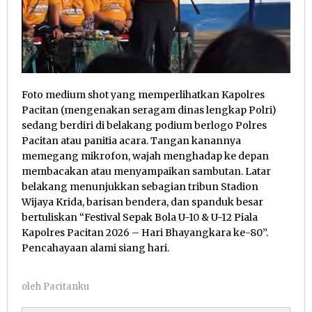
Foto medium shot yang memperlihatkan Kapolres
Pacitan (mengenakan seragam dinas lengkap Polri)
sedang berdiri di belakang podium berlogo Polres
Pacitan atau panitia acara. Tangan kanannya
memegang mikrofon, wajah menghadap ke depan
membacakan atau menyampaikan sambutan. Latar
belakang menunjukkan sebagian tribun Stadion
Wijaya Krida, barisan bendera, dan spanduk besar
bertuliskan “Festival Sepak Bola U-10 & U-12 Piala
Kapolres Pacitan 2026 – Hari Bhayangkara ke-80”.
Pencahayaan alami siang hari.
oleh
Pacitanku