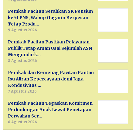
Pemkab Pacitan Serahkan SK Pensiun
ke 51 PNS, Wabup Gagarin Berpesan
Tetap Produ…
9 Agustus 2026
Pemkab Pacitan Pastikan Pelayanan
Publik Tetap Aman Usai Sejumlah ASN
Mengundurk…
8 Agustus 2026
Pemkab dan Kemenag Pacitan Pantau
Isu Aliran Kepercayaan demi Jaga
Kondusivitas …
7 Agustus 2026
Pemkab Pacitan Tegaskan Komitmen
Perlindungan Anak Lewat Penetapan
Perwalian Ser…
6 Agustus 2026