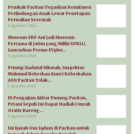
Pemkab Pacitan Tegaskan Komitmen
Perlindungan Anak Lewat Penetapan
Perwalian Serentak
6 Agustus 2026
Museum SBY-Ani Jadi Museum
Pertama di Jatim yang Miliki SPKLU,
Luncurkan Promo EVplor…
6 Agustus 2026
Prinsip Ziadatul Nikmah, Inspektur
Mahmud Beberkan Kunci Keberkahan
ASN Pacitan Tolak…
5 Agustus 2026
Di Pengajian Akbar Punung Pacitan,
Petani Sepuh Ini Dapat Hadiah Umrah
Gratis Bareng …
5 Agustus 2026
Ini Ijazah Gus Iqdam di Pacitan untuk