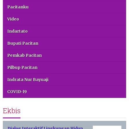
Pacitanku
Video
Indartato
Bupati Pacitan
Pemkab Pacitan
Pilbup Pacitan
Indrata Nur Bayuaji
COVID-19
Ekbis
Dialog Interaktif Lingkungan Hidup