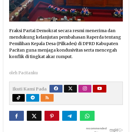
Fraksi Partai Demokrat secara resmi menerima dan
mendukung kelanjutan pembahasan Raperda tentang
Pemilihan Kepala Desa (Pilkades) di DPRD Kabupaten
Pacitan guna menjaga kondusivitas serta mencegah
konflik di tingkat akar rumput.
oleh
Pacitanku
Ikuti Kami Pada