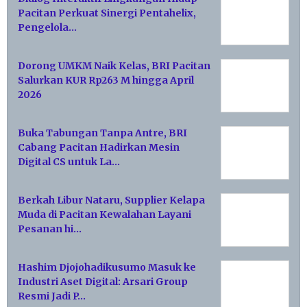
Pacitan Perkuat Sinergi Pentahelix,
Pengelola…
Dorong UMKM Naik Kelas, BRI Pacitan
Salurkan KUR Rp263 M hingga April
2026
Buka Tabungan Tanpa Antre, BRI
Cabang Pacitan Hadirkan Mesin
Digital CS untuk La…
Berkah Libur Nataru, Supplier Kelapa
Muda di Pacitan Kewalahan Layani
Pesanan hi…
Hashim Djojohadikusumo Masuk ke
Industri Aset Digital: Arsari Group
Resmi Jadi P…