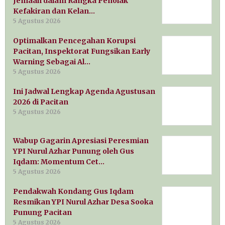
Jemaah dalam Rangka Penolak
Kefakiran dan Kelan…
5 Agustus 2026
Optimalkan Pencegahan Korupsi
Pacitan, Inspektorat Fungsikan Early
Warning Sebagai Al…
5 Agustus 2026
Ini Jadwal Lengkap Agenda Agustusan
2026 di Pacitan
5 Agustus 2026
Wabup Gagarin Apresiasi Peresmian
YPI Nurul Azhar Punung oleh Gus
Iqdam: Momentum Cet…
5 Agustus 2026
Pendakwah Kondang Gus Iqdam
Resmikan YPI Nurul Azhar Desa Sooka
Punung Pacitan
5 Agustus 2026