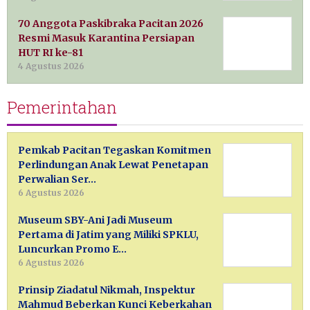
70 Anggota Paskibraka Pacitan 2026
Resmi Masuk Karantina Persiapan
HUT RI ke-81
4 Agustus 2026
Pemerintahan
Pemkab Pacitan Tegaskan Komitmen
Perlindungan Anak Lewat Penetapan
Perwalian Ser…
6 Agustus 2026
Museum SBY-Ani Jadi Museum
Pertama di Jatim yang Miliki SPKLU,
Luncurkan Promo E…
6 Agustus 2026
Prinsip Ziadatul Nikmah, Inspektur
Mahmud Beberkan Kunci Keberkahan