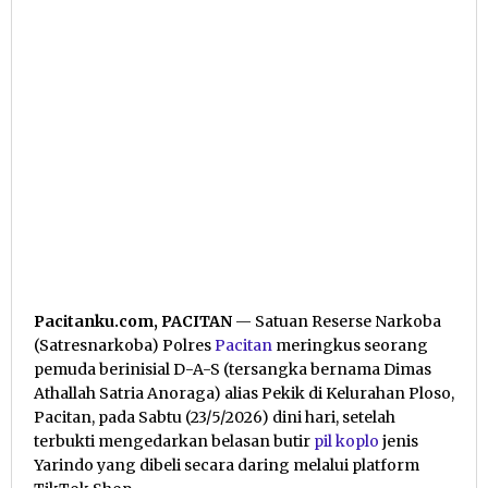
Pacitanku.com, PACITAN
— Satuan Reserse Narkoba
(Satresnarkoba) Polres
Pacitan
meringkus seorang
pemuda berinisial D-A-S (tersangka bernama Dimas
Athallah Satria Anoraga) alias Pekik di Kelurahan Ploso,
Pacitan, pada Sabtu (23/5/2026) dini hari, setelah
terbukti mengedarkan belasan butir
pil koplo
jenis
Yarindo yang dibeli secara daring melalui platform