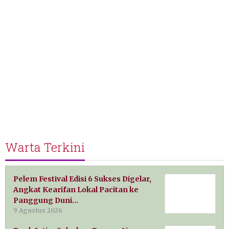
Warta Terkini
Pelem Festival Edisi 6 Sukses Digelar,
Angkat Kearifan Lokal Pacitan ke
Panggung Duni…
9 Agustus 2026