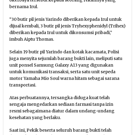
okerbaya tersebut kepada seorang rekannya yang
bernama Irul.
“30 butir pil jenis Yarindo diberikan kepada Irul untuk
dijual kembali, 3 butir pil jenis Tryhexyphenidyl (Trihex)
diberikan kepada Irul untuk dikonsumsi pribadi,”
imbuh Aiptu Thomas.
Selain 19 butir pil Yarindo dan kotak kacamata, Polisi
juga menyita sejumlah barang bukti lain, meliputi satu
unit ponsel Samsung Galaxy A13 yang digunakan
untuk komunikasi transaksi, serta satu unit sepeda
motor Yamaha Mio Soul warna hitam sebagai sarana
transportasi.
Atas perbuatannya, tersangka diduga kuat telah
sengaja mengedarkan sediaan farmasi tanpa izin
resmi sebagaimana diatur dalam undang-undang
kesehatan yang berlaku.
Saat ini, Pekik beserta seluruh barang bukti telah