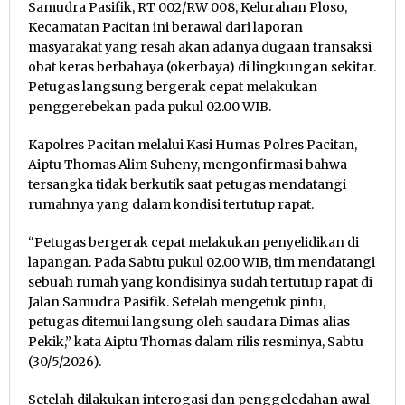
Samudra Pasifik, RT 002/RW 008, Kelurahan Ploso,
Kecamatan Pacitan ini berawal dari laporan
masyarakat yang resah akan adanya dugaan transaksi
obat keras berbahaya (okerbaya) di lingkungan sekitar.
Petugas langsung bergerak cepat melakukan
penggerebekan pada pukul 02.00 WIB.
Kapolres Pacitan melalui Kasi Humas Polres Pacitan,
Aiptu Thomas Alim Suheny, mengonfirmasi bahwa
tersangka tidak berkutik saat petugas mendatangi
rumahnya yang dalam kondisi tertutup rapat.
“Petugas bergerak cepat melakukan penyelidikan di
lapangan. Pada Sabtu pukul 02.00 WIB, tim mendatangi
sebuah rumah yang kondisinya sudah tertutup rapat di
Jalan Samudra Pasifik. Setelah mengetuk pintu,
petugas ditemui langsung oleh saudara Dimas alias
Pekik,” kata Aiptu Thomas dalam rilis resminya, Sabtu
(30/5/2026).
Setelah dilakukan interogasi dan penggeledahan awal