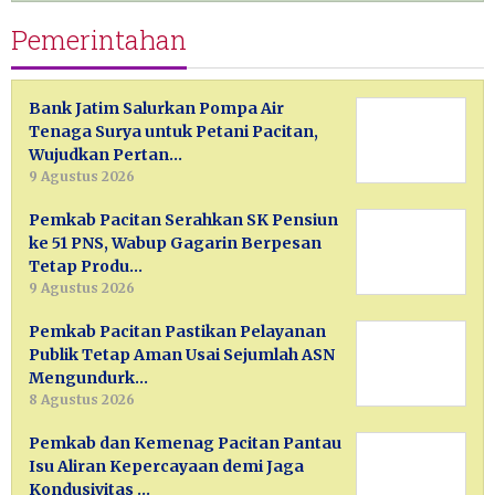
Pemerintahan
Bank Jatim Salurkan Pompa Air
Tenaga Surya untuk Petani Pacitan,
Wujudkan Pertan…
9 Agustus 2026
Pemkab Pacitan Serahkan SK Pensiun
ke 51 PNS, Wabup Gagarin Berpesan
Tetap Produ…
9 Agustus 2026
Pemkab Pacitan Pastikan Pelayanan
Publik Tetap Aman Usai Sejumlah ASN
Mengundurk…
8 Agustus 2026
Pemkab dan Kemenag Pacitan Pantau
Isu Aliran Kepercayaan demi Jaga
Kondusivitas …