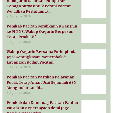
Bank Jatim Salurkan Pompa Air
Tenaga Surya untuk Petani Pacitan,
Wujudkan Pertanian B…
9 Agustus 2026
Pemkab Pacitan Serahkan SK Pensiun
ke 51 PNS, Wabup Gagarin Berpesan
Tetap Produktif …
9 Agustus 2026
Wabup Gagarin Bersama Forkopimda
Jajal Ketangkasan Menembak di
Lapangan Kodim Pacitan
8 Agustus 2026
Pemkab Pacitan Pastikan Pelayanan
Publik Tetap Aman Usai Sejumlah ASN
Mengundurkan Di…
8 Agustus 2026
Pemkab dan Kemenag Pacitan Pantau
Isu Aliran Kepercayaan demi Jaga