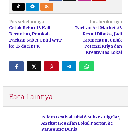
Navigasi
Pos sebelumnya
Pos berikutnya
Cetak Rekor 13 Kali
Pacitan Art Market #3
pos
Beruntun, Pemkab
Resmi Dibuka, Jadi
Pacitan Sabet Opini WTP
Momentum Unjuk
ke-15 dari BPK
Potensi Kriya dan
Kreativitas Lokal
Baca Lainnya
Pelem Festival Edisi 6 Sukses Digelar,
Angkat Kearifan Lokal Pacitan ke
Panggung Dunia