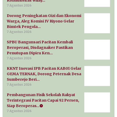
Kondusivitas Wilay…
7 Agustus 2026
Dorong Peningkatan Gizi dan Ekonomi
Warga, Aleg Komisi IV Riyono Gelar
Bimtek Pengola…
7 Agustus 2026
SPBU Bangunsari Pacitan Kembali
Beroperasi, Disdagnaker Pastikan
Penutupan Dipicu Ken…
7 Agustus 2026
KKNT Inovasi IPB Pacitan KAB01 Gelar
GEMA TERNAK, Dorong Peternak Desa
Sumberejo Beri…
7 Agustus 2026
Pembangunan Fisik Sekolah Rakyat
Terintegrasi Pacitan Capai 92 Persen,
Siap Beroperas…
7 Agustus 2026