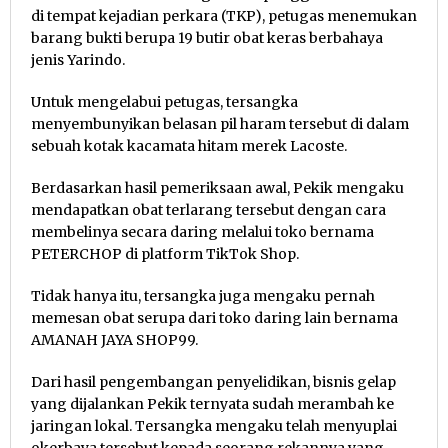
di tempat kejadian perkara (TKP), petugas menemukan
barang bukti berupa 19 butir obat keras berbahaya
jenis Yarindo.
Untuk mengelabui petugas, tersangka
menyembunyikan belasan pil haram tersebut di dalam
sebuah kotak kacamata hitam merek Lacoste.
Berdasarkan hasil pemeriksaan awal, Pekik mengaku
mendapatkan obat terlarang tersebut dengan cara
membelinya secara daring melalui toko bernama
PETERCHOP di platform TikTok Shop.
Tidak hanya itu, tersangka juga mengaku pernah
memesan obat serupa dari toko daring lain bernama
AMANAH JAYA SHOP99.
Dari hasil pengembangan penyelidikan, bisnis gelap
yang dijalankan Pekik ternyata sudah merambah ke
jaringan lokal. Tersangka mengaku telah menyuplai