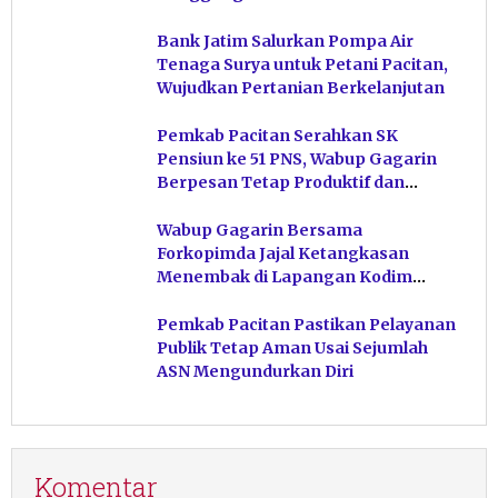
Bank Jatim Salurkan Pompa Air
Tenaga Surya untuk Petani Pacitan,
Wujudkan Pertanian Berkelanjutan
Pemkab Pacitan Serahkan SK
Pensiun ke 51 PNS, Wabup Gagarin
Berpesan Tetap Produktif dan
Hindari Post Power Syndrome
Wabup Gagarin Bersama
Forkopimda Jajal Ketangkasan
Menembak di Lapangan Kodim
Pacitan
Pemkab Pacitan Pastikan Pelayanan
Publik Tetap Aman Usai Sejumlah
ASN Mengundurkan Diri
Komentar