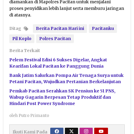
diamankan di Mapolres Pacitan untuk menjalani
proses penyidikan lebih lanjut serta memburu jaringan
di atasnya.
Ditag
Berita Pacitan Hari ini
Pacitanku
Pil Koplo
Polres Pacitan
Berita Terkait
Pelem Festival Edisi 6 Sukses Digelar, Angkat
Kearifan Lokal Pacitan ke Panggung Dunia
Bank Jatim Salurkan Pompa Air Tenaga Surya untuk
Petani Pacitan, Wujudkan Pertanian Berkelanjutan
Pemkab Pacitan Serahkan SK Pensiun ke 51 PNS,
Wabup Gagarin Berpesan Tetap Produktif dan
Hindari Post Power Syndrome
oleh
Putro Primanto
Ikuti Kami Pada