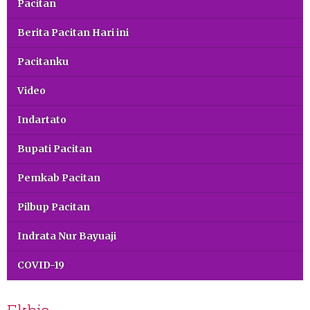
Pacitan
Berita Pacitan Hari ini
Pacitanku
Video
Indartato
Bupati Pacitan
Pemkab Pacitan
Pilbup Pacitan
Indrata Nur Bayuaji
COVID-19