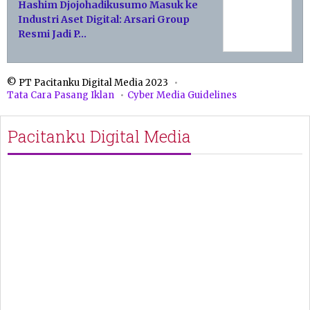
Hashim Djojohadikusumo Masuk ke
Industri Aset Digital: Arsari Group
Resmi Jadi P…
© PT Pacitanku Digital Media 2023
Tata Cara Pasang Iklan
Cyber Media Guidelines
Pacitanku Digital Media