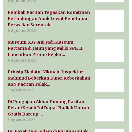
6 Agustus 2026
Pemkab Pacitan Tegaskan Komitmen
Perlindungan Anak Lewat Penetapan
Perwalian Serentak
6 Agustus 2026
Museum SBY-Ani Jadi Museum
Pertama di Jatim yang Miliki SPKLU,
Luncurkan Promo EVplor…
6 Agustus 2026
Prinsip Ziadatul Nikmah, Inspektur
Mahmud Beberkan Kunci Keberkahan
ASN Pacitan Tolak…
5 Agustus 2026
Di Pengajian Akbar Punung Pacitan,
Petani Sepuh Ini Dapat Hadiah Umrah
Gratis Bareng …
5 Agustus 2026
Ini Ijazah Gus Iqdam di Pacitan untuk