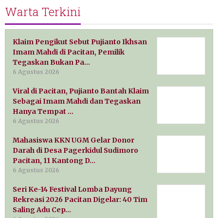
Warta Terkini
Klaim Pengikut Sebut Pujianto Ikhsan
Imam Mahdi di Pacitan, Pemilik
Tegaskan Bukan Pa…
6 Agustus 2026
Viral di Pacitan, Pujianto Bantah Klaim
Sebagai Imam Mahdi dan Tegaskan
Hanya Tempat …
6 Agustus 2026
Mahasiswa KKN UGM Gelar Donor
Darah di Desa Pagerkidul Sudimoro
Pacitan, 11 Kantong D…
6 Agustus 2026
Seri Ke-14 Festival Lomba Dayung
Rekreasi 2026 Pacitan Digelar: 40 Tim
Saling Adu Cep…