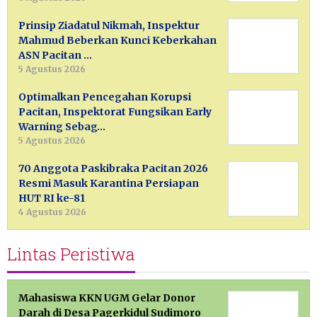
Prinsip Ziadatul Nikmah, Inspektur
Mahmud Beberkan Kunci Keberkahan
ASN Pacitan …
5 Agustus 2026
Optimalkan Pencegahan Korupsi
Pacitan, Inspektorat Fungsikan Early
Warning Sebag…
5 Agustus 2026
70 Anggota Paskibraka Pacitan 2026
Resmi Masuk Karantina Persiapan
HUT RI ke-81
4 Agustus 2026
Lintas Peristiwa
Mahasiswa KKN UGM Gelar Donor
Darah di Desa Pagerkidul Sudimoro