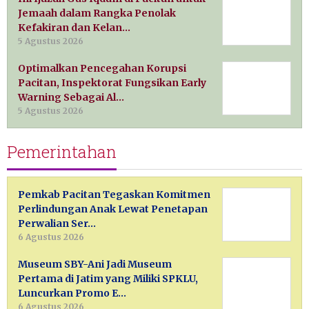
Jemaah dalam Rangka Penolak
Kefakiran dan Kelan…
5 Agustus 2026
Optimalkan Pencegahan Korupsi
Pacitan, Inspektorat Fungsikan Early
Warning Sebagai Al…
5 Agustus 2026
Pemerintahan
Pemkab Pacitan Tegaskan Komitmen
Perlindungan Anak Lewat Penetapan
Perwalian Ser…
6 Agustus 2026
Museum SBY-Ani Jadi Museum
Pertama di Jatim yang Miliki SPKLU,
Luncurkan Promo E…
6 Agustus 2026