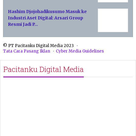
Hashim Djojohadikusumo Masuk ke
Industri Aset Digital: Arsari Group
Resmi Jadi P…
© PT Pacitanku Digital Media 2023
Tata Cara Pasang Iklan
Cyber Media Guidelines
Pacitanku Digital Media