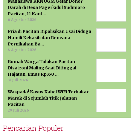
Mahasiswa KKN UGM Gelar Donor
Darah di Desa Pagerkidul Sudimoro
Pacitan, 11 Kant…
6 Agustus 2026
Pria di Pacitan Dipolisikan Usai Diduga
Hamili Kekasih dan Rencana
Pernikahan Ba…
4 Agustus 2026
Rumah Warga Tulakan Pacitan
Disatroni Maling Saat Ditinggal
Hajatan, Emas Rp350 …
31 Juli 2026
Waspada! Kasus Kabel WiFi Terbakar
Marak di Sejumlah Titik Jalanan
Pacitan
29 Juli 2026
Pencarian Populer