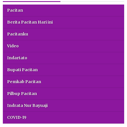
Pacitan
Berita Pacitan Hari ini
Pacitanku
Video
Indartato
Bupati Pacitan
Pemkab Pacitan
Pilbup Pacitan
Indrata Nur Bayuaji
COVID-19