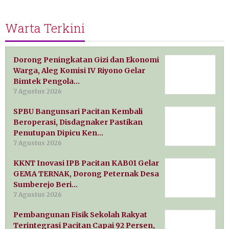
Warta Terkini
Dorong Peningkatan Gizi dan Ekonomi
Warga, Aleg Komisi IV Riyono Gelar
Bimtek Pengola…
7 Agustus 2026
SPBU Bangunsari Pacitan Kembali
Beroperasi, Disdagnaker Pastikan
Penutupan Dipicu Ken…
7 Agustus 2026
KKNT Inovasi IPB Pacitan KAB01 Gelar
GEMA TERNAK, Dorong Peternak Desa
Sumberejo Beri…
7 Agustus 2026
Pembangunan Fisik Sekolah Rakyat
Terintegrasi Pacitan Capai 92 Persen,