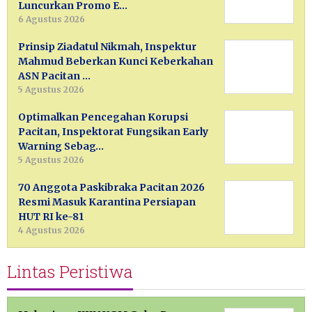
Luncurkan Promo E…
6 Agustus 2026
Prinsip Ziadatul Nikmah, Inspektur
Mahmud Beberkan Kunci Keberkahan
ASN Pacitan …
5 Agustus 2026
Optimalkan Pencegahan Korupsi
Pacitan, Inspektorat Fungsikan Early
Warning Sebag…
5 Agustus 2026
70 Anggota Paskibraka Pacitan 2026
Resmi Masuk Karantina Persiapan
HUT RI ke-81
4 Agustus 2026
Lintas Peristiwa