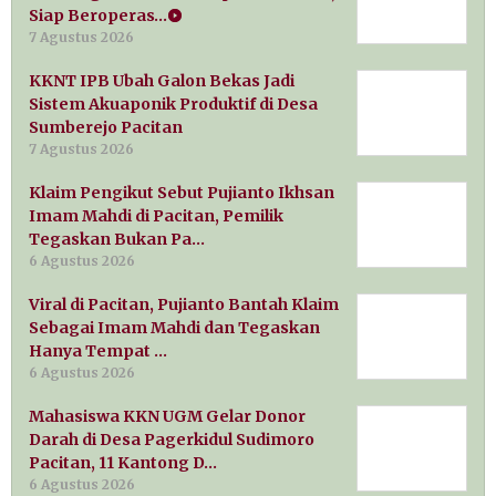
Siap Beroperas…
7 Agustus 2026
KKNT IPB Ubah Galon Bekas Jadi
Sistem Akuaponik Produktif di Desa
Sumberejo Pacitan
7 Agustus 2026
Klaim Pengikut Sebut Pujianto Ikhsan
Imam Mahdi di Pacitan, Pemilik
Tegaskan Bukan Pa…
6 Agustus 2026
Viral di Pacitan, Pujianto Bantah Klaim
Sebagai Imam Mahdi dan Tegaskan
Hanya Tempat …
6 Agustus 2026
Mahasiswa KKN UGM Gelar Donor
Darah di Desa Pagerkidul Sudimoro
Pacitan, 11 Kantong D…
6 Agustus 2026