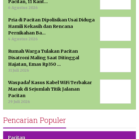
Pacitan, 11 Kant…
6 Agustus 2026
Pria di Pacitan Dipolisikan Usai Diduga
Hamili Kekasih dan Rencana
Pernikahan Ba…
4 Agustus 2026
Rumah Warga Tulakan Pacitan
Disatroni Maling Saat Ditinggal
Hajatan, Emas Rp350 …
31 Juli 2026
Waspada! Kasus Kabel WiFi Terbakar
Marak di Sejumlah Titik Jalanan
Pacitan
29 Juli 2026
Pencarian Populer
Pacitan