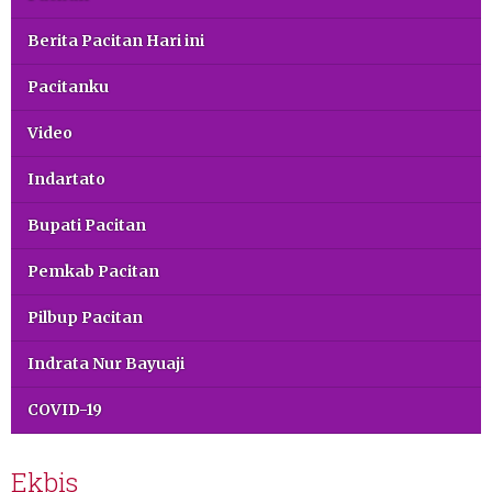
Berita Pacitan Hari ini
Pacitanku
Video
Indartato
Bupati Pacitan
Pemkab Pacitan
Pilbup Pacitan
Indrata Nur Bayuaji
COVID-19
Ekbis