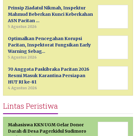
Prinsip Ziadatul Nikmah, Inspektur
Mahmud Beberkan Kunci Keberkahan
ASN Pacitan …
5 Agustus 2026
Optimalkan Pencegahan Korupsi
Pacitan, Inspektorat Fungsikan Early
Warning Sebag…
5 Agustus 2026
70 Anggota Paskibraka Pacitan 2026
Resmi Masuk Karantina Persiapan
HUT RI ke-81
4 Agustus 2026
Lintas Peristiwa
Mahasiswa KKN UGM Gelar Donor
Darah di Desa Pagerkidul Sudimoro