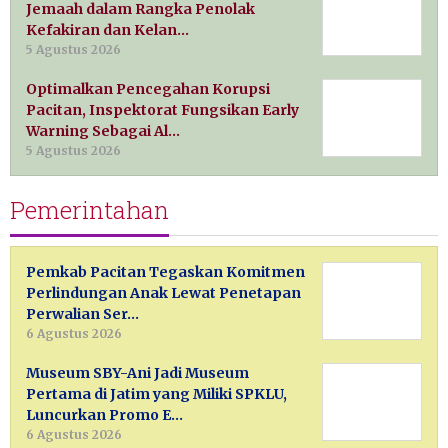
Jemaah dalam Rangka Penolak
Kefakiran dan Kelan…
5 Agustus 2026
Optimalkan Pencegahan Korupsi
Pacitan, Inspektorat Fungsikan Early
Warning Sebagai Al…
5 Agustus 2026
Pemerintahan
Pemkab Pacitan Tegaskan Komitmen
Perlindungan Anak Lewat Penetapan
Perwalian Ser…
6 Agustus 2026
Museum SBY-Ani Jadi Museum
Pertama di Jatim yang Miliki SPKLU,
Luncurkan Promo E…
6 Agustus 2026