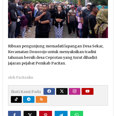
Ribuan pengunjung memadati lapangan Desa Sekar,
Kecamatan Donorojo untuk menyaksikan tradisi
tahunan bersih desa Ceprotan yang turut dihadiri
jajaran pejabat Pemkab Pacitan.
oleh
Pacitanku
Ikuti Kami Pada