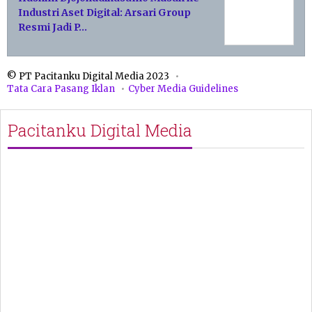
Industri Aset Digital: Arsari Group
Resmi Jadi P…
© PT Pacitanku Digital Media 2023
Tata Cara Pasang Iklan
Cyber Media Guidelines
Pacitanku Digital Media