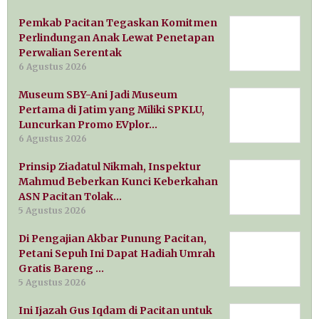
Pemkab Pacitan Tegaskan Komitmen
Perlindungan Anak Lewat Penetapan
Perwalian Serentak
6 Agustus 2026
Museum SBY-Ani Jadi Museum
Pertama di Jatim yang Miliki SPKLU,
Luncurkan Promo EVplor…
6 Agustus 2026
Prinsip Ziadatul Nikmah, Inspektur
Mahmud Beberkan Kunci Keberkahan
ASN Pacitan Tolak…
5 Agustus 2026
Di Pengajian Akbar Punung Pacitan,
Petani Sepuh Ini Dapat Hadiah Umrah
Gratis Bareng …
5 Agustus 2026
Ini Ijazah Gus Iqdam di Pacitan untuk