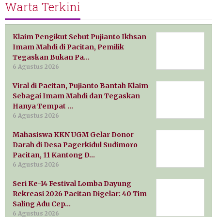
Warta Terkini
Klaim Pengikut Sebut Pujianto Ikhsan
Imam Mahdi di Pacitan, Pemilik
Tegaskan Bukan Pa…
6 Agustus 2026
Viral di Pacitan, Pujianto Bantah Klaim
Sebagai Imam Mahdi dan Tegaskan
Hanya Tempat …
6 Agustus 2026
Mahasiswa KKN UGM Gelar Donor
Darah di Desa Pagerkidul Sudimoro
Pacitan, 11 Kantong D…
6 Agustus 2026
Seri Ke-14 Festival Lomba Dayung
Rekreasi 2026 Pacitan Digelar: 40 Tim
Saling Adu Cep…
6 Agustus 2026