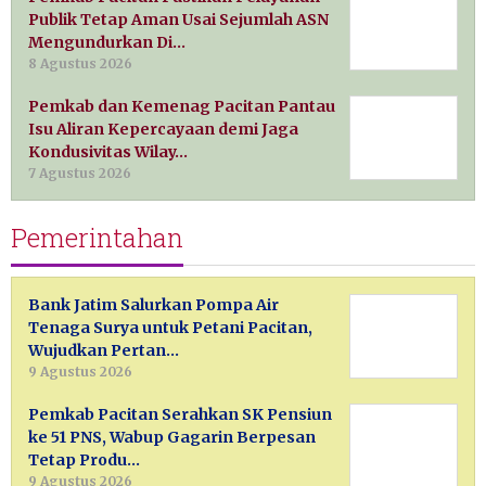
Publik Tetap Aman Usai Sejumlah ASN
Mengundurkan Di…
8 Agustus 2026
Pemkab dan Kemenag Pacitan Pantau
Isu Aliran Kepercayaan demi Jaga
Kondusivitas Wilay…
7 Agustus 2026
Pemerintahan
Bank Jatim Salurkan Pompa Air
Tenaga Surya untuk Petani Pacitan,
Wujudkan Pertan…
9 Agustus 2026
Pemkab Pacitan Serahkan SK Pensiun
ke 51 PNS, Wabup Gagarin Berpesan
Tetap Produ…
9 Agustus 2026