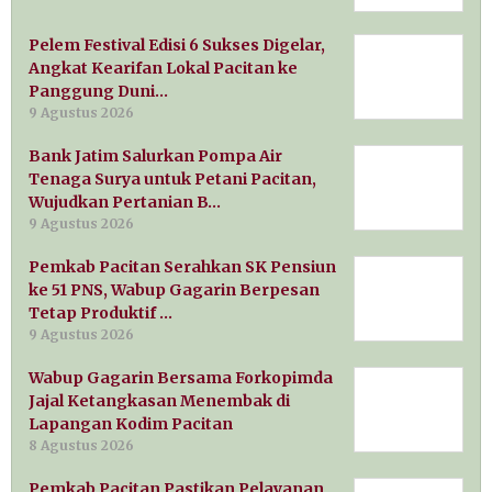
Pelem Festival Edisi 6 Sukses Digelar,
Angkat Kearifan Lokal Pacitan ke
Panggung Duni…
9 Agustus 2026
Bank Jatim Salurkan Pompa Air
Tenaga Surya untuk Petani Pacitan,
Wujudkan Pertanian B…
9 Agustus 2026
Pemkab Pacitan Serahkan SK Pensiun
ke 51 PNS, Wabup Gagarin Berpesan
Tetap Produktif …
9 Agustus 2026
Wabup Gagarin Bersama Forkopimda
Jajal Ketangkasan Menembak di
Lapangan Kodim Pacitan
8 Agustus 2026
Pemkab Pacitan Pastikan Pelayanan