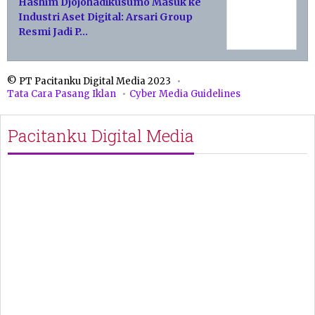
Hashim Djojohadikusumo Masuk ke
Industri Aset Digital: Arsari Group
Resmi Jadi P…
© PT Pacitanku Digital Media 2023
Tata Cara Pasang Iklan
Cyber Media Guidelines
Pacitanku Digital Media