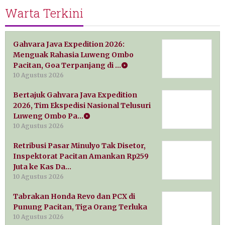
Warta Terkini
Gahvara Java Expedition 2026:
Menguak Rahasia Luweng Ombo
Pacitan, Goa Terpanjang di …
10 Agustus 2026
Bertajuk Gahvara Java Expedition
2026, Tim Ekspedisi Nasional Telusuri
Luweng Ombo Pa…
10 Agustus 2026
Retribusi Pasar Minulyo Tak Disetor,
Inspektorat Pacitan Amankan Rp259
Juta ke Kas Da…
10 Agustus 2026
Tabrakan Honda Revo dan PCX di
Punung Pacitan, Tiga Orang Terluka
10 Agustus 2026