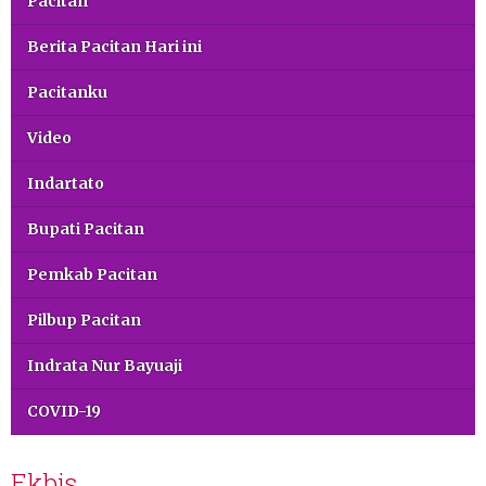
Pacitan
Berita Pacitan Hari ini
Pacitanku
Video
Indartato
Bupati Pacitan
Pemkab Pacitan
Pilbup Pacitan
Indrata Nur Bayuaji
COVID-19
Ekbis