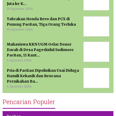
Juta ke K…
10 Agustus 2026
Tabrakan Honda Revo dan PCX di
Punung Pacitan, Tiga Orang Terluka
10 Agustus 2026
Mahasiswa KKN UGM Gelar Donor
Darah di Desa Pagerkidul Sudimoro
Pacitan, 11 Kant…
6 Agustus 2026
Pria di Pacitan Dipolisikan Usai Diduga
Hamili Kekasih dan Rencana
Pernikahan Ba…
4 Agustus 2026
Pencarian Populer