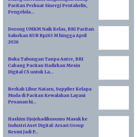
Pacitan Perkuat Sinergi Pentahelix,
Pengelola…
Dorong UMKM Naik Kelas, BRI Pacitan
Salurkan KUR Rp263 M hingga April
2026
Buka Tabungan Tanpa Antre, BRI
Cabang Pacitan Hadirkan Mesin
Digital CS untuk La…
Berkah Libur Nataru, Supplier Kelapa
Muda di Pacitan Kewalahan Layani
Pesanan hi…
Hashim Djojohadikusumo Masuk ke
Industri Aset Digital: Arsari Group
Resmi Jadi P…