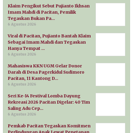
Klaim Pengikut Sebut Pujianto Ikhsan
Imam Mahdi di Pacitan, Pemilik
Tegaskan Bukan Pa…
6 Agustus 2026
Viral di Pacitan, Pujianto Bantah Klaim
Sebagai Imam Mahdi dan Tegaskan
Hanya Tempat …
6 Agustus 2026
Mahasiswa KKN UGM Gelar Donor
Darah di Desa Pagerkidul Sudimoro
Pacitan, 11 Kantong D…
6 Agustus 2026
Seri Ke-14 Festival Lomba Dayung
Rekreasi 2026 Pacitan Digelar: 40 Tim
Saling Adu Cep…
6 Agustus 2026
Pemkab Pacitan Tegaskan Komitmen
Perlindungan Anak Lewat Penetapan