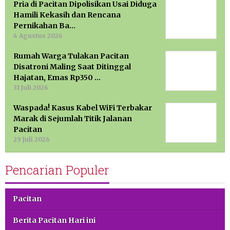
Pria di Pacitan Dipolisikan Usai Diduga
Hamili Kekasih dan Rencana
Pernikahan Ba…
4 Agustus 2026
Rumah Warga Tulakan Pacitan
Disatroni Maling Saat Ditinggal
Hajatan, Emas Rp350 …
31 Juli 2026
Waspada! Kasus Kabel WiFi Terbakar
Marak di Sejumlah Titik Jalanan
Pacitan
29 Juli 2026
Pencarian Populer
Pacitan
Berita Pacitan Hari ini