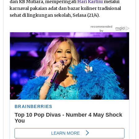
dan KB Mutiara, memperingati
Hari Kartini
melalui
karnaval pakaian adat dan bazar kuliner tradisional
sehat di lingkungan sekolah, Selasa (21/4).