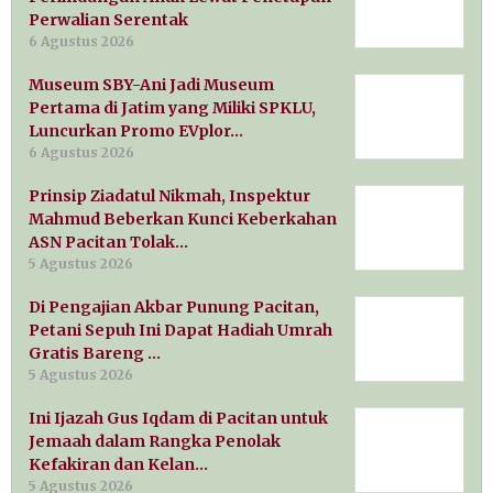
Perwalian Serentak
6 Agustus 2026
Museum SBY-Ani Jadi Museum
Pertama di Jatim yang Miliki SPKLU,
Luncurkan Promo EVplor…
6 Agustus 2026
Prinsip Ziadatul Nikmah, Inspektur
Mahmud Beberkan Kunci Keberkahan
ASN Pacitan Tolak…
5 Agustus 2026
Di Pengajian Akbar Punung Pacitan,
Petani Sepuh Ini Dapat Hadiah Umrah
Gratis Bareng …
5 Agustus 2026
Ini Ijazah Gus Iqdam di Pacitan untuk
Jemaah dalam Rangka Penolak
Kefakiran dan Kelan…
5 Agustus 2026