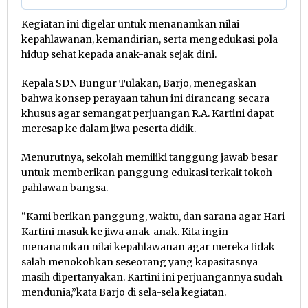
Kegiatan ini digelar untuk menanamkan nilai
kepahlawanan, kemandirian, serta mengedukasi pola
hidup sehat kepada anak-anak sejak dini.
Kepala SDN Bungur Tulakan, Barjo, menegaskan
bahwa konsep perayaan tahun ini dirancang secara
khusus agar semangat perjuangan R.A. Kartini dapat
meresap ke dalam jiwa peserta didik.
Menurutnya, sekolah memiliki tanggung jawab besar
untuk memberikan panggung edukasi terkait tokoh
pahlawan bangsa.
“Kami berikan panggung, waktu, dan sarana agar Hari
Kartini masuk ke jiwa anak-anak. Kita ingin
menanamkan nilai kepahlawanan agar mereka tidak
salah menokohkan seseorang yang kapasitasnya
masih dipertanyakan. Kartini ini perjuangannya sudah
mendunia,”kata Barjo di sela-sela kegiatan.