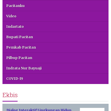
Pacitanku
Video
Indartato
Bupati Pacitan
Pemkab Pacitan
Pilbup Pacitan
Indrata Nur Bayuaji
COVID-19
Ekbis
Dialog Interaktif Lingkungan Hidup