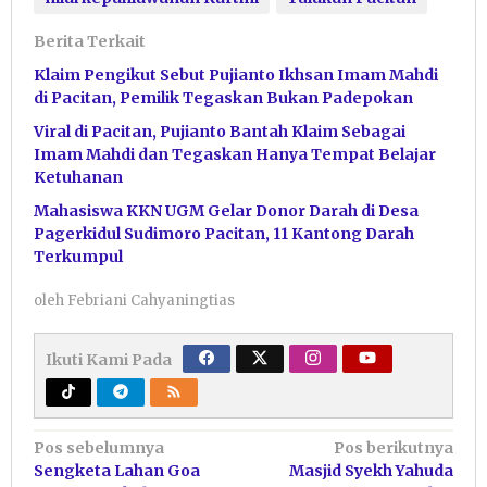
Berita Terkait
Klaim Pengikut Sebut Pujianto Ikhsan Imam Mahdi
di Pacitan, Pemilik Tegaskan Bukan Padepokan
Viral di Pacitan, Pujianto Bantah Klaim Sebagai
Imam Mahdi dan Tegaskan Hanya Tempat Belajar
Ketuhanan
Mahasiswa KKN UGM Gelar Donor Darah di Desa
Pagerkidul Sudimoro Pacitan, 11 Kantong Darah
Terkumpul
oleh
Febriani Cahyaningtias
Ikuti Kami Pada
Navigasi
Pos sebelumnya
Pos berikutnya
Sengketa Lahan Goa
Masjid Syekh Yahuda
pos