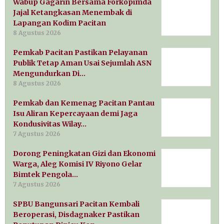
Wabup Gagarin Bersama Forkopimda
Jajal Ketangkasan Menembak di
Lapangan Kodim Pacitan
8 Agustus 2026
Pemkab Pacitan Pastikan Pelayanan
Publik Tetap Aman Usai Sejumlah ASN
Mengundurkan Di…
8 Agustus 2026
Pemkab dan Kemenag Pacitan Pantau
Isu Aliran Kepercayaan demi Jaga
Kondusivitas Wilay…
7 Agustus 2026
Dorong Peningkatan Gizi dan Ekonomi
Warga, Aleg Komisi IV Riyono Gelar
Bimtek Pengola…
7 Agustus 2026
SPBU Bangunsari Pacitan Kembali
Beroperasi, Disdagnaker Pastikan