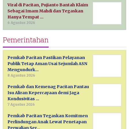
Viral di Pacitan, Pujianto Bantah Klaim
Sebagai Imam Mahdi dan Tegaskan
Hanya Tempat …
6 Agustus 2026
Pemerintahan
Pemkab Pacitan Pastikan Pelayanan
Publik Tetap Aman Usai Sejumlah ASN
Mengundurk…
8 Agustus 2026
Pemkab dan Kemenag Pacitan Pantau
Isu Aliran Kepercayaan demi Jaga
Kondusivitas …
7 Agustus 2026
Pemkab Pacitan Tegaskan Komitmen
Perlindungan Anak Lewat Penetapan
Perwalian Ser…