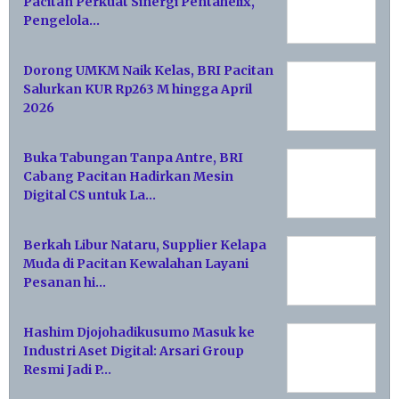
Pacitan Perkuat Sinergi Pentahelix,
Pengelola…
Dorong UMKM Naik Kelas, BRI Pacitan
Salurkan KUR Rp263 M hingga April
2026
Buka Tabungan Tanpa Antre, BRI
Cabang Pacitan Hadirkan Mesin
Digital CS untuk La…
Berkah Libur Nataru, Supplier Kelapa
Muda di Pacitan Kewalahan Layani
Pesanan hi…
Hashim Djojohadikusumo Masuk ke
Industri Aset Digital: Arsari Group
Resmi Jadi P…