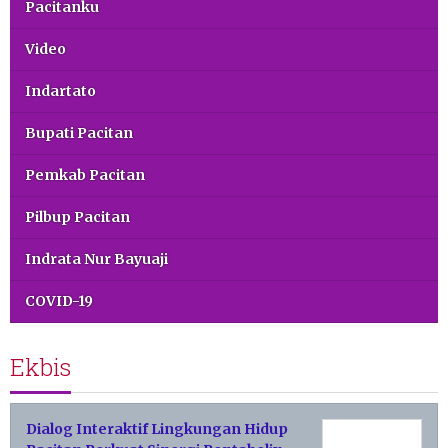
Pacitanku
Video
Indartato
Bupati Pacitan
Pemkab Pacitan
Pilbup Pacitan
Indrata Nur Bayuaji
COVID-19
Ekbis
Dialog Interaktif Lingkungan Hidup