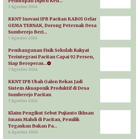
Penutupan Dipicu Ken…
7 Agustus 2026
KKNT Inovasi IPB Pacitan KAB01 Gelar
GEMA TERNAK, Dorong Peternak Desa
Sumberejo Beri…
7 Agustus 2026
Pembangunan Fisik Sekolah Rakyat
Terintegrasi Pacitan Capai 92 Persen,
Siap Beroperas…
7 Agustus 2026
KKNT IPB Ubah Galon Bekas Jadi
Sistem Akuaponik Produktif di Desa
Sumberejo Pacitan
7 Agustus 2026
Klaim Pengikut Sebut Pujianto Ikhsan
Imam Mahdi di Pacitan, Pemilik
Tegaskan Bukan Pa…
6 Agustus 2026