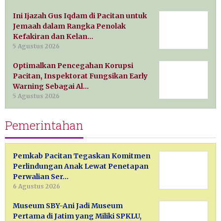
Ini Ijazah Gus Iqdam di Pacitan untuk
Jemaah dalam Rangka Penolak
Kefakiran dan Kelan…
5 Agustus 2026
Optimalkan Pencegahan Korupsi
Pacitan, Inspektorat Fungsikan Early
Warning Sebagai Al…
5 Agustus 2026
Pemerintahan
Pemkab Pacitan Tegaskan Komitmen
Perlindungan Anak Lewat Penetapan
Perwalian Ser…
6 Agustus 2026
Museum SBY-Ani Jadi Museum
Pertama di Jatim yang Miliki SPKLU,