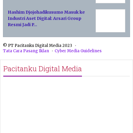
Hashim Djojohadikusumo Masuk ke
Industri Aset Digital: Arsari Group
Resmi Jadi P…
© PT Pacitanku Digital Media 2023
Tata Cara Pasang Iklan
Cyber Media Guidelines
Pacitanku Digital Media