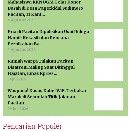
Mahasiswa KKN UGM Gelar Donor
Darah di Desa Pagerkidul Sudimoro
Pacitan, 11 Kant…
6 Agustus 2026
Pria di Pacitan Dipolisikan Usai Diduga
Hamili Kekasih dan Rencana
Pernikahan Ba…
4 Agustus 2026
Rumah Warga Tulakan Pacitan
Disatroni Maling Saat Ditinggal
Hajatan, Emas Rp350 …
31 Juli 2026
Waspada! Kasus Kabel WiFi Terbakar
Marak di Sejumlah Titik Jalanan
Pacitan
29 Juli 2026
Pencarian Populer