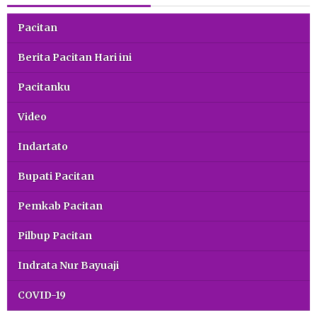
Pacitan
Berita Pacitan Hari ini
Pacitanku
Video
Indartato
Bupati Pacitan
Pemkab Pacitan
Pilbup Pacitan
Indrata Nur Bayuaji
COVID-19