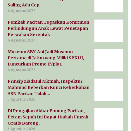
Saling Adu Cep…
6 Agustus 2026
Pemkab Pacitan Tegaskan Komitmen
Perlindungan Anak Lewat Penetapan
Perwalian Serentak
6 Agustus 2026
Museum SBY-Ani Jadi Museum
Pertama di Jatim yang Miliki SPKLU,
Luncurkan Promo EVplor…
6 Agustus 2026
Prinsip Ziadatul Nikmah, Inspektur
Mahmud Beberkan Kunci Keberkahan
ASN Pacitan Tolak…
5 Agustus 2026
Di Pengajian Akbar Punung Pacitan,
Petani Sepuh Ini Dapat Hadiah Umrah
Gratis Bareng …
5 Agustus 2026