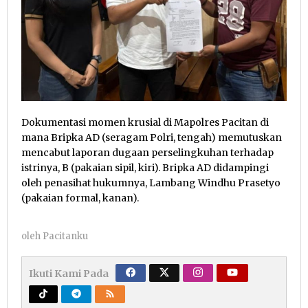
Dokumentasi momen krusial di Mapolres Pacitan di
mana Bripka AD (seragam Polri, tengah) memutuskan
mencabut laporan dugaan perselingkuhan terhadap
istrinya, B (pakaian sipil, kiri). Bripka AD didampingi
oleh penasihat hukumnya, Lambang Windhu Prasetyo
(pakaian formal, kanan).
oleh
Pacitanku
Ikuti Kami Pada