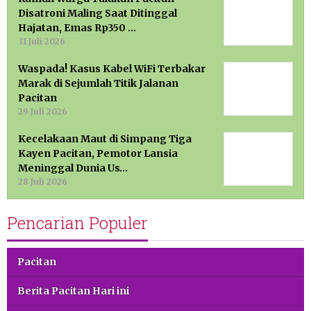
Disatroni Maling Saat Ditinggal
Hajatan, Emas Rp350 …
31 Juli 2026
Waspada! Kasus Kabel WiFi Terbakar
Marak di Sejumlah Titik Jalanan
Pacitan
29 Juli 2026
Kecelakaan Maut di Simpang Tiga
Kayen Pacitan, Pemotor Lansia
Meninggal Dunia Us…
28 Juli 2026
Pencarian Populer
Pacitan
Berita Pacitan Hari ini