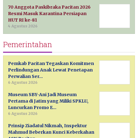
70 Anggota Paskibraka Pacitan 2026
Resmi Masuk Karantina Persiapan
HUT RI ke-81
4 Agustus 2026
Pemerintahan
Pemkab Pacitan Tegaskan Komitmen
Perlindungan Anak Lewat Penetapan
Perwalian Ser…
6 Agustus 2026
Museum SBY-Ani Jadi Museum
Pertama di Jatim yang Miliki SPKLU,
Luncurkan Promo E…
6 Agustus 2026
Prinsip Ziadatul Nikmah, Inspektur
Mahmud Beberkan Kunci Keberkahan