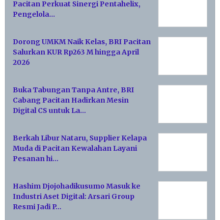
Pacitan Perkuat Sinergi Pentahelix,
Pengelola…
Dorong UMKM Naik Kelas, BRI Pacitan
Salurkan KUR Rp263 M hingga April
2026
Buka Tabungan Tanpa Antre, BRI
Cabang Pacitan Hadirkan Mesin
Digital CS untuk La…
Berkah Libur Nataru, Supplier Kelapa
Muda di Pacitan Kewalahan Layani
Pesanan hi…
Hashim Djojohadikusumo Masuk ke
Industri Aset Digital: Arsari Group
Resmi Jadi P…