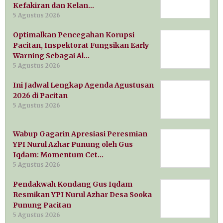
Kefakiran dan Kelan…
5 Agustus 2026
Optimalkan Pencegahan Korupsi
Pacitan, Inspektorat Fungsikan Early
Warning Sebagai Al…
5 Agustus 2026
Ini Jadwal Lengkap Agenda Agustusan
2026 di Pacitan
5 Agustus 2026
Wabup Gagarin Apresiasi Peresmian
YPI Nurul Azhar Punung oleh Gus
Iqdam: Momentum Cet…
5 Agustus 2026
Pendakwah Kondang Gus Iqdam
Resmikan YPI Nurul Azhar Desa Sooka
Punung Pacitan
5 Agustus 2026