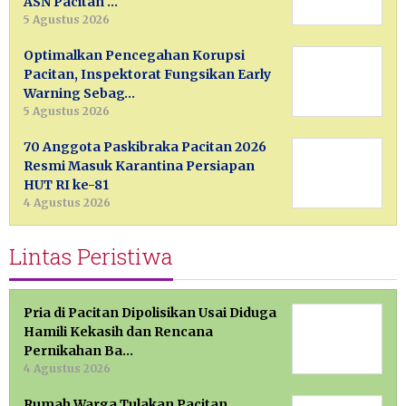
ASN Pacitan …
5 Agustus 2026
Optimalkan Pencegahan Korupsi
Pacitan, Inspektorat Fungsikan Early
Warning Sebag…
5 Agustus 2026
70 Anggota Paskibraka Pacitan 2026
Resmi Masuk Karantina Persiapan
HUT RI ke-81
4 Agustus 2026
Lintas Peristiwa
Pria di Pacitan Dipolisikan Usai Diduga
Hamili Kekasih dan Rencana
Pernikahan Ba…
4 Agustus 2026
Rumah Warga Tulakan Pacitan