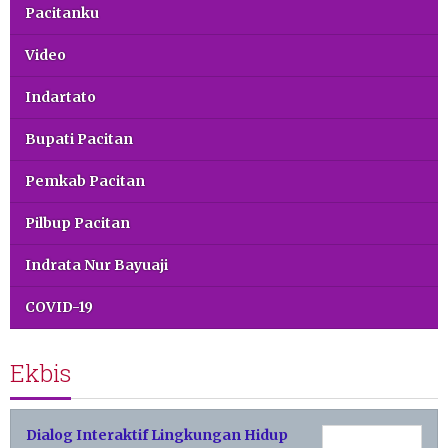
Pacitanku
Video
Indartato
Bupati Pacitan
Pemkab Pacitan
Pilbup Pacitan
Indrata Nur Bayuaji
COVID-19
Ekbis
Dialog Interaktif Lingkungan Hidup