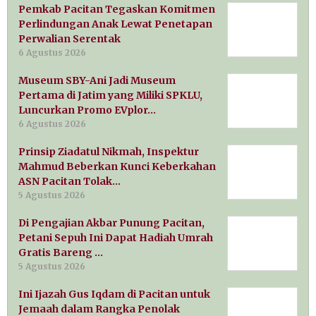
Pemkab Pacitan Tegaskan Komitmen
Perlindungan Anak Lewat Penetapan
Perwalian Serentak
6 Agustus 2026
Museum SBY-Ani Jadi Museum
Pertama di Jatim yang Miliki SPKLU,
Luncurkan Promo EVplor…
6 Agustus 2026
Prinsip Ziadatul Nikmah, Inspektur
Mahmud Beberkan Kunci Keberkahan
ASN Pacitan Tolak…
5 Agustus 2026
Di Pengajian Akbar Punung Pacitan,
Petani Sepuh Ini Dapat Hadiah Umrah
Gratis Bareng …
5 Agustus 2026
Ini Ijazah Gus Iqdam di Pacitan untuk
Jemaah dalam Rangka Penolak