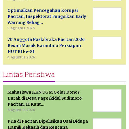
Optimalkan Pencegahan Korupsi
Pacitan, Inspektorat Fungsikan Early
Warning Sebag…
5 Agustus 2026
70 Anggota Paskibraka Pacitan 2026
Resmi Masuk Karantina Persiapan
HUT RI ke-81
4 Agustus 2026
Lintas Peristiwa
Mahasiswa KKN UGM Gelar Donor
Darah di Desa Pagerkidul Sudimoro
Pacitan, 11 Kant…
6 Agustus 2026
Pria di Pacitan Dipolisikan Usai Diduga
Hamili Kekasih dan Rencana