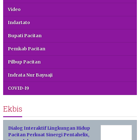
Video
Indartato
Bupati Pacitan
Pemkab Pacitan
Pilbup Pacitan
Indrata Nur Bayuaji
COVID-19
Ekbis
Dialog Interaktif Lingkungan Hidup
Pacitan Perkuat Sinergi Pentahelix,