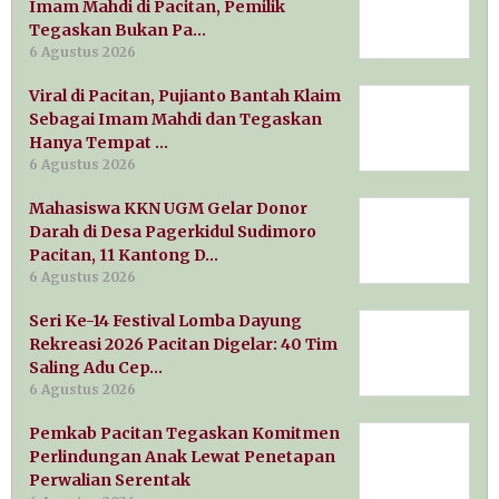
Imam Mahdi di Pacitan, Pemilik
Tegaskan Bukan Pa…
6 Agustus 2026
Viral di Pacitan, Pujianto Bantah Klaim
Sebagai Imam Mahdi dan Tegaskan
Hanya Tempat …
6 Agustus 2026
Mahasiswa KKN UGM Gelar Donor
Darah di Desa Pagerkidul Sudimoro
Pacitan, 11 Kantong D…
6 Agustus 2026
Seri Ke-14 Festival Lomba Dayung
Rekreasi 2026 Pacitan Digelar: 40 Tim
Saling Adu Cep…
6 Agustus 2026
Pemkab Pacitan Tegaskan Komitmen
Perlindungan Anak Lewat Penetapan
Perwalian Serentak