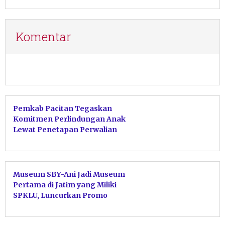
Komentar
Pemkab Pacitan Tegaskan
Komitmen Perlindungan Anak
Lewat Penetapan Perwalian
Serentak
Museum SBY-Ani Jadi Museum
Pertama di Jatim yang Miliki
SPKLU, Luncurkan Promo
EVplore SBY-ANI