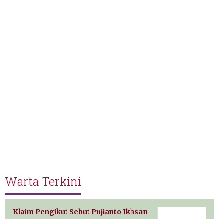
Warta Terkini
Klaim Pengikut Sebut Pujianto Ikhsan