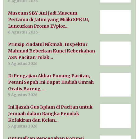
6 Agustus 2026
Museum SBY-Ani Jadi Museum
Pertama di Jatim yang Miliki SPKLU,
Luncurkan Promo EVplor…
6 Agustus 2026
Prinsip Ziadatul Nikmah, Inspektur
Mahmud Beberkan Kunci Keberkahan
ASN Pacitan Tolak…
5 Agustus 2026
Di Pengajian Akbar Punung Pacitan,
Petani Sepuh Ini Dapat Hadiah Umrah
Gratis Bareng …
5 Agustus 2026
Ini Ijazah Gus Iqdam di Pacitan untuk
Jemaah dalam Rangka Penolak
Kefakiran dan Kelan…
5 Agustus 2026
Optimalkan Pencegahan Korupsi