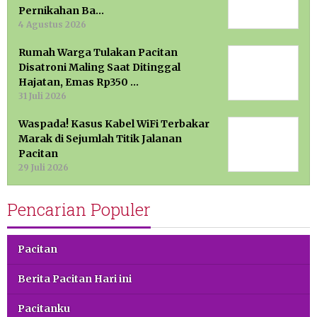
Pernikahan Ba…
4 Agustus 2026
Rumah Warga Tulakan Pacitan
Disatroni Maling Saat Ditinggal
Hajatan, Emas Rp350 …
31 Juli 2026
Waspada! Kasus Kabel WiFi Terbakar
Marak di Sejumlah Titik Jalanan
Pacitan
29 Juli 2026
Pencarian Populer
Pacitan
Berita Pacitan Hari ini
Pacitanku