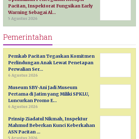
Pacitan, Inspektorat Fungsikan Early
Warning Sebagai Al…
5 Agustus 2026
Pemerintahan
Pemkab Pacitan Tegaskan Komitmen
Perlindungan Anak Lewat Penetapan
Perwalian Ser…
6 Agustus 2026
Museum SBY-Ani Jadi Museum
Pertama di Jatim yang Miliki SPKLU,
Luncurkan Promo E…
6 Agustus 2026
Prinsip Ziadatul Nikmah, Inspektur
Mahmud Beberkan Kunci Keberkahan
ASN Pacitan …
5 Agustus 2026