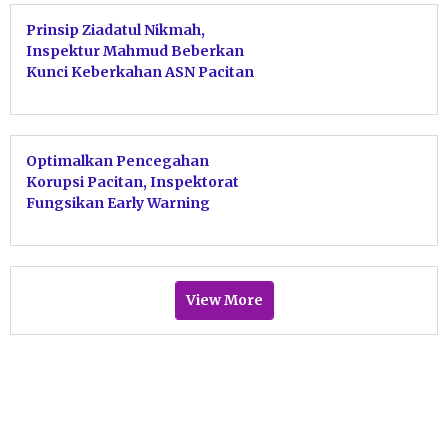
Prinsip Ziadatul Nikmah,
Inspektur Mahmud Beberkan
Kunci Keberkahan ASN Pacitan
Tolak Harta Haram
Optimalkan Pencegahan
Korupsi Pacitan, Inspektorat
Fungsikan Early Warning
Sebagai Alarm Birokrasi
View More