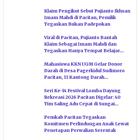
Klaim Pengikut Sebut Pujianto Ikhsan
Imam Mahdi di Pacitan, Pemilik
Tegaskan Bukan Padepokan
Viral di Pacitan, Pujianto Bantah
Klaim Sebagai Imam Mahdi dan
Tegaskan Hanya Tempat Belajar
Ketuhanan
Mahasiswa KKN UGM Gelar Donor
Darah di Desa Pagerkidul Sudimoro
Pacitan, 11 Kantong Darah
Terkumpul
Seri Ke-14 Festival Lomba Dayung
Rekreasi 2026 Pacitan Digelar: 40
Tim Saling Adu Cepat di Sungai
Ngiroboyo
Pemkab Pacitan Tegaskan
Komitmen Perlindungan Anak Lewat
Penetapan Perwalian Serentak