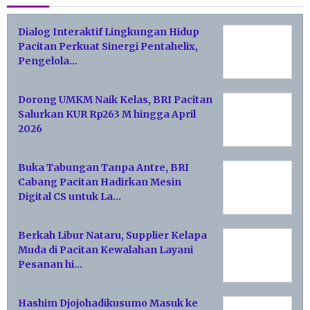
Dialog Interaktif Lingkungan Hidup
Pacitan Perkuat Sinergi Pentahelix,
Pengelola…
Dorong UMKM Naik Kelas, BRI Pacitan
Salurkan KUR Rp263 M hingga April
2026
Buka Tabungan Tanpa Antre, BRI
Cabang Pacitan Hadirkan Mesin
Digital CS untuk La…
Berkah Libur Nataru, Supplier Kelapa
Muda di Pacitan Kewalahan Layani
Pesanan hi…
Hashim Djojohadikusumo Masuk ke