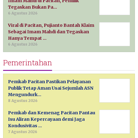
Imam Mahdi di Pacitan, Pemilik
Tegaskan Bukan Pa…
6 Agustus 2026
Viral di Pacitan, Pujianto Bantah Klaim
Sebagai Imam Mahdi dan Tegaskan
Hanya Tempat …
6 Agustus 2026
Pemerintahan
Pemkab Pacitan Pastikan Pelayanan
Publik Tetap Aman Usai Sejumlah ASN
Mengundurk…
8 Agustus 2026
Pemkab dan Kemenag Pacitan Pantau
Isu Aliran Kepercayaan demi Jaga
Kondusivitas …
7 Agustus 2026