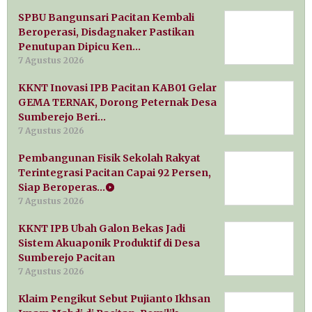
SPBU Bangunsari Pacitan Kembali
Beroperasi, Disdagnaker Pastikan
Penutupan Dipicu Ken…
7 Agustus 2026
KKNT Inovasi IPB Pacitan KAB01 Gelar
GEMA TERNAK, Dorong Peternak Desa
Sumberejo Beri…
7 Agustus 2026
Pembangunan Fisik Sekolah Rakyat
Terintegrasi Pacitan Capai 92 Persen,
Siap Beroperas…
7 Agustus 2026
KKNT IPB Ubah Galon Bekas Jadi
Sistem Akuaponik Produktif di Desa
Sumberejo Pacitan
7 Agustus 2026
Klaim Pengikut Sebut Pujianto Ikhsan