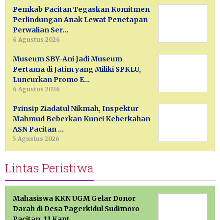
Pemkab Pacitan Tegaskan Komitmen
Perlindungan Anak Lewat Penetapan
Perwalian Ser…
6 Agustus 2026
Museum SBY-Ani Jadi Museum
Pertama di Jatim yang Miliki SPKLU,
Luncurkan Promo E…
6 Agustus 2026
Prinsip Ziadatul Nikmah, Inspektur
Mahmud Beberkan Kunci Keberkahan
ASN Pacitan …
5 Agustus 2026
Lintas Peristiwa
Mahasiswa KKN UGM Gelar Donor
Darah di Desa Pagerkidul Sudimoro
Pacitan, 11 Kant…