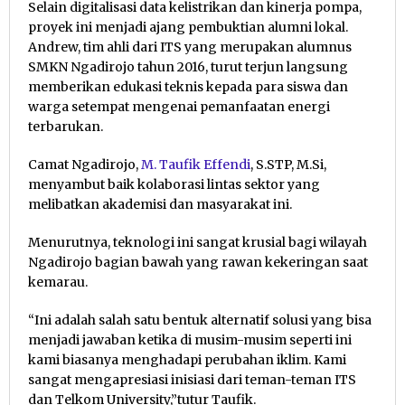
Selain digitalisasi data kelistrikan dan kinerja pompa,
proyek ini menjadi ajang pembuktian alumni lokal.
Andrew, tim ahli dari ITS yang merupakan alumnus
SMKN Ngadirojo tahun 2016, turut terjun langsung
memberikan edukasi teknis kepada para siswa dan
warga setempat mengenai pemanfaatan energi
terbarukan.
Camat Ngadirojo,
M. Taufik Effendi
, S.STP, M.Si,
menyambut baik kolaborasi lintas sektor yang
melibatkan akademisi dan masyarakat ini.
Menurutnya, teknologi ini sangat krusial bagi wilayah
Ngadirojo bagian bawah yang rawan kekeringan saat
kemarau.
“Ini adalah salah satu bentuk alternatif solusi yang bisa
menjadi jawaban ketika di musim-musim seperti ini
kami biasanya menghadapi perubahan iklim. Kami
sangat mengapresiasi inisiasi dari teman-teman ITS
dan Telkom University,”tutur Taufik.