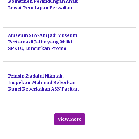
Komitmen Perlindungan Anak
Lewat Penetapan Perwalian
Serentak
Museum SBY-Ani Jadi Museum
Pertama di Jatim yang Miliki
SPKLU, Luncurkan Promo
EVplore SBY-ANI
Prinsip Ziadatul Nikmah,
Inspektur Mahmud Beberkan
Kunci Keberkahan ASN Pacitan
Tolak Harta Haram
View More