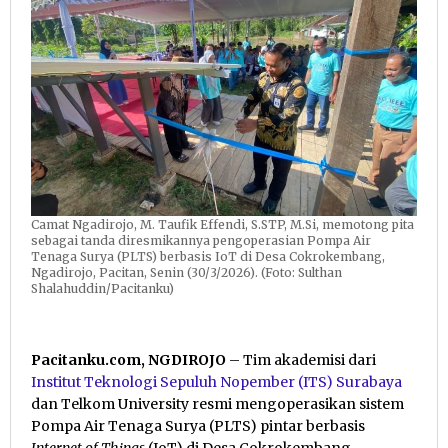
Cokrokembang
Camat Ngadirojo, M. Taufik Effendi, S.STP, M.Si, memotong pita
sebagai tanda diresmikannya pengoperasian Pompa Air
Tenaga Surya (PLTS) berbasis IoT di Desa Cokrokembang,
Ngadirojo, Pacitan, Senin (30/3/2026). (Foto: Sulthan
Shalahuddin/Pacitanku)
Pacitanku.com, NGDIROJO
– Tim akademisi dari
Institut Teknologi Sepuluh Nopember (ITS) Surabaya
dan Telkom University resmi mengoperasikan sistem
Pompa Air Tenaga Surya (PLTS) pintar berbasis