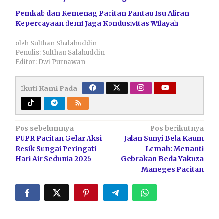
Pemkab dan Kemenag Pacitan Pantau Isu Aliran
Kepercayaan demi Jaga Kondusivitas Wilayah
oleh
Sulthan Shalahuddin
Penulis: Sulthan Salahuddin
Editor: Dwi Purnawan
Ikuti Kami Pada
Navigasi
Pos sebelumnya
Pos berikutnya
PUPR Pacitan Gelar Aksi
Jalan Sunyi Bela Kaum
pos
Resik Sungai Peringati
Lemah: Menanti
Hari Air Sedunia 2026
Gebrakan Beda Yakuza
Maneges Pacitan