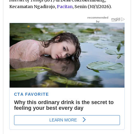
Internet of Things
(IoT) di Desa Cokrokembang,
Kecamatan Ngadirojo,
Pacitan
, Senin (30/3/2026).