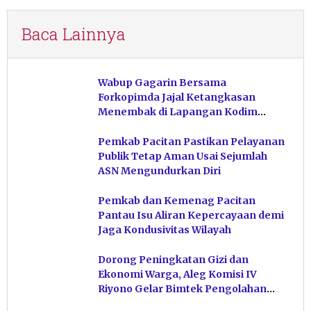
Baca Lainnya
Wabup Gagarin Bersama
Forkopimda Jajal Ketangkasan
Menembak di Lapangan Kodim
Pacitan
Pemkab Pacitan Pastikan Pelayanan
Publik Tetap Aman Usai Sejumlah
ASN Mengundurkan Diri
Pemkab dan Kemenag Pacitan
Pantau Isu Aliran Kepercayaan demi
Jaga Kondusivitas Wilayah
Dorong Peningkatan Gizi dan
Ekonomi Warga, Aleg Komisi IV
Riyono Gelar Bimtek Pengolahan
Hasil Perikanan di Magetan