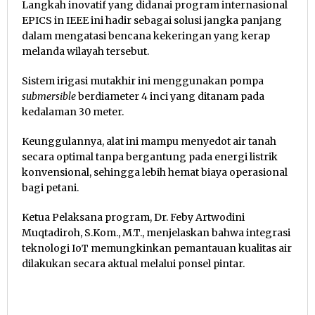
Langkah inovatif yang didanai program internasional
EPICS in IEEE ini hadir sebagai solusi jangka panjang
dalam mengatasi bencana kekeringan yang kerap
melanda wilayah tersebut.
Sistem irigasi mutakhir ini menggunakan pompa
submersible
berdiameter 4 inci yang ditanam pada
kedalaman 30 meter.
Keunggulannya, alat ini mampu menyedot air tanah
secara optimal tanpa bergantung pada energi listrik
konvensional, sehingga lebih hemat biaya operasional
bagi petani.
Ketua Pelaksana program, Dr. Feby Artwodini
Muqtadiroh, S.Kom., M.T., menjelaskan bahwa integrasi
teknologi IoT memungkinkan pemantauan kualitas air
dilakukan secara aktual melalui ponsel pintar.