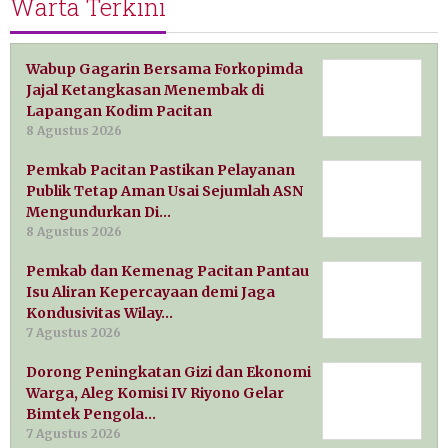
Warta Terkini
Wabup Gagarin Bersama Forkopimda
Jajal Ketangkasan Menembak di
Lapangan Kodim Pacitan
8 Agustus 2026
Pemkab Pacitan Pastikan Pelayanan
Publik Tetap Aman Usai Sejumlah ASN
Mengundurkan Di…
8 Agustus 2026
Pemkab dan Kemenag Pacitan Pantau
Isu Aliran Kepercayaan demi Jaga
Kondusivitas Wilay…
7 Agustus 2026
Dorong Peningkatan Gizi dan Ekonomi
Warga, Aleg Komisi IV Riyono Gelar
Bimtek Pengola…
7 Agustus 2026