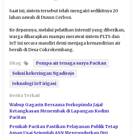
Saat ini, sistem tersebut telah mengairi sedikitnya 20
lahan sawah di Dusun Cerbon.
Ke depannya, melalui pelatihan intensif yang diberikan,
warga diharapkan mampu merawat sistem PLTS dan
IoT ini secara mandiri demi menjaga kemandirian air
bersih di Desa Cokrokembang.
Ditag
Pompa air tenaga surya Pacitan
Solusi kekeringan Ngadirojo
teknologi IoT irigasi
Berita Terkait
Wabup Gagarin Bersama Forkopimda Jajal
Ketangkasan Menembak di Lapangan Kodim
Pacitan
Pemkab Pacitan Pastikan Pelayanan Publik Tetap
Aman Usai Sejumlah ASN Mengundurkan Diri