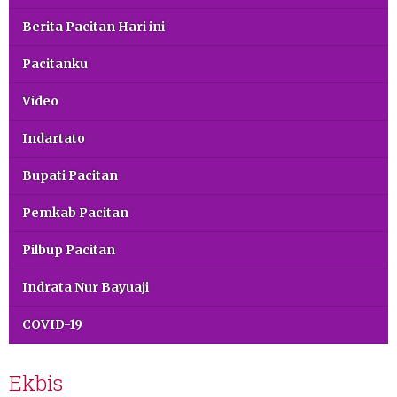
Berita Pacitan Hari ini
Pacitanku
Video
Indartato
Bupati Pacitan
Pemkab Pacitan
Pilbup Pacitan
Indrata Nur Bayuaji
COVID-19
Ekbis