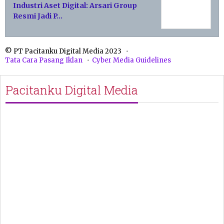
Industri Aset Digital: Arsari Group
Resmi Jadi P…
© PT Pacitanku Digital Media 2023
Tata Cara Pasang Iklan
Cyber Media Guidelines
Pacitanku Digital Media