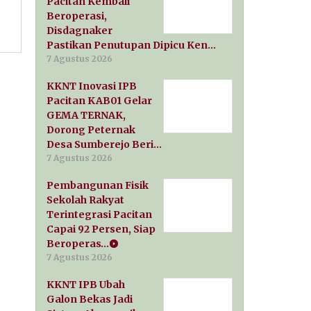
Pacitan Kembali
Beroperasi,
Disdagnaker
Pastikan Penutupan Dipicu Ken…
7 Agustus 2026
KKNT Inovasi IPB
Pacitan KAB01 Gelar
GEMA TERNAK,
Dorong Peternak
Desa Sumberejo Beri…
7 Agustus 2026
Pembangunan Fisik
Sekolah Rakyat
Terintegrasi Pacitan
Capai 92 Persen, Siap
Beroperas…
7 Agustus 2026
KKNT IPB Ubah
Galon Bekas Jadi