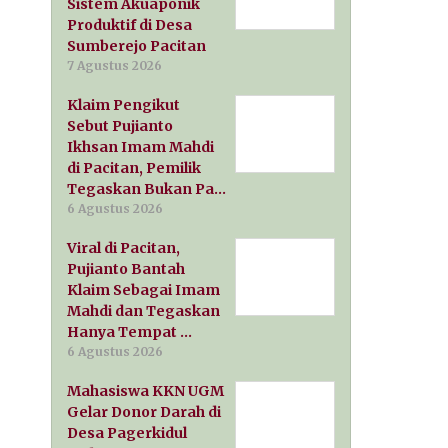
Sistem Akuaponik
Produktif di Desa
Sumberejo Pacitan
7 Agustus 2026
Klaim Pengikut
Sebut Pujianto
Ikhsan Imam Mahdi
di Pacitan, Pemilik
Tegaskan Bukan Pa…
6 Agustus 2026
Viral di Pacitan,
Pujianto Bantah
Klaim Sebagai Imam
Mahdi dan Tegaskan
Hanya Tempat …
6 Agustus 2026
Mahasiswa KKN UGM
Gelar Donor Darah di
Desa Pagerkidul