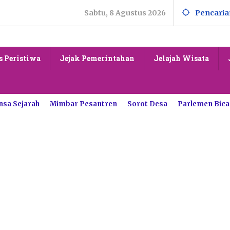
Sabtu, 8 Agustus 2026
Pencaria
s Peristiwa
Jejak Pemerintahan
Jelajah Wisata
nsa Sejarah
Mimbar Pesantren
Sorot Desa
Parlemen Bica