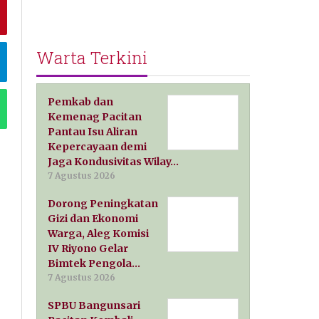
Warta Terkini
Pemkab dan
Kemenag Pacitan
Pantau Isu Aliran
Kepercayaan demi
Jaga Kondusivitas Wilay…
7 Agustus 2026
Dorong Peningkatan
Gizi dan Ekonomi
Warga, Aleg Komisi
IV Riyono Gelar
Bimtek Pengola…
7 Agustus 2026
SPBU Bangunsari