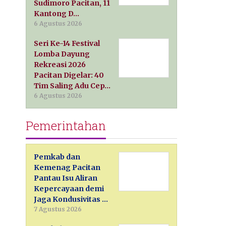
Sudimoro Pacitan, 11
Kantong D…
6 Agustus 2026
Seri Ke-14 Festival
Lomba Dayung
Rekreasi 2026
Pacitan Digelar: 40
Tim Saling Adu Cep…
6 Agustus 2026
Pemerintahan
Pemkab dan
Kemenag Pacitan
Pantau Isu Aliran
Kepercayaan demi
Jaga Kondusivitas …
7 Agustus 2026