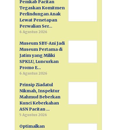
Pemkab Pacitan
Tegaskan Komitmen
Perlindungan Anak
Lewat Penetapan
Perwalian Ser…
6 Agustus 2026
Museum SBY-Ani Jadi
Museum Pertama di
Jatim yang Miliki
SPKLU, Luncurkan
Promo E…
6 Agustus 2026
Prinsip Ziadatul
Nikmah, Inspektur
Mahmud Beberkan
Kunci Keberkahan
ASN Pacitan …
5 Agustus 2026
Optimalkan