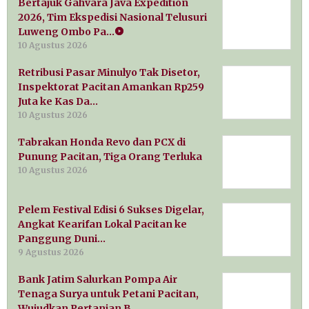
Bertajuk Gahvara Java Expedition
2026, Tim Ekspedisi Nasional Telusuri
Luweng Ombo Pa…
10 Agustus 2026
Retribusi Pasar Minulyo Tak Disetor,
Inspektorat Pacitan Amankan Rp259
Juta ke Kas Da…
10 Agustus 2026
Tabrakan Honda Revo dan PCX di
Punung Pacitan, Tiga Orang Terluka
10 Agustus 2026
Pelem Festival Edisi 6 Sukses Digelar,
Angkat Kearifan Lokal Pacitan ke
Panggung Duni…
9 Agustus 2026
Bank Jatim Salurkan Pompa Air
Tenaga Surya untuk Petani Pacitan,
Wujudkan Pertanian B…