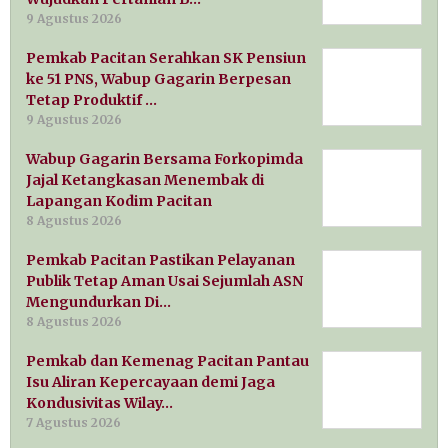
9 Agustus 2026
Pemkab Pacitan Serahkan SK Pensiun
ke 51 PNS, Wabup Gagarin Berpesan
Tetap Produktif …
9 Agustus 2026
Wabup Gagarin Bersama Forkopimda
Jajal Ketangkasan Menembak di
Lapangan Kodim Pacitan
8 Agustus 2026
Pemkab Pacitan Pastikan Pelayanan
Publik Tetap Aman Usai Sejumlah ASN
Mengundurkan Di…
8 Agustus 2026
Pemkab dan Kemenag Pacitan Pantau
Isu Aliran Kepercayaan demi Jaga
Kondusivitas Wilay…
7 Agustus 2026