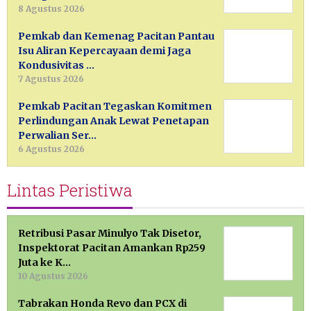
8 Agustus 2026
Pemkab dan Kemenag Pacitan Pantau
Isu Aliran Kepercayaan demi Jaga
Kondusivitas …
7 Agustus 2026
Pemkab Pacitan Tegaskan Komitmen
Perlindungan Anak Lewat Penetapan
Perwalian Ser…
6 Agustus 2026
Lintas Peristiwa
Retribusi Pasar Minulyo Tak Disetor,
Inspektorat Pacitan Amankan Rp259
Juta ke K…
10 Agustus 2026
Tabrakan Honda Revo dan PCX di