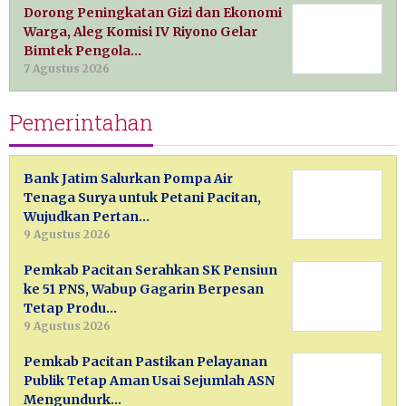
Dorong Peningkatan Gizi dan Ekonomi
Warga, Aleg Komisi IV Riyono Gelar
Bimtek Pengola…
7 Agustus 2026
Pemerintahan
Bank Jatim Salurkan Pompa Air
Tenaga Surya untuk Petani Pacitan,
Wujudkan Pertan…
9 Agustus 2026
Pemkab Pacitan Serahkan SK Pensiun
ke 51 PNS, Wabup Gagarin Berpesan
Tetap Produ…
9 Agustus 2026
Pemkab Pacitan Pastikan Pelayanan
Publik Tetap Aman Usai Sejumlah ASN
Mengundurk…