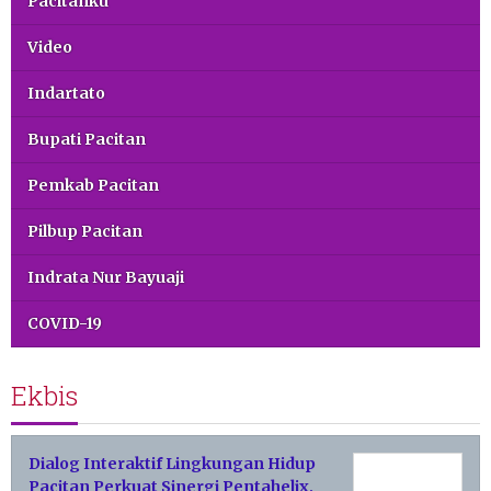
Pacitanku
Video
Indartato
Bupati Pacitan
Pemkab Pacitan
Pilbup Pacitan
Indrata Nur Bayuaji
COVID-19
Ekbis
Dialog Interaktif Lingkungan Hidup
Pacitan Perkuat Sinergi Pentahelix,