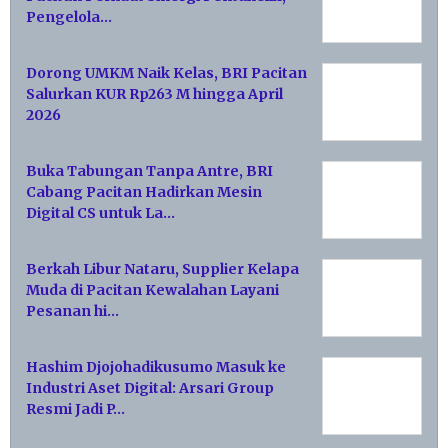
Pengelola…
Dorong UMKM Naik Kelas, BRI Pacitan
Salurkan KUR Rp263 M hingga April
2026
Buka Tabungan Tanpa Antre, BRI
Cabang Pacitan Hadirkan Mesin
Digital CS untuk La…
Berkah Libur Nataru, Supplier Kelapa
Muda di Pacitan Kewalahan Layani
Pesanan hi…
Hashim Djojohadikusumo Masuk ke
Industri Aset Digital: Arsari Group
Resmi Jadi P…