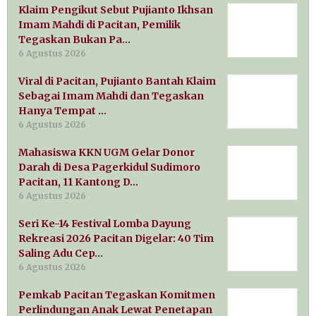
Klaim Pengikut Sebut Pujianto Ikhsan
Imam Mahdi di Pacitan, Pemilik
Tegaskan Bukan Pa…
6 Agustus 2026
Viral di Pacitan, Pujianto Bantah Klaim
Sebagai Imam Mahdi dan Tegaskan
Hanya Tempat …
6 Agustus 2026
Mahasiswa KKN UGM Gelar Donor
Darah di Desa Pagerkidul Sudimoro
Pacitan, 11 Kantong D…
6 Agustus 2026
Seri Ke-14 Festival Lomba Dayung
Rekreasi 2026 Pacitan Digelar: 40 Tim
Saling Adu Cep…
6 Agustus 2026
Pemkab Pacitan Tegaskan Komitmen
Perlindungan Anak Lewat Penetapan