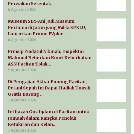
Perwalian Serentak
6 Agustus 2026
Museum SBY-Ani Jadi Museum
Pertama di Jatim yang Miliki SPKLU,
Luncurkan Promo EVplor…
6 Agustus 2026
Prinsip Ziadatul Nikmah, Inspektur
Mahmud Beberkan Kunci Keberkahan
ASN Pacitan Tolak…
5 Agustus 2026
Di Pengajian Akbar Punung Pacitan,
Petani Sepuh Ini Dapat Hadiah Umrah
Gratis Bareng …
5 Agustus 2026
Ini Ijazah Gus Iqdam di Pacitan untuk
Jemaah dalam Rangka Penolak
Kefakiran dan Kelan…
5 Agustus 2026