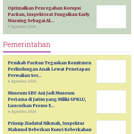
Optimalkan Pencegahan Korupsi
Pacitan, Inspektorat Fungsikan Early
Warning Sebagai Al…
5 Agustus 2026
Pemerintahan
Pemkab Pacitan Tegaskan Komitmen
Perlindungan Anak Lewat Penetapan
Perwalian Ser…
6 Agustus 2026
Museum SBY-Ani Jadi Museum
Pertama di Jatim yang Miliki SPKLU,
Luncurkan Promo E…
6 Agustus 2026
Prinsip Ziadatul Nikmah, Inspektur
Mahmud Beberkan Kunci Keberkahan