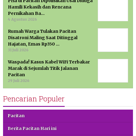
Pria di Pacitan Dipolisikan Usai Diduga
Hamili Kekasih dan Rencana
Pernikahan Ba…
4 Agustus 2026
Rumah Warga Tulakan Pacitan
Disatroni Maling Saat Ditinggal
Hajatan, Emas Rp350 …
31 Juli 2026
Waspada! Kasus Kabel WiFi Terbakar
Marak di Sejumlah Titik Jalanan
Pacitan
29 Juli 2026
Pencarian Populer
Pacitan
Berita Pacitan Hari ini