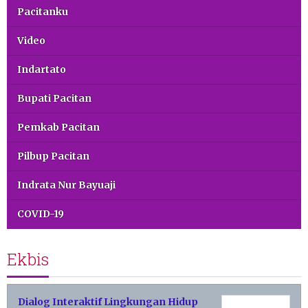
Pacitanku
Video
Indartato
Bupati Pacitan
Pemkab Pacitan
Pilbup Pacitan
Indrata Nur Bayuaji
COVID-19
Ekbis
Dialog Interaktif Lingkungan Hidup