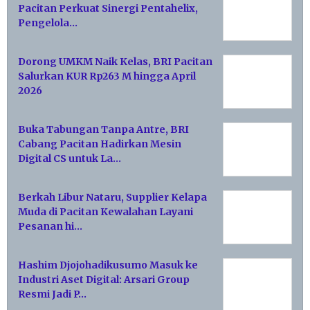
Pacitan Perkuat Sinergi Pentahelix,
Pengelola…
Dorong UMKM Naik Kelas, BRI Pacitan
Salurkan KUR Rp263 M hingga April
2026
Buka Tabungan Tanpa Antre, BRI
Cabang Pacitan Hadirkan Mesin
Digital CS untuk La…
Berkah Libur Nataru, Supplier Kelapa
Muda di Pacitan Kewalahan Layani
Pesanan hi…
Hashim Djojohadikusumo Masuk ke
Industri Aset Digital: Arsari Group
Resmi Jadi P…