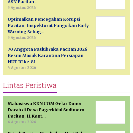
ASN Pacitan …
5 Agustus 2026
Optimalkan Pencegahan Korupsi
Pacitan, Inspektorat Fungsikan Early
Warning Sebag…
5 Agustus 2026
70 Anggota Paskibraka Pacitan 2026
Resmi Masuk Karantina Persiapan
HUT RI ke-81
4 Agustus 2026
Lintas Peristiwa
Mahasiswa KKN UGM Gelar Donor
Darah di Desa Pagerkidul Sudimoro
Pacitan, 11 Kant…
6 Agustus 2026