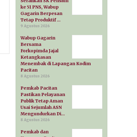
Serahkan SK Pensiun
ke 51 PNS, Wabup
Gagarin Berpesan
Tetap Produktif …
9 Agustus 2026
Wabup Gagarin
Bersama
Forkopimda Jajal
Ketangkasan
Menembak di Lapangan Kodim
Pacitan
8 Agustus 2026
Pemkab Pacitan
Pastikan Pelayanan
Publik Tetap Aman
Usai Sejumlah ASN
Mengundurkan Di…
8 Agustus 2026
Pemkab dan