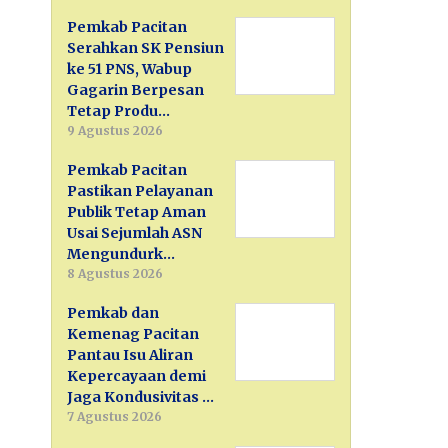
Pemkab Pacitan
Serahkan SK Pensiun
ke 51 PNS, Wabup
Gagarin Berpesan
Tetap Produ…
9 Agustus 2026
Pemkab Pacitan
Pastikan Pelayanan
Publik Tetap Aman
Usai Sejumlah ASN
Mengundurk…
8 Agustus 2026
Pemkab dan
Kemenag Pacitan
Pantau Isu Aliran
Kepercayaan demi
Jaga Kondusivitas …
7 Agustus 2026