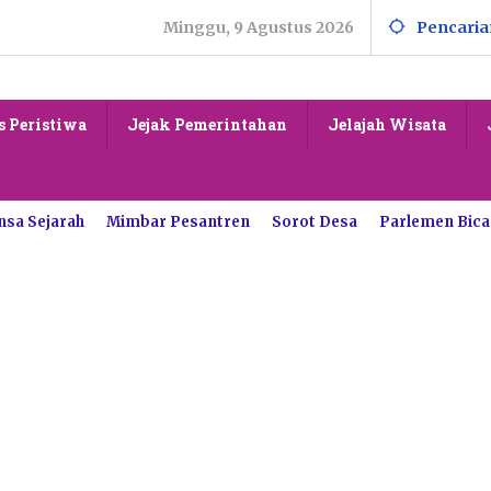
Minggu, 9 Agustus 2026
Pencaria
s Peristiwa
Jejak Pemerintahan
Jelajah Wisata
nsa Sejarah
Mimbar Pesantren
Sorot Desa
Parlemen Bica