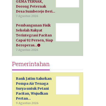
GEMA TERNAK,
Dorong Peternak
Desa Sumberejo Beri…
7 Agustus 2026
Pembangunan Fisik
Sekolah Rakyat
Terintegrasi Pacitan
Capai 92 Persen, Siap
Beroperas…
7 Agustus 2026
Pemerintahan
Bank Jatim Salurkan
Pompa Air Tenaga
Surya untuk Petani
Pacitan, Wujudkan
Pertan…
9 Agustus 2026