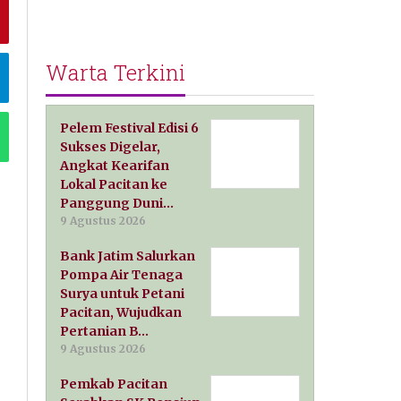
Warta Terkini
Pelem Festival Edisi 6
Sukses Digelar,
Angkat Kearifan
Lokal Pacitan ke
Panggung Duni…
9 Agustus 2026
Bank Jatim Salurkan
Pompa Air Tenaga
Surya untuk Petani
Pacitan, Wujudkan
Pertanian B…
9 Agustus 2026
Pemkab Pacitan