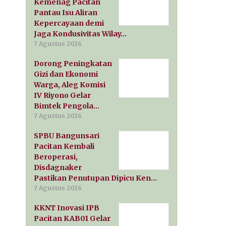
Kemenag Pacitan
Pantau Isu Aliran
Kepercayaan demi
Jaga Kondusivitas Wilay…
7 Agustus 2026
Dorong Peningkatan
Gizi dan Ekonomi
Warga, Aleg Komisi
IV Riyono Gelar
Bimtek Pengola…
7 Agustus 2026
SPBU Bangunsari
Pacitan Kembali
Beroperasi,
Disdagnaker
Pastikan Penutupan Dipicu Ken…
7 Agustus 2026
KKNT Inovasi IPB
Pacitan KAB01 Gelar