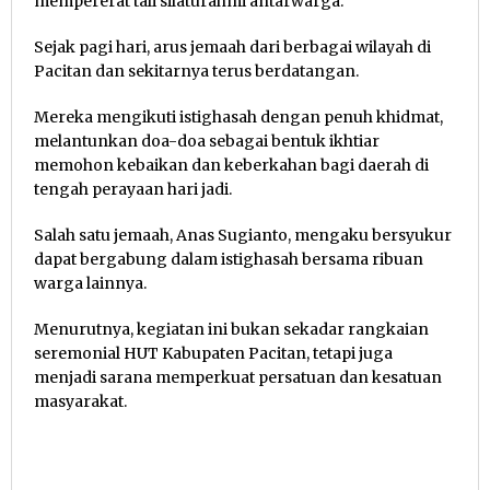
mempererat tali silaturahmi antarwarga.
Sejak pagi hari, arus jemaah dari berbagai wilayah di
Pacitan dan sekitarnya terus berdatangan.
Mereka mengikuti istighasah dengan penuh khidmat,
melantunkan doa-doa sebagai bentuk ikhtiar
memohon kebaikan dan keberkahan bagi daerah di
tengah perayaan hari jadi.
Salah satu jemaah, Anas Sugianto, mengaku bersyukur
dapat bergabung dalam istighasah bersama ribuan
warga lainnya.
Menurutnya, kegiatan ini bukan sekadar rangkaian
seremonial HUT Kabupaten Pacitan, tetapi juga
menjadi sarana memperkuat persatuan dan kesatuan
masyarakat.