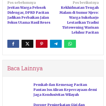
Navigasi
Pos sebelumnya
Pos berikutnya
Jeritan Warga Pelosok
Kekhidmatan Tengah
pos
Didengar, DPRD Pacitan
Malam di Sumur Njero:
Jadikan Perbaikan Jalan
Warga Sukoharjo
Fokus Utama Hasil Reses
Lestarikan Tradisi
Tirtowening Warisan
Leluhur Pacitan
Baca Lainnya
Pemkab dan Kemenag Pacitan
Pantau Isu Aliran Kepercayaan demi
Jaga Kondusivitas Wilayah
Dorong Peningkatan Gizi dan