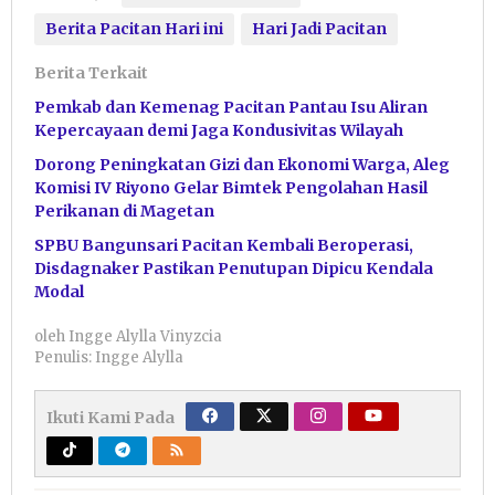
Berita Pacitan Hari ini
Hari Jadi Pacitan
Berita Terkait
Pemkab dan Kemenag Pacitan Pantau Isu Aliran
Kepercayaan demi Jaga Kondusivitas Wilayah
Dorong Peningkatan Gizi dan Ekonomi Warga, Aleg
Komisi IV Riyono Gelar Bimtek Pengolahan Hasil
Perikanan di Magetan
SPBU Bangunsari Pacitan Kembali Beroperasi,
Disdagnaker Pastikan Penutupan Dipicu Kendala
Modal
oleh
Ingge Alylla Vinyzcia
Penulis: Ingge Alylla
Ikuti Kami Pada