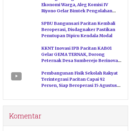
Ekonomi Warga, Aleg Komisi IV
Riyono Gelar Bimtek Pengolahan
Hasil Perikanan di Magetan
SPBU Bangunsari Pacitan Kembali
Beroperasi, Disdagnaker Pastikan
Penutupan Dipicu Kendala Modal
KKNT Inovasi IPB Pacitan KAB01
Gelar GEMA TERNAK, Dorong
Peternak Desa Sumberejo Berinovasi
Kelola Pakan
Pembangunan Fisik Sekolah Rakyat
Terintegrasi Pacitan Capai 92
Persen, Siap Beroperasi 15 Agustus
Mendatang
Komentar