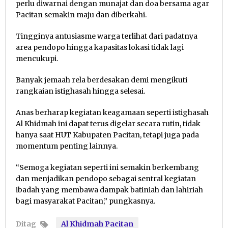
perlu diwarnai dengan munajat dan doa bersama agar
Pacitan semakin maju dan diberkahi.
Tingginya antusiasme warga terlihat dari padatnya
area pendopo hingga kapasitas lokasi tidak lagi
mencukupi.
Banyak jemaah rela berdesakan demi mengikuti
rangkaian istighasah hingga selesai.
Anas berharap kegiatan keagamaan seperti istighasah
Al Khidmah ini dapat terus digelar secara rutin, tidak
hanya saat HUT Kabupaten Pacitan, tetapi juga pada
momentum penting lainnya.
“Semoga kegiatan seperti ini semakin berkembang
dan menjadikan pendopo sebagai sentral kegiatan
ibadah yang membawa dampak batiniah dan lahiriah
bagi masyarakat Pacitan,” pungkasnya.
Ditag
Al Khidmah Pacitan