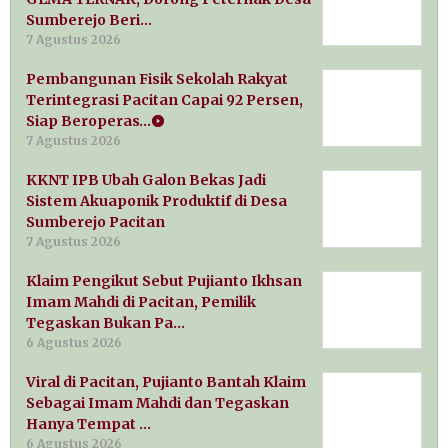
Sumberejo Beri…
7 Agustus 2026
Pembangunan Fisik Sekolah Rakyat
Terintegrasi Pacitan Capai 92 Persen,
Siap Beroperas…
7 Agustus 2026
KKNT IPB Ubah Galon Bekas Jadi
Sistem Akuaponik Produktif di Desa
Sumberejo Pacitan
7 Agustus 2026
Klaim Pengikut Sebut Pujianto Ikhsan
Imam Mahdi di Pacitan, Pemilik
Tegaskan Bukan Pa…
6 Agustus 2026
Viral di Pacitan, Pujianto Bantah Klaim
Sebagai Imam Mahdi dan Tegaskan
Hanya Tempat …
6 Agustus 2026