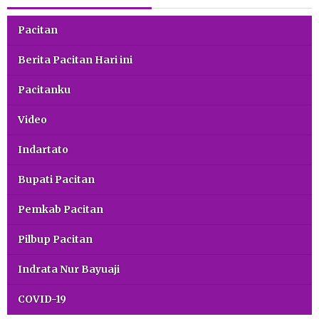
Pacitan
Berita Pacitan Hari ini
Pacitanku
Video
Indartato
Bupati Pacitan
Pemkab Pacitan
Pilbup Pacitan
Indrata Nur Bayuaji
COVID-19