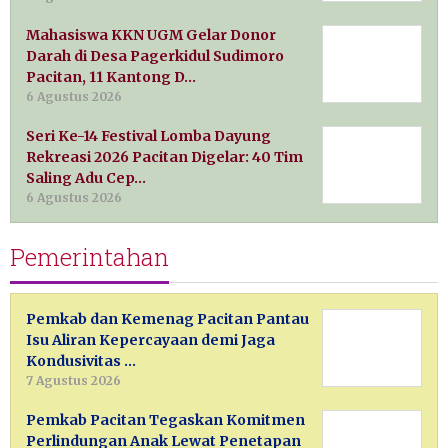
Mahasiswa KKN UGM Gelar Donor
Darah di Desa Pagerkidul Sudimoro
Pacitan, 11 Kantong D…
6 Agustus 2026
Seri Ke-14 Festival Lomba Dayung
Rekreasi 2026 Pacitan Digelar: 40 Tim
Saling Adu Cep…
6 Agustus 2026
Pemerintahan
Pemkab dan Kemenag Pacitan Pantau
Isu Aliran Kepercayaan demi Jaga
Kondusivitas …
7 Agustus 2026
Pemkab Pacitan Tegaskan Komitmen
Perlindungan Anak Lewat Penetapan