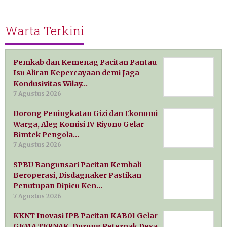
Warta Terkini
Pemkab dan Kemenag Pacitan Pantau
Isu Aliran Kepercayaan demi Jaga
Kondusivitas Wilay…
7 Agustus 2026
Dorong Peningkatan Gizi dan Ekonomi
Warga, Aleg Komisi IV Riyono Gelar
Bimtek Pengola…
7 Agustus 2026
SPBU Bangunsari Pacitan Kembali
Beroperasi, Disdagnaker Pastikan
Penutupan Dipicu Ken…
7 Agustus 2026
KKNT Inovasi IPB Pacitan KAB01 Gelar
GEMA TERNAK, Dorong Peternak Desa