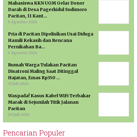
Mahasiswa KKN UGM Gelar Donor
Darah di Desa Pagerkidul Sudimoro
Pacitan, 11 Kant…
6 Agustus 2026
Pria di Pacitan Dipolisikan Usai Diduga
Hamili Kekasih dan Rencana
Pernikahan Ba…
4 Agustus 2026
Rumah Warga Tulakan Pacitan
Disatroni Maling Saat Ditinggal
Hajatan, Emas Rp350 …
31 Juli 2026
Waspada! Kasus Kabel WiFi Terbakar
Marak di Sejumlah Titik Jalanan
Pacitan
29 Juli 2026
Pencarian Populer