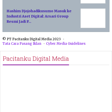
Hashim Djojohadikusumo Masuk ke
Industri Aset Digital: Arsari Group
Resmi Jadi P…
© PT Pacitanku Digital Media 2023
Tata Cara Pasang Iklan
Cyber Media Guidelines
Pacitanku Digital Media