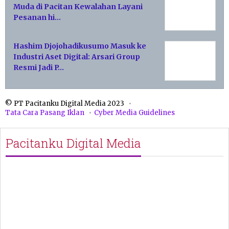
Muda di Pacitan Kewalahan Layani
Pesanan hi…
Hashim Djojohadikusumo Masuk ke
Industri Aset Digital: Arsari Group
Resmi Jadi P…
© PT Pacitanku Digital Media 2023
Tata Cara Pasang Iklan
Cyber Media Guidelines
Pacitanku Digital Media