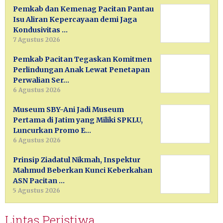
Pemkab dan Kemenag Pacitan Pantau
Isu Aliran Kepercayaan demi Jaga
Kondusivitas …
7 Agustus 2026
Pemkab Pacitan Tegaskan Komitmen
Perlindungan Anak Lewat Penetapan
Perwalian Ser…
6 Agustus 2026
Museum SBY-Ani Jadi Museum
Pertama di Jatim yang Miliki SPKLU,
Luncurkan Promo E…
6 Agustus 2026
Prinsip Ziadatul Nikmah, Inspektur
Mahmud Beberkan Kunci Keberkahan
ASN Pacitan …
5 Agustus 2026
Lintas Peristiwa