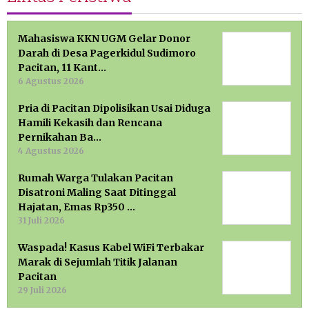
Mahasiswa KKN UGM Gelar Donor
Darah di Desa Pagerkidul Sudimoro
Pacitan, 11 Kant…
6 Agustus 2026
Pria di Pacitan Dipolisikan Usai Diduga
Hamili Kekasih dan Rencana
Pernikahan Ba…
4 Agustus 2026
Rumah Warga Tulakan Pacitan
Disatroni Maling Saat Ditinggal
Hajatan, Emas Rp350 …
31 Juli 2026
Waspada! Kasus Kabel WiFi Terbakar
Marak di Sejumlah Titik Jalanan
Pacitan
29 Juli 2026