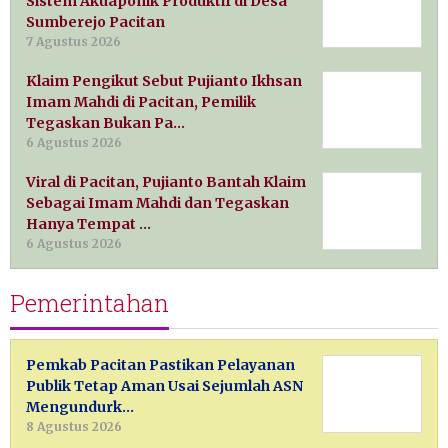
Sistem Akuaponik Produktif di Desa
Sumberejo Pacitan
7 Agustus 2026
Klaim Pengikut Sebut Pujianto Ikhsan
Imam Mahdi di Pacitan, Pemilik
Tegaskan Bukan Pa…
6 Agustus 2026
Viral di Pacitan, Pujianto Bantah Klaim
Sebagai Imam Mahdi dan Tegaskan
Hanya Tempat …
6 Agustus 2026
Pemerintahan
Pemkab Pacitan Pastikan Pelayanan
Publik Tetap Aman Usai Sejumlah ASN
Mengundurk…
8 Agustus 2026