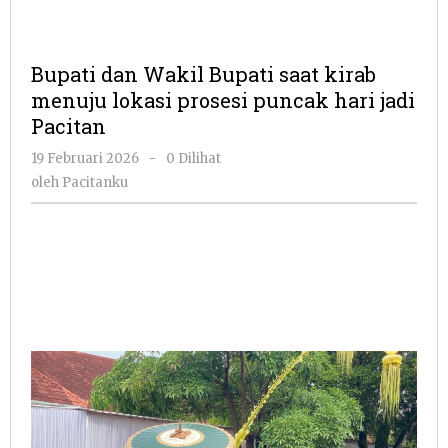
Bupati dan Wakil Bupati saat kirab
menuju lokasi prosesi puncak hari jadi
Pacitan
oleh
19 Februari 2026
-
0 Dilihat
Pacitanku
oleh
Pacitanku