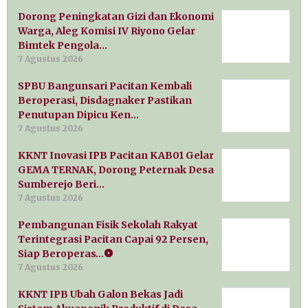
Dorong Peningkatan Gizi dan Ekonomi
Warga, Aleg Komisi IV Riyono Gelar
Bimtek Pengola…
7 Agustus 2026
SPBU Bangunsari Pacitan Kembali
Beroperasi, Disdagnaker Pastikan
Penutupan Dipicu Ken…
7 Agustus 2026
KKNT Inovasi IPB Pacitan KAB01 Gelar
GEMA TERNAK, Dorong Peternak Desa
Sumberejo Beri…
7 Agustus 2026
Pembangunan Fisik Sekolah Rakyat
Terintegrasi Pacitan Capai 92 Persen,
Siap Beroperas…
7 Agustus 2026
KKNT IPB Ubah Galon Bekas Jadi