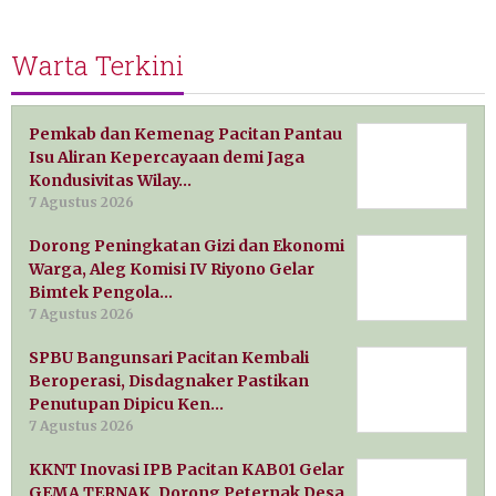
Warta Terkini
Pemkab dan Kemenag Pacitan Pantau
Isu Aliran Kepercayaan demi Jaga
Kondusivitas Wilay…
7 Agustus 2026
Dorong Peningkatan Gizi dan Ekonomi
Warga, Aleg Komisi IV Riyono Gelar
Bimtek Pengola…
7 Agustus 2026
SPBU Bangunsari Pacitan Kembali
Beroperasi, Disdagnaker Pastikan
Penutupan Dipicu Ken…
7 Agustus 2026
KKNT Inovasi IPB Pacitan KAB01 Gelar
GEMA TERNAK, Dorong Peternak Desa