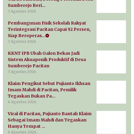
Sumberejo Beri…
7 Agustus 2026
Pembangunan Fisik Sekolah Rakyat
Terintegrasi Pacitan Capai 92 Persen,
Siap Beroperas…
7 Agustus 2026
KKNT IPB Ubah Galon Bekas Jadi
Sistem Akuaponik Produktif di Desa
Sumberejo Pacitan
7 Agustus 2026
Klaim Pengikut Sebut Pujianto Ikhsan
Imam Mahdi di Pacitan, Pemilik
Tegaskan Bukan Pa…
6 Agustus 2026
Viral di Pacitan, Pujianto Bantah Klaim
Sebagai Imam Mahdi dan Tegaskan
Hanya Tempat …
6 Agustus 2026