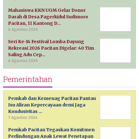
Mahasiswa KKN UGM Gelar Donor
Darah di Desa Pagerkidul Sudimoro
Pacitan, 11 Kantong D…
6 Agustus 2026
Seri Ke-14 Festival Lomba Dayung
Rekreasi 2026 Pacitan Digelar: 40 Tim
Saling Adu Cep…
6 Agustus 2026
Pemerintahan
Pemkab dan Kemenag Pacitan Pantau
Isu Aliran Kepercayaan demi Jaga
Kondusivitas …
7 Agustus 2026
Pemkab Pacitan Tegaskan Komitmen
Perlindungan Anak Lewat Penetapan