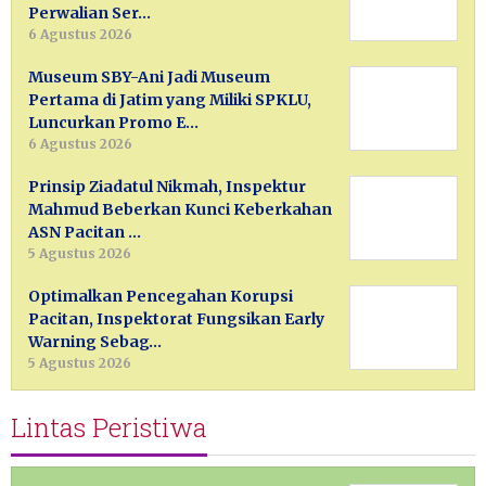
Perwalian Ser…
6 Agustus 2026
Museum SBY-Ani Jadi Museum
Pertama di Jatim yang Miliki SPKLU,
Luncurkan Promo E…
6 Agustus 2026
Prinsip Ziadatul Nikmah, Inspektur
Mahmud Beberkan Kunci Keberkahan
ASN Pacitan …
5 Agustus 2026
Optimalkan Pencegahan Korupsi
Pacitan, Inspektorat Fungsikan Early
Warning Sebag…
5 Agustus 2026
Lintas Peristiwa