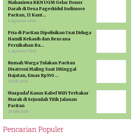
Mahasiswa KKN UGM Gelar Donor
Darah di Desa Pagerkidul Sudimoro
Pacitan, 11 Kant…
6 Agustus 2026
Pria di Pacitan Dipolisikan Usai Diduga
Hamili Kekasih dan Rencana
Pernikahan Ba…
4 Agustus 2026
Rumah Warga Tulakan Pacitan
Disatroni Maling Saat Ditinggal
Hajatan, Emas Rp350 …
31 Juli 2026
Waspada! Kasus Kabel WiFi Terbakar
Marak di Sejumlah Titik Jalanan
Pacitan
29 Juli 2026
Pencarian Populer