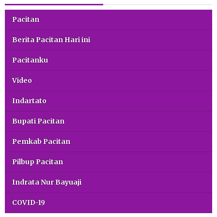
Pacitan
Berita Pacitan Hari ini
Pacitanku
Video
Indartato
Bupati Pacitan
Pemkab Pacitan
Pilbup Pacitan
Indrata Nur Bayuaji
COVID-19