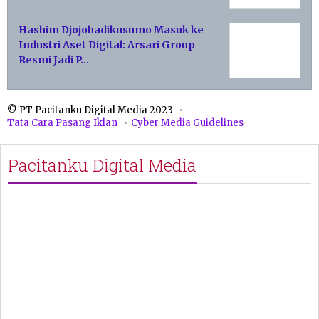
Hashim Djojohadikusumo Masuk ke
Industri Aset Digital: Arsari Group
Resmi Jadi P…
© PT Pacitanku Digital Media 2023
Tata Cara Pasang Iklan
Cyber Media Guidelines
Pacitanku Digital Media