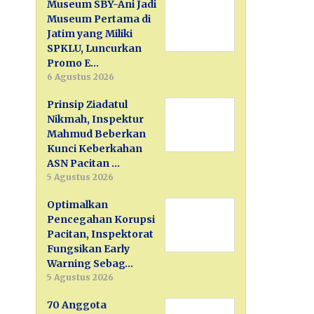
Museum SBY-Ani Jadi
Museum Pertama di
Jatim yang Miliki
SPKLU, Luncurkan
Promo E…
6 Agustus 2026
Prinsip Ziadatul
Nikmah, Inspektur
Mahmud Beberkan
Kunci Keberkahan
ASN Pacitan …
5 Agustus 2026
Optimalkan
Pencegahan Korupsi
Pacitan, Inspektorat
Fungsikan Early
Warning Sebag…
5 Agustus 2026
70 Anggota