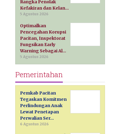
Rangka Penolak
Kefakiran dan Kelan…
5 Agustus 2026
Optimalkan
Pencegahan Korupsi
Pacitan, Inspektorat
Fungsikan Early
Warning Sebagai Al…
5 Agustus 2026
Pemerintahan
Pemkab Pacitan
Tegaskan Komitmen
Perlindungan Anak
Lewat Penetapan
Perwalian Ser…
6 Agustus 2026