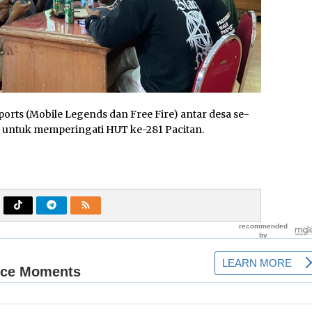
orts (Mobile Legends dan Free Fire) antar desa se-
a untuk memperingati HUT ke-281 Pacitan.