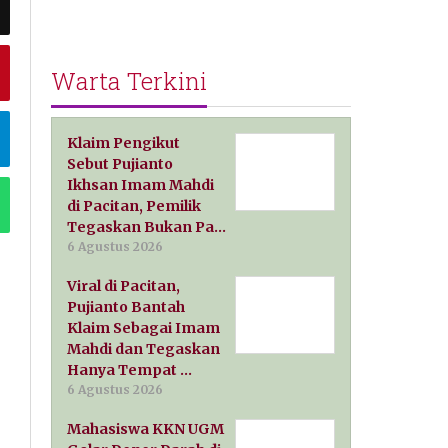
Warta Terkini
Klaim Pengikut
Sebut Pujianto
Ikhsan Imam Mahdi
di Pacitan, Pemilik
Tegaskan Bukan Pa…
6 Agustus 2026
Viral di Pacitan,
Pujianto Bantah
Klaim Sebagai Imam
Mahdi dan Tegaskan
Hanya Tempat …
6 Agustus 2026
Mahasiswa KKN UGM