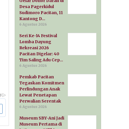
Gelar Donor Darah di
Desa Pagerkidul
Sudimoro Pacitan, 11
Kantong D…
6 Agustus 2026
Seri Ke-14 Festival
Lomba Dayung
Rekreasi 2026
Pacitan Digelar: 40
Tim Saling Adu Cep…
6 Agustus 2026
Pemkab Pacitan
Tegaskan Komitmen
Perlindungan Anak
Lewat Penetapan
Perwalian Serentak
6 Agustus 2026
Museum SBY-Ani Jadi
Museum Pertama di