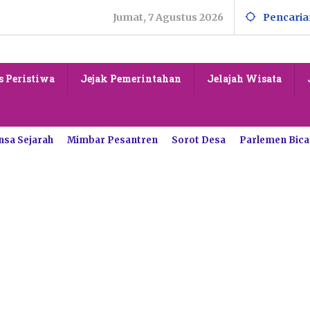
Jumat, 7 Agustus 2026
Pencaria
s Peristiwa
Jejak Pemerintahan
Jelajah Wisata
nsa Sejarah
Mimbar Pesantren
Sorot Desa
Parlemen Bica