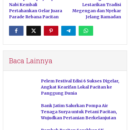
pos
Nabi Kembali
Lestarikan Tradisi
Pertahankan Gelar Juara
Megengan dan Nyekar
Parade Rebana Pacitan
Jelang Ramadan
Baca Lainnya
Pelem Festival Edisi 6 Sukses Digelar,
Angkat Kearifan Lokal Pacitan ke
Panggung Dunia
Bank Jatim Salurkan Pompa Air
Tenaga Surya untuk Petani Pacitan,
Wujudkan Pertanian Berkelanjutan