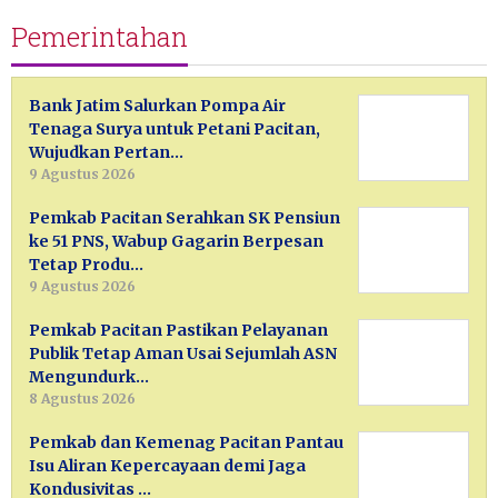
Pemerintahan
Bank Jatim Salurkan Pompa Air
Tenaga Surya untuk Petani Pacitan,
Wujudkan Pertan…
9 Agustus 2026
Pemkab Pacitan Serahkan SK Pensiun
ke 51 PNS, Wabup Gagarin Berpesan
Tetap Produ…
9 Agustus 2026
Pemkab Pacitan Pastikan Pelayanan
Publik Tetap Aman Usai Sejumlah ASN
Mengundurk…
8 Agustus 2026
Pemkab dan Kemenag Pacitan Pantau
Isu Aliran Kepercayaan demi Jaga
Kondusivitas …