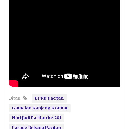
Ditag
DPRD Pacitan
Gamelan Kanjeng Kramat
Hari Jadi Pacitan ke-281
Parade Rebana Pacitan