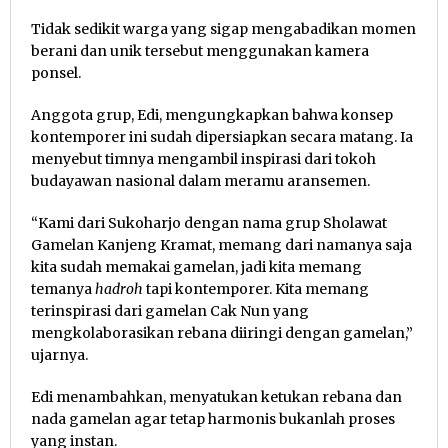
Tidak sedikit warga yang sigap mengabadikan momen
berani dan unik tersebut menggunakan kamera
ponsel.
Anggota grup, Edi, mengungkapkan bahwa konsep
kontemporer ini sudah dipersiapkan secara matang. Ia
menyebut timnya mengambil inspirasi dari tokoh
budayawan nasional dalam meramu aransemen.
“Kami dari Sukoharjo dengan nama grup Sholawat
Gamelan Kanjeng Kramat, memang dari namanya saja
kita sudah memakai gamelan, jadi kita memang
temanya
hadroh
tapi kontemporer. Kita memang
terinspirasi dari gamelan Cak Nun yang
mengkolaborasikan rebana diiringi dengan gamelan,”
ujarnya.
Edi menambahkan, menyatukan ketukan rebana dan
nada gamelan agar tetap harmonis bukanlah proses
yang instan.