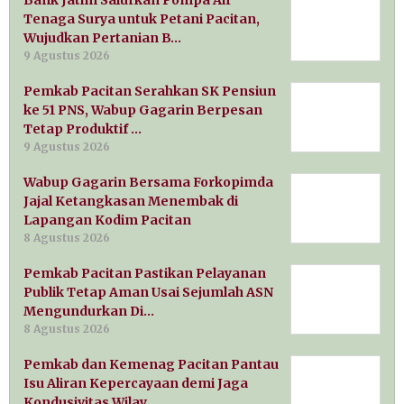
Bank Jatim Salurkan Pompa Air
Tenaga Surya untuk Petani Pacitan,
Wujudkan Pertanian B…
9 Agustus 2026
Pemkab Pacitan Serahkan SK Pensiun
ke 51 PNS, Wabup Gagarin Berpesan
Tetap Produktif …
9 Agustus 2026
Wabup Gagarin Bersama Forkopimda
Jajal Ketangkasan Menembak di
Lapangan Kodim Pacitan
8 Agustus 2026
Pemkab Pacitan Pastikan Pelayanan
Publik Tetap Aman Usai Sejumlah ASN
Mengundurkan Di…
8 Agustus 2026
Pemkab dan Kemenag Pacitan Pantau
Isu Aliran Kepercayaan demi Jaga
Kondusivitas Wilay…