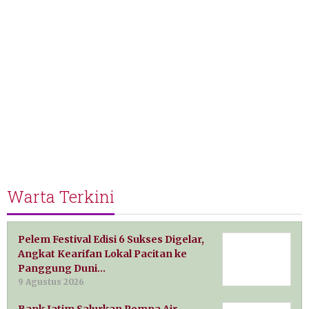
Warta Terkini
Pelem Festival Edisi 6 Sukses Digelar,
Angkat Kearifan Lokal Pacitan ke
Panggung Duni…
9 Agustus 2026