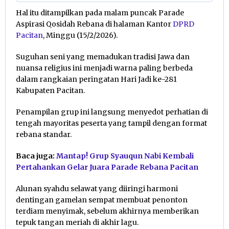
Hal itu ditampilkan pada malam puncak Parade
Aspirasi Qosidah Rebana di halaman Kantor
DPRD
Pacitan
, Minggu (15/2/2026).
Suguhan seni yang memadukan tradisi Jawa dan
nuansa religius ini menjadi warna paling berbeda
dalam rangkaian peringatan Hari Jadi ke-281
Kabupaten Pacitan.
Penampilan grup ini langsung menyedot perhatian di
tengah mayoritas peserta yang tampil dengan format
rebana standar.
Baca juga:
Mantap! Grup Syauqun Nabi Kembali
Pertahankan Gelar Juara Parade Rebana Pacitan
Alunan syahdu selawat yang diiringi harmoni
dentingan gamelan sempat membuat penonton
terdiam menyimak, sebelum akhirnya memberikan
tepuk tangan meriah di akhir lagu.