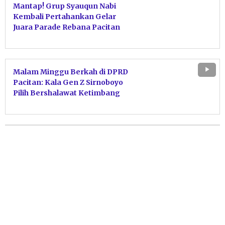
Mantap! Grup Syauqun Nabi
Kembali Pertahankan Gelar
Juara Parade Rebana Pacitan
Malam Minggu Berkah di DPRD
Pacitan: Kala Gen Z Sirnoboyo
Pilih Bershalawat Ketimbang
Hiburan Modern