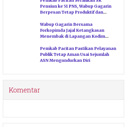
Pemkab Pacitan Serahkan SK
Pensiun ke 51 PNS, Wabup Gagarin
Berpesan Tetap Produktif dan
Hindari Post Power Syndrome
Wabup Gagarin Bersama
Forkopimda Jajal Ketangkasan
Menembak di Lapangan Kodim
Pacitan
Pemkab Pacitan Pastikan Pelayanan
Publik Tetap Aman Usai Sejumlah
ASN Mengundurkan Diri
Komentar