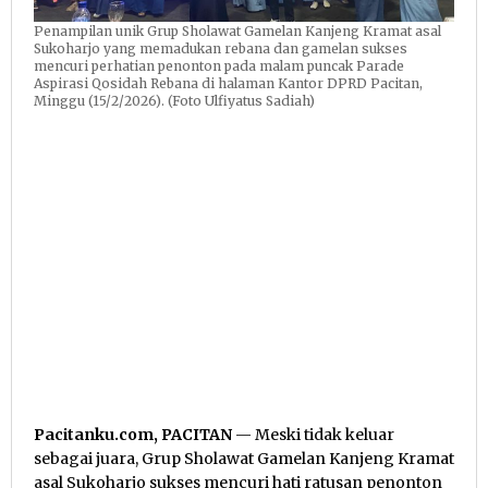
Penampilan unik Grup Sholawat Gamelan Kanjeng Kramat asal
Sukoharjo yang memadukan rebana dan gamelan sukses
mencuri perhatian penonton pada malam puncak Parade
Aspirasi Qosidah Rebana di halaman Kantor DPRD Pacitan,
Minggu (15/2/2026). (Foto Ulfiyatus Sadiah)
Pacitanku.com, PACITAN
— Meski tidak keluar
sebagai juara, Grup Sholawat Gamelan Kanjeng Kramat
asal Sukoharjo sukses mencuri hati ratusan penonton