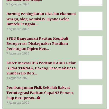
7 Agustus 2026
Dorong Peningkatan Gizi dan Ekonomi
Warga, Aleg Komisi IV Riyono Gelar
Bimtek Pengola…
7 Agustus 2026
SPBU Bangunsari Pacitan Kembali
Beroperasi, Disdagnaker Pastikan
Penutupan Dipicu Ken…
7 Agustus 2026
KKNT Inovasi IPB Pacitan KAB01 Gelar
GEMA TERNAK, Dorong Peternak Desa
Sumberejo Beri…
7 Agustus 2026
Pembangunan Fisik Sekolah Rakyat
Terintegrasi Pacitan Capai 92 Persen,
Siap Beroperas…
7 Agustus 2026