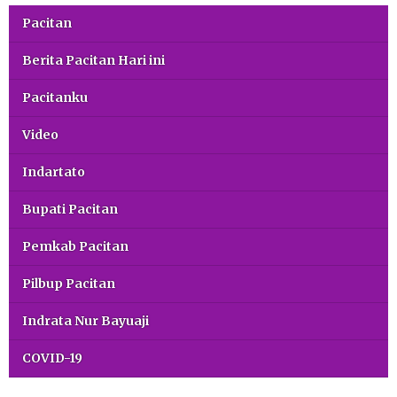
Pacitan
Berita Pacitan Hari ini
Pacitanku
Video
Indartato
Bupati Pacitan
Pemkab Pacitan
Pilbup Pacitan
Indrata Nur Bayuaji
COVID-19