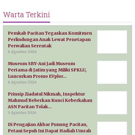
Warta Terkini
Pemkab Pacitan Tegaskan Komitmen
Perlindungan Anak Lewat Penetapan
Perwalian Serentak
6 Agustus 2026
Museum SBY-Ani Jadi Museum
Pertama di Jatim yang Miliki SPKLU,
Luncurkan Promo EVplor…
6 Agustus 2026
Prinsip Ziadatul Nikmah, Inspektur
Mahmud Beberkan Kunci Keberkahan
ASN Pacitan Tolak…
5 Agustus 2026
Di Pengajian Akbar Punung Pacitan,
Petani Sepuh Ini Dapat Hadiah Umrah