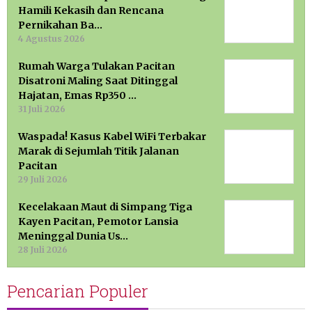
Hamili Kekasih dan Rencana
Pernikahan Ba…
4 Agustus 2026
Rumah Warga Tulakan Pacitan
Disatroni Maling Saat Ditinggal
Hajatan, Emas Rp350 …
31 Juli 2026
Waspada! Kasus Kabel WiFi Terbakar
Marak di Sejumlah Titik Jalanan
Pacitan
29 Juli 2026
Kecelakaan Maut di Simpang Tiga
Kayen Pacitan, Pemotor Lansia
Meninggal Dunia Us…
28 Juli 2026
Pencarian Populer