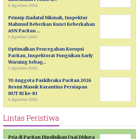
6 Agustus 2026
Prinsip Ziadatul Nikmah, Inspektur
Mahmud Beberkan Kunci Keberkahan
ASN Pacitan …
5 Agustus 2026
Optimalkan Pencegahan Korupsi
Pacitan, Inspektorat Fungsikan Early
Warning Sebag…
5 Agustus 2026
70 Anggota Paskibraka Pacitan 2026
Resmi Masuk Karantina Persiapan
HUT RI ke-81
4 Agustus 2026
Lintas Peristiwa
Pria di Pacitan Dipolisikan Usai Diduga