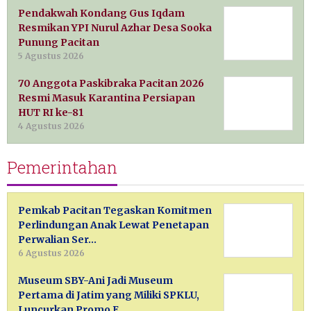
Pendakwah Kondang Gus Iqdam
Resmikan YPI Nurul Azhar Desa Sooka
Punung Pacitan
5 Agustus 2026
70 Anggota Paskibraka Pacitan 2026
Resmi Masuk Karantina Persiapan
HUT RI ke-81
4 Agustus 2026
Pemerintahan
Pemkab Pacitan Tegaskan Komitmen
Perlindungan Anak Lewat Penetapan
Perwalian Ser…
6 Agustus 2026
Museum SBY-Ani Jadi Museum
Pertama di Jatim yang Miliki SPKLU,
Luncurkan Promo E…