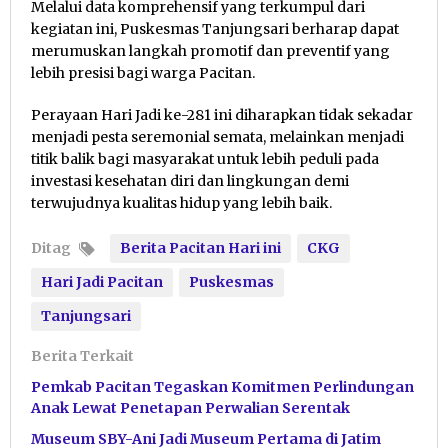
​Melalui data komprehensif yang terkumpul dari
kegiatan ini, Puskesmas Tanjungsari berharap dapat
merumuskan langkah promotif dan preventif yang
lebih presisi bagi warga Pacitan.
Perayaan Hari Jadi ke-281 ini diharapkan tidak sekadar
menjadi pesta seremonial semata, melainkan menjadi
titik balik bagi masyarakat untuk lebih peduli pada
investasi kesehatan diri dan lingkungan demi
terwujudnya kualitas hidup yang lebih baik.
Ditag
Berita Pacitan Hari ini
CKG
Hari Jadi Pacitan
Puskesmas
Tanjungsari
Berita Terkait
Pemkab Pacitan Tegaskan Komitmen Perlindungan
Anak Lewat Penetapan Perwalian Serentak
Museum SBY-Ani Jadi Museum Pertama di Jatim