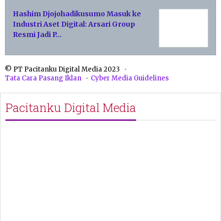
Hashim Djojohadikusumo Masuk ke
Industri Aset Digital: Arsari Group
Resmi Jadi P…
© PT Pacitanku Digital Media 2023
Tata Cara Pasang Iklan
Cyber Media Guidelines
Pacitanku Digital Media