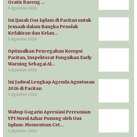
Gratis Bareng …
5 Agustus 2026
Ini Ijazah Gus Iqdam di Pacitan untuk
Jemaah dalam Rangka Penolak
Kefakiran dan Kelan…
5 Agustus 2026
Optimalkan Pencegahan Korupsi
Pacitan, Inspektorat Fungsikan Early
Warning Sebagai Al…
5 Agustus 2026
Ini Jadwal Lengkap Agenda Agustusan
2026 di Pacitan
5 Agustus 2026
Wabup Gagarin Apresiasi Peresmian
YPI Nurul Azhar Punung oleh Gus
Iqdam: Momentum Cet…
5 Agustus 2026