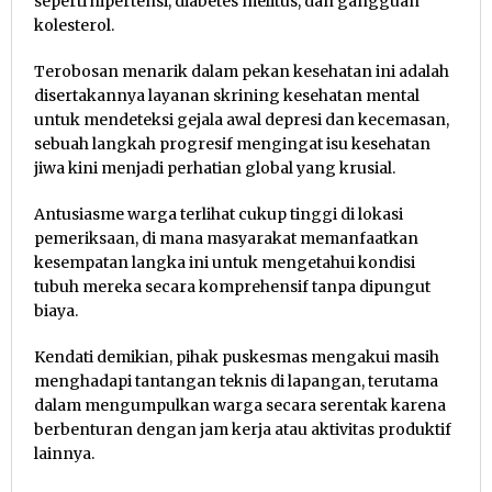
seperti hipertensi, diabetes melitus, dan gangguan
kolesterol.
Terobosan menarik dalam pekan kesehatan ini adalah
disertakannya layanan skrining kesehatan mental
untuk mendeteksi gejala awal depresi dan kecemasan,
sebuah langkah progresif mengingat isu kesehatan
jiwa kini menjadi perhatian global yang krusial.
​Antusiasme warga terlihat cukup tinggi di lokasi
pemeriksaan, di mana masyarakat memanfaatkan
kesempatan langka ini untuk mengetahui kondisi
tubuh mereka secara komprehensif tanpa dipungut
biaya.
Kendati demikian, pihak puskesmas mengakui masih
menghadapi tantangan teknis di lapangan, terutama
dalam mengumpulkan warga secara serentak karena
berbenturan dengan jam kerja atau aktivitas produktif
lainnya.