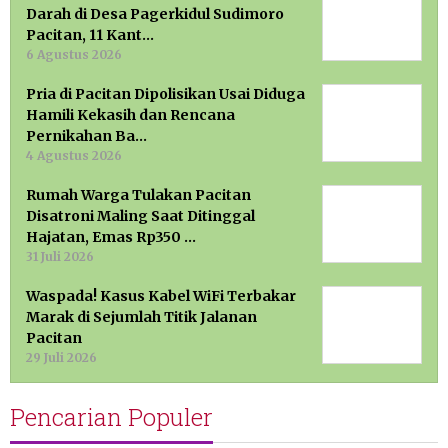
Darah di Desa Pagerkidul Sudimoro
Pacitan, 11 Kant…
6 Agustus 2026
Pria di Pacitan Dipolisikan Usai Diduga
Hamili Kekasih dan Rencana
Pernikahan Ba…
4 Agustus 2026
Rumah Warga Tulakan Pacitan
Disatroni Maling Saat Ditinggal
Hajatan, Emas Rp350 …
31 Juli 2026
Waspada! Kasus Kabel WiFi Terbakar
Marak di Sejumlah Titik Jalanan
Pacitan
29 Juli 2026
Pencarian Populer