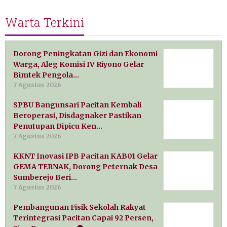
Warta Terkini
Dorong Peningkatan Gizi dan Ekonomi
Warga, Aleg Komisi IV Riyono Gelar
Bimtek Pengola…
7 Agustus 2026
SPBU Bangunsari Pacitan Kembali
Beroperasi, Disdagnaker Pastikan
Penutupan Dipicu Ken…
7 Agustus 2026
KKNT Inovasi IPB Pacitan KAB01 Gelar
GEMA TERNAK, Dorong Peternak Desa
Sumberejo Beri…
7 Agustus 2026
Pembangunan Fisik Sekolah Rakyat
Terintegrasi Pacitan Capai 92 Persen,