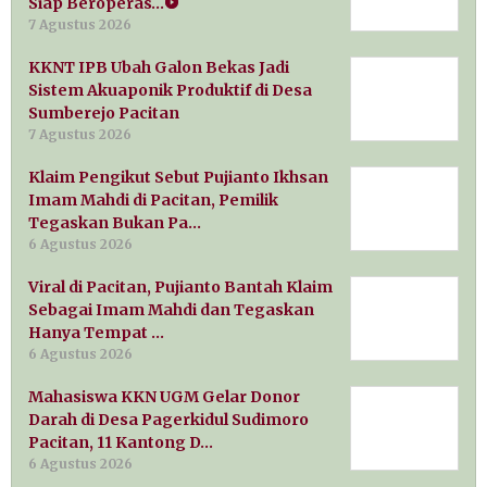
Siap Beroperas…
7 Agustus 2026
KKNT IPB Ubah Galon Bekas Jadi
Sistem Akuaponik Produktif di Desa
Sumberejo Pacitan
7 Agustus 2026
Klaim Pengikut Sebut Pujianto Ikhsan
Imam Mahdi di Pacitan, Pemilik
Tegaskan Bukan Pa…
6 Agustus 2026
Viral di Pacitan, Pujianto Bantah Klaim
Sebagai Imam Mahdi dan Tegaskan
Hanya Tempat …
6 Agustus 2026
Mahasiswa KKN UGM Gelar Donor
Darah di Desa Pagerkidul Sudimoro
Pacitan, 11 Kantong D…
6 Agustus 2026