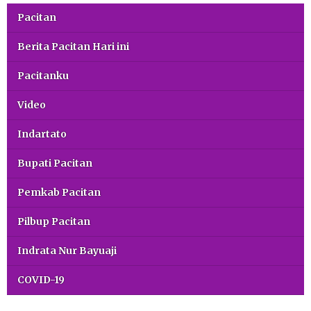
Pacitan
Berita Pacitan Hari ini
Pacitanku
Video
Indartato
Bupati Pacitan
Pemkab Pacitan
Pilbup Pacitan
Indrata Nur Bayuaji
COVID-19