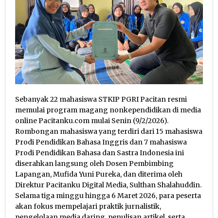
Sebanyak 22 mahasiswa STKIP PGRI Pacitan resmi
memulai program magang nonkependidikan di media
online Pacitanku.com mulai Senin (9/2/2026).
Rombongan mahasiswa yang terdiri dari 15 mahasiswa
Prodi Pendidikan Bahasa Inggris dan 7 mahasiswa
Prodi Pendidikan Bahasa dan Sastra Indonesia ini
diserahkan langsung oleh Dosen Pembimbing
Lapangan, Mufida Yuni Pureka, dan diterima oleh
Direktur Pacitanku Digital Media, Sulthan Shalahuddin.
Selama tiga minggu hingga 6 Maret 2026, para peserta
akan fokus mempelajari praktik jurnalistik,
pengelolaan media daring, penulisan artikel, serta