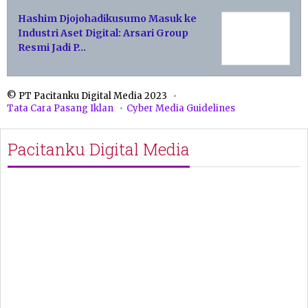
Hashim Djojohadikusumo Masuk ke
Industri Aset Digital: Arsari Group
Resmi Jadi P…
© PT Pacitanku Digital Media 2023
Tata Cara Pasang Iklan
Cyber Media Guidelines
Pacitanku Digital Media