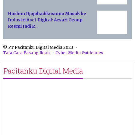
Hashim Djojohadikusumo Masuk ke
Industri Aset Digital: Arsari Group
Resmi Jadi P…
© PT Pacitanku Digital Media 2023
Tata Cara Pasang Iklan
Cyber Media Guidelines
Pacitanku Digital Media