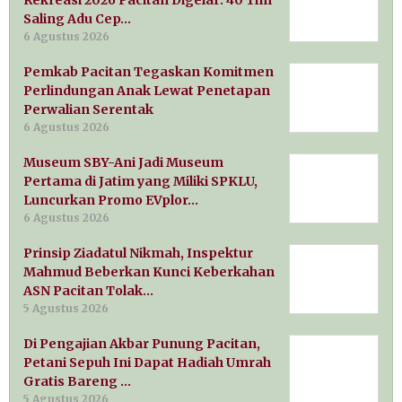
Rekreasi 2026 Pacitan Digelar: 40 Tim
Saling Adu Cep…
6 Agustus 2026
Pemkab Pacitan Tegaskan Komitmen
Perlindungan Anak Lewat Penetapan
Perwalian Serentak
6 Agustus 2026
Museum SBY-Ani Jadi Museum
Pertama di Jatim yang Miliki SPKLU,
Luncurkan Promo EVplor…
6 Agustus 2026
Prinsip Ziadatul Nikmah, Inspektur
Mahmud Beberkan Kunci Keberkahan
ASN Pacitan Tolak…
5 Agustus 2026
Di Pengajian Akbar Punung Pacitan,
Petani Sepuh Ini Dapat Hadiah Umrah
Gratis Bareng …
5 Agustus 2026