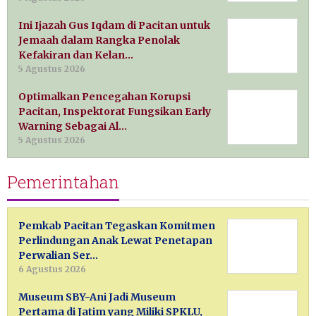
Ini Ijazah Gus Iqdam di Pacitan untuk
Jemaah dalam Rangka Penolak
Kefakiran dan Kelan…
5 Agustus 2026
Optimalkan Pencegahan Korupsi
Pacitan, Inspektorat Fungsikan Early
Warning Sebagai Al…
5 Agustus 2026
Pemerintahan
Pemkab Pacitan Tegaskan Komitmen
Perlindungan Anak Lewat Penetapan
Perwalian Ser…
6 Agustus 2026
Museum SBY-Ani Jadi Museum
Pertama di Jatim yang Miliki SPKLU,