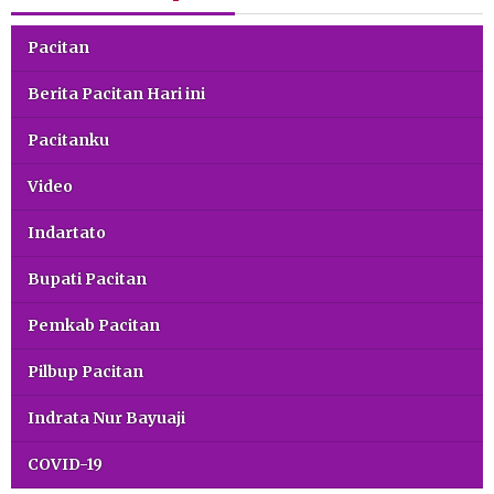
Pacitan
Berita Pacitan Hari ini
Pacitanku
Video
Indartato
Bupati Pacitan
Pemkab Pacitan
Pilbup Pacitan
Indrata Nur Bayuaji
COVID-19