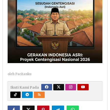
oleh
Pacitanku
Ikuti Kami Pada