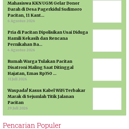
Mahasiswa KKN UGM Gelar Donor
Darah di Desa Pagerkidul Sudimoro
Pacitan, 11 Kant…
6 Agustus 2026
Pria di Pacitan Dipolisikan Usai Diduga
Hamili Kekasih dan Rencana
Pernikahan Ba…
4 Agustus 2026
Rumah Warga Tulakan Pacitan
Disatroni Maling Saat Ditinggal
Hajatan, Emas Rp350 …
31 Juli 2026
Waspada! Kasus Kabel WiFi Terbakar
Marak di Sejumlah Titik Jalanan
Pacitan
29 Juli 2026
Pencarian Populer