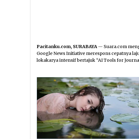
Pacitanku.com, SURABAYA
— Suara.com meng
Google News Initiative merespons cepatnya la
lokakarya intensif bertajuk “AI Tools for Journa