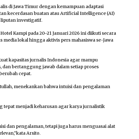
nalis di Jawa Timur dengan kemampuan adaptasi
n kecerdasan buatan atau Artificial Intelligence (AI)
iputan investigatif.
Hotel Kampi pada 20–21 Januari 2026 ini diikuti secara
alis media lokal hingga aktivis pers mahasiswa se-Jawa
at kapasitas jurnalis Indonesia agar mampu
s, dan bertanggung jawab dalam setiap proses
 berubah cepat.
atullah, menekankan bahwa intuisi dan pengalaman
g tepat menjadi keharusan agar karya jurnalistik
isi dan pengalaman, tetapi juga harus menguasai alat
elevan,”kata Arsito.