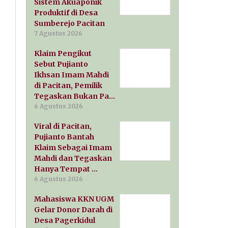
Sistem Akuaponik
Produktif di Desa
Sumberejo Pacitan
7 Agustus 2026
Klaim Pengikut
Sebut Pujianto
Ikhsan Imam Mahdi
di Pacitan, Pemilik
Tegaskan Bukan Pa…
6 Agustus 2026
Viral di Pacitan,
Pujianto Bantah
Klaim Sebagai Imam
Mahdi dan Tegaskan
Hanya Tempat …
6 Agustus 2026
Mahasiswa KKN UGM
Gelar Donor Darah di
Desa Pagerkidul