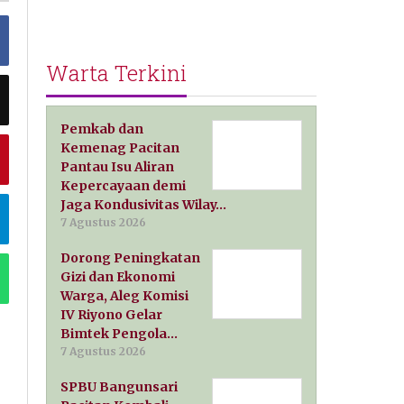
Warta Terkini
Pemkab dan
Kemenag Pacitan
Pantau Isu Aliran
Kepercayaan demi
Jaga Kondusivitas Wilay…
7 Agustus 2026
Dorong Peningkatan
Gizi dan Ekonomi
Warga, Aleg Komisi
IV Riyono Gelar
Bimtek Pengola…
7 Agustus 2026
SPBU Bangunsari