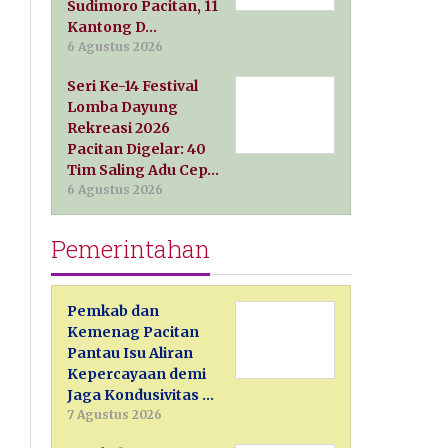
Sudimoro Pacitan, 11
Kantong D…
6 Agustus 2026
Seri Ke-14 Festival
Lomba Dayung
Rekreasi 2026
Pacitan Digelar: 40
Tim Saling Adu Cep…
6 Agustus 2026
Pemerintahan
Pemkab dan
Kemenag Pacitan
Pantau Isu Aliran
Kepercayaan demi
Jaga Kondusivitas …
7 Agustus 2026