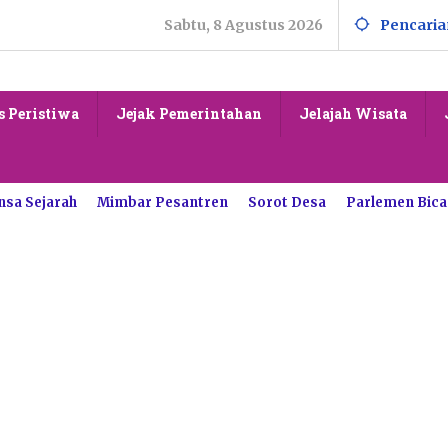
Sabtu, 8 Agustus 2026
Pencaria
s Peristiwa
Jejak Pemerintahan
Jelajah Wisata
nsa Sejarah
Mimbar Pesantren
Sorot Desa
Parlemen Bica