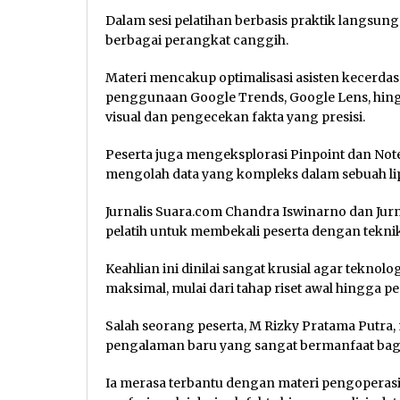
Dalam sesi pelatihan berbasis praktik langsun
berbagai perangkat canggih.
Materi mencakup optimalisasi asisten kecerdasa
penggunaan Google Trends, Google Lens, hingg
visual dan pengecekan fakta yang presisi.
Peserta juga mengeksplorasi Pinpoint dan Not
mengolah data yang kompleks dalam sebuah lipu
Jurnalis Suara.com Chandra Iswinarno dan Jurn
pelatih untuk membekali peserta dengan tekni
Keahlian ini dinilai sangat krusial agar tekno
maksimal, mulai dari tahap riset awal hingga 
Salah seorang peserta, M Rizky Pratama Putra
pengalaman baru yang sangat bermanfaat bagi p
Ia merasa terbantu dengan materi pengoperas