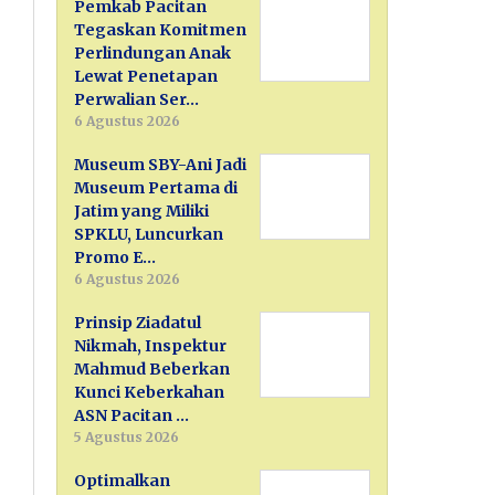
Pemkab Pacitan
Tegaskan Komitmen
Perlindungan Anak
Lewat Penetapan
Perwalian Ser…
6 Agustus 2026
Museum SBY-Ani Jadi
Museum Pertama di
Jatim yang Miliki
SPKLU, Luncurkan
Promo E…
6 Agustus 2026
Prinsip Ziadatul
Nikmah, Inspektur
Mahmud Beberkan
Kunci Keberkahan
ASN Pacitan …
5 Agustus 2026
Optimalkan