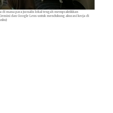
ya di mana para jurnalis lokal tengah mempraktikkan
 Gemini dan Google Lens untuk mendukung akurasi kerja di
anku)