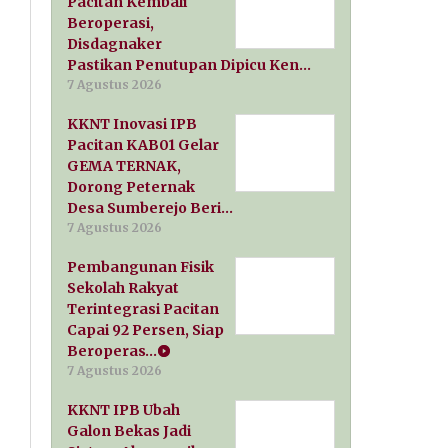
Pacitan Kembali
Beroperasi,
Disdagnaker
Pastikan Penutupan Dipicu Ken…
7 Agustus 2026
KKNT Inovasi IPB
Pacitan KAB01 Gelar
GEMA TERNAK,
Dorong Peternak
Desa Sumberejo Beri…
7 Agustus 2026
Pembangunan Fisik
Sekolah Rakyat
Terintegrasi Pacitan
Capai 92 Persen, Siap
Beroperas…
7 Agustus 2026
KKNT IPB Ubah
Galon Bekas Jadi