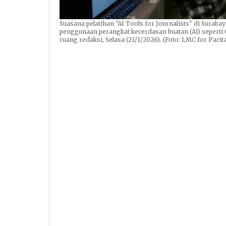
Suasana pelatihan "AI Tools for Journalists" di Suraba
penggunaan perangkat kecerdasan buatan (AI) seperti
ruang redaksi, Selasa (21/1/2026). (Foto: LMC for Pacit