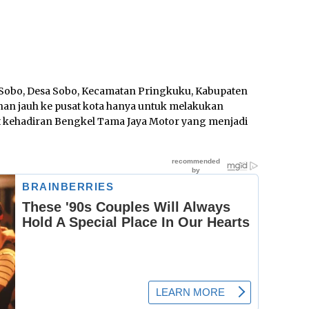
obo, Desa Sobo, Kecamatan Pringkuku, Kabupaten
anan jauh ke pusat kota hanya untuk melakukan
t kehadiran Bengkel Tama Jaya Motor yang menjadi