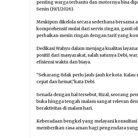
penting warga terbantu dan motornya bisa dipak
Senin (19/1/2026).
Meskipun dikelola secara sederhana bersama a
komprehensif mulai dari servis ringan, ganti o
perbaikan mesin ringan dengan tarif yang kompe
Dedikasi Wahyu dalam menjaga kualitas laya
positif dari masyarakat, salah satunya Debi, w
efisiensi waktu dan biaya.
“Sekarang tidak perlu jauh-jauh ke kota. Kalau
cepat dan hemat,”kata Debi.
Senada dengan hal tersebut, Rizal, seorang p
buka hingga tengah malam sangat relevan den
beraktivitas di malam hari.
Keberadaan bengkel yang melayani konsultasi k
memberikan rasa aman bagi pengendara yang m