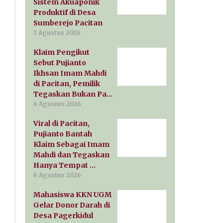
Sistem Akuaponik
Produktif di Desa
Sumberejo Pacitan
7 Agustus 2026
Klaim Pengikut
Sebut Pujianto
Ikhsan Imam Mahdi
di Pacitan, Pemilik
Tegaskan Bukan Pa…
6 Agustus 2026
Viral di Pacitan,
Pujianto Bantah
Klaim Sebagai Imam
Mahdi dan Tegaskan
Hanya Tempat …
6 Agustus 2026
Mahasiswa KKN UGM
Gelar Donor Darah di
Desa Pagerkidul