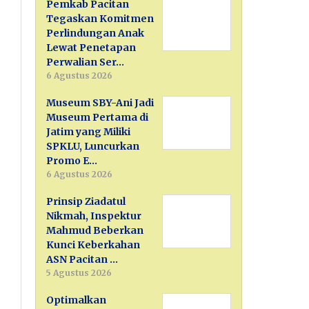
Pemkab Pacitan
Tegaskan Komitmen
Perlindungan Anak
Lewat Penetapan
Perwalian Ser…
6 Agustus 2026
Museum SBY-Ani Jadi
Museum Pertama di
Jatim yang Miliki
SPKLU, Luncurkan
Promo E…
6 Agustus 2026
Prinsip Ziadatul
Nikmah, Inspektur
Mahmud Beberkan
Kunci Keberkahan
ASN Pacitan …
5 Agustus 2026
Optimalkan