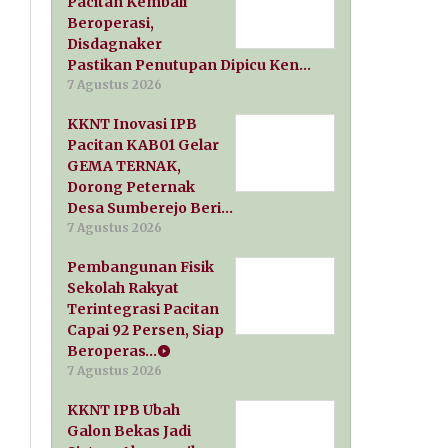
Pacitan Kembali
Beroperasi,
Disdagnaker
Pastikan Penutupan Dipicu Ken…
7 Agustus 2026
KKNT Inovasi IPB
Pacitan KAB01 Gelar
GEMA TERNAK,
Dorong Peternak
Desa Sumberejo Beri…
7 Agustus 2026
Pembangunan Fisik
Sekolah Rakyat
Terintegrasi Pacitan
Capai 92 Persen, Siap
Beroperas…
7 Agustus 2026
KKNT IPB Ubah
Galon Bekas Jadi