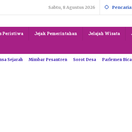
Sabtu, 8 Agustus 2026
Pencaria
s Peristiwa
Jejak Pemerintahan
Jelajah Wisata
nsa Sejarah
Mimbar Pesantren
Sorot Desa
Parlemen Bica