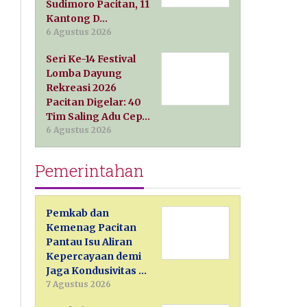
Sudimoro Pacitan, 11
Kantong D…
6 Agustus 2026
Seri Ke-14 Festival
Lomba Dayung
Rekreasi 2026
Pacitan Digelar: 40
Tim Saling Adu Cep…
6 Agustus 2026
Pemerintahan
Pemkab dan
Kemenag Pacitan
Pantau Isu Aliran
Kepercayaan demi
Jaga Kondusivitas …
7 Agustus 2026