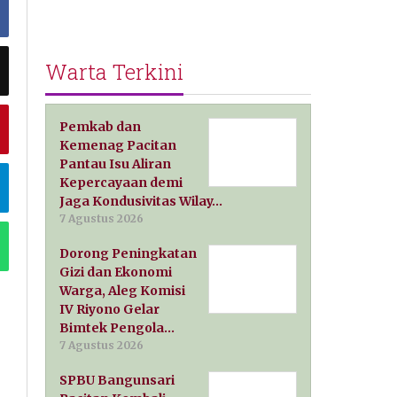
Warta Terkini
Pemkab dan
Kemenag Pacitan
Pantau Isu Aliran
Kepercayaan demi
Jaga Kondusivitas Wilay…
7 Agustus 2026
Dorong Peningkatan
Gizi dan Ekonomi
Warga, Aleg Komisi
IV Riyono Gelar
Bimtek Pengola…
7 Agustus 2026
SPBU Bangunsari