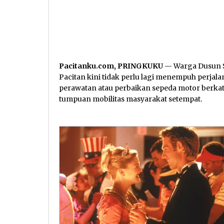
Pacitanku.com, PRINGKUKU
— Warga Dusun S
Pacitan kini tidak perlu lagi menempuh perjal
perawatan atau perbaikan sepeda motor berka
tumpuan mobilitas masyarakat setempat.