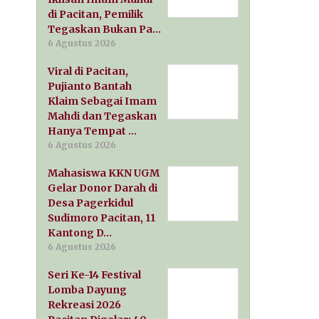
di Pacitan, Pemilik
Tegaskan Bukan Pa…
6 Agustus 2026
Viral di Pacitan,
Pujianto Bantah
Klaim Sebagai Imam
Mahdi dan Tegaskan
Hanya Tempat …
6 Agustus 2026
Mahasiswa KKN UGM
Gelar Donor Darah di
Desa Pagerkidul
Sudimoro Pacitan, 11
Kantong D…
6 Agustus 2026
Seri Ke-14 Festival
Lomba Dayung
Rekreasi 2026