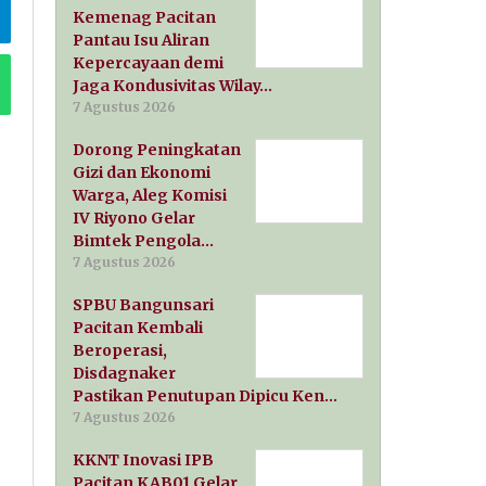
Kemenag Pacitan
Pantau Isu Aliran
Kepercayaan demi
Jaga Kondusivitas Wilay…
7 Agustus 2026
Dorong Peningkatan
Gizi dan Ekonomi
Warga, Aleg Komisi
IV Riyono Gelar
Bimtek Pengola…
7 Agustus 2026
SPBU Bangunsari
Pacitan Kembali
Beroperasi,
Disdagnaker
Pastikan Penutupan Dipicu Ken…
7 Agustus 2026
KKNT Inovasi IPB
Pacitan KAB01 Gelar