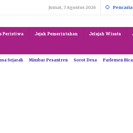
Jumat, 7 Agustus 2026
Pencaria
s Peristiwa
Jejak Pemerintahan
Jelajah Wisata
nsa Sejarah
Mimbar Pesantren
Sorot Desa
Parlemen Bica