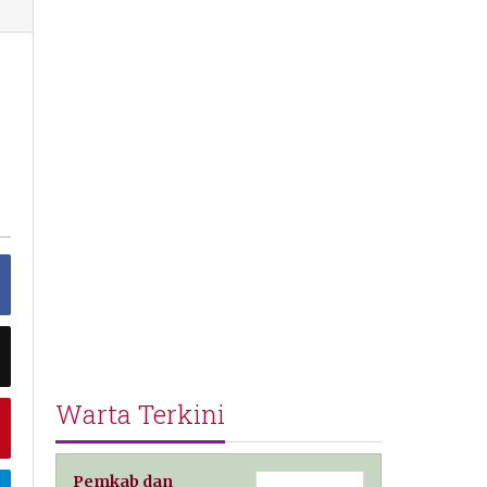
Warta Terkini
Pemkab dan