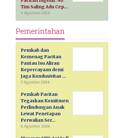
Pacitan Digelar: 40
Tim Saling Adu Cep…
6 Agustus 2026
Pemerintahan
Pemkab dan
Kemenag Pacitan
Pantau Isu Aliran
Kepercayaan demi
Jaga Kondusivitas …
7 Agustus 2026
Pemkab Pacitan
Tegaskan Komitmen
Perlindungan Anak
Lewat Penetapan
Perwalian Ser…
6 Agustus 2026