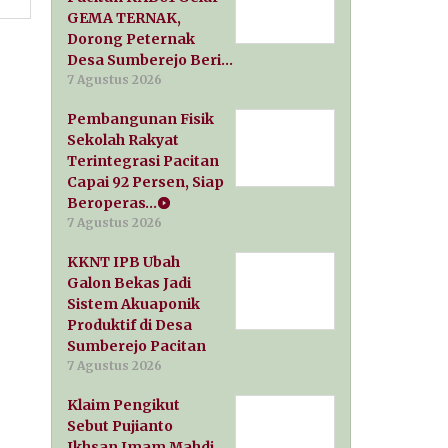
GEMA TERNAK,
Dorong Peternak
Desa Sumberejo Beri…
7 Agustus 2026
Pembangunan Fisik
Sekolah Rakyat
Terintegrasi Pacitan
Capai 92 Persen, Siap
Beroperas…
7 Agustus 2026
KKNT IPB Ubah
Galon Bekas Jadi
Sistem Akuaponik
Produktif di Desa
Sumberejo Pacitan
7 Agustus 2026
Klaim Pengikut
Sebut Pujianto
Ikhsan Imam Mahdi