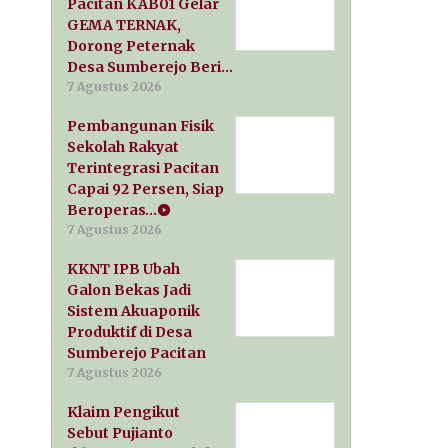
Pacitan KAB01 Gelar
GEMA TERNAK,
Dorong Peternak
Desa Sumberejo Beri…
7 Agustus 2026
Pembangunan Fisik
Sekolah Rakyat
Terintegrasi Pacitan
Capai 92 Persen, Siap
Beroperas…
7 Agustus 2026
KKNT IPB Ubah
Galon Bekas Jadi
Sistem Akuaponik
Produktif di Desa
Sumberejo Pacitan
7 Agustus 2026
Klaim Pengikut
Sebut Pujianto