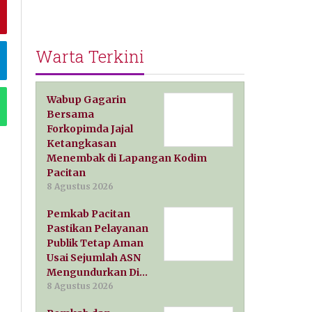
Warta Terkini
Wabup Gagarin
Bersama
Forkopimda Jajal
Ketangkasan
Menembak di Lapangan Kodim
Pacitan
8 Agustus 2026
Pemkab Pacitan
Pastikan Pelayanan
Publik Tetap Aman
Usai Sejumlah ASN
Mengundurkan Di…
8 Agustus 2026