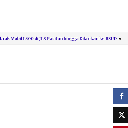
La
rak Mobil L300 di JLS Pacitan hingga Dilarikan ke RSUD
»
La