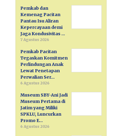
Pemkab dan
Kemenag Pacitan
Pantau Isu Aliran
Kepercayaan demi
Jaga Kondusivitas …
7 Agustus 2026
Pemkab Pacitan
Tegaskan Komitmen
Perlindungan Anak
Lewat Penetapan
Perwalian Ser…
6 Agustus 2026
Museum SBY-Ani Jadi
Museum Pertama di
Jatim yang Miliki
SPKLU, Luncurkan
Promo E…
6 Agustus 2026