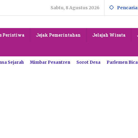
Sabtu, 8 Agustus 2026
Pencaria
s Peristiwa
Jejak Pemerintahan
Jelajah Wisata
nsa Sejarah
Mimbar Pesantren
Sorot Desa
Parlemen Bica