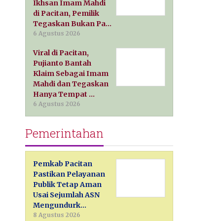
Ikhsan Imam Mahdi
di Pacitan, Pemilik
Tegaskan Bukan Pa…
6 Agustus 2026
Viral di Pacitan,
Pujianto Bantah
Klaim Sebagai Imam
Mahdi dan Tegaskan
Hanya Tempat …
6 Agustus 2026
Pemerintahan
Pemkab Pacitan
Pastikan Pelayanan
Publik Tetap Aman
Usai Sejumlah ASN
Mengundurk…
8 Agustus 2026