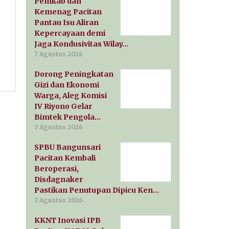
Pemkab dan
Kemenag Pacitan
Pantau Isu Aliran
Kepercayaan demi
Jaga Kondusivitas Wilay…
7 Agustus 2026
Dorong Peningkatan
Gizi dan Ekonomi
Warga, Aleg Komisi
IV Riyono Gelar
Bimtek Pengola…
7 Agustus 2026
SPBU Bangunsari
Pacitan Kembali
Beroperasi,
Disdagnaker
Pastikan Penutupan Dipicu Ken…
7 Agustus 2026
KKNT Inovasi IPB