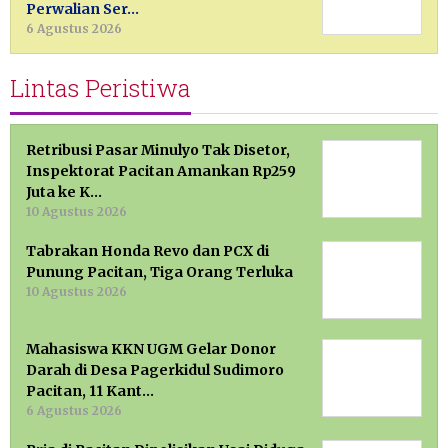
Perwalian Ser…
6 Agustus 2026
Lintas Peristiwa
Retribusi Pasar Minulyo Tak Disetor,
Inspektorat Pacitan Amankan Rp259
Juta ke K…
10 Agustus 2026
Tabrakan Honda Revo dan PCX di
Punung Pacitan, Tiga Orang Terluka
10 Agustus 2026
Mahasiswa KKN UGM Gelar Donor
Darah di Desa Pagerkidul Sudimoro
Pacitan, 11 Kant…
6 Agustus 2026