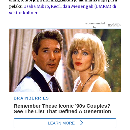
alam, tetapi juga meninggalkan jejak manis bagi para
pelaku
Usaha Mikro, Kecil, dan Menengah (UMKM) di
sektor kuliner
.