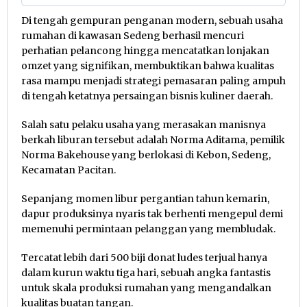
Di tengah gempuran penganan modern, sebuah usaha
rumahan di kawasan Sedeng berhasil mencuri
perhatian pelancong hingga mencatatkan lonjakan
omzet yang signifikan, membuktikan bahwa kualitas
rasa mampu menjadi strategi pemasaran paling ampuh
di tengah ketatnya persaingan bisnis kuliner daerah.
Salah satu pelaku usaha yang merasakan manisnya
berkah liburan tersebut adalah Norma Aditama, pemilik
Norma Bakehouse yang berlokasi di Kebon, Sedeng,
Kecamatan Pacitan.
Sepanjang momen libur pergantian tahun kemarin,
dapur produksinya nyaris tak berhenti mengepul demi
memenuhi permintaan pelanggan yang membludak.
Tercatat lebih dari 500 biji donat ludes terjual hanya
dalam kurun waktu tiga hari, sebuah angka fantastis
untuk skala produksi rumahan yang mengandalkan
kualitas buatan tangan.