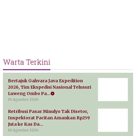
Warta Terkini
Bertajuk Gahvara Java Expedition
2026, Tim Ekspedisi Nasional Telusuri
Luweng Ombo Pa…
10 Agustus 2026
Retribusi Pasar Minulyo Tak Disetor,
Inspektorat Pacitan Amankan Rp259
Juta ke Kas Da…
10 Agustus 2026