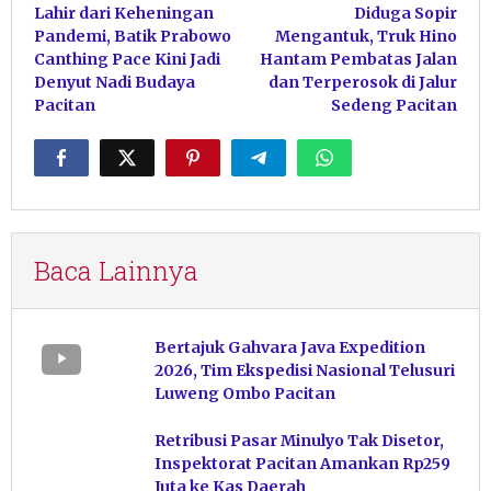
Lahir dari Keheningan
Diduga Sopir
pos
Pandemi, Batik Prabowo
Mengantuk, Truk Hino
Canthing Pace Kini Jadi
Hantam Pembatas Jalan
Denyut Nadi Budaya
dan Terperosok di Jalur
Pacitan
Sedeng Pacitan
Baca Lainnya
Bertajuk Gahvara Java Expedition
2026, Tim Ekspedisi Nasional Telusuri
Luweng Ombo Pacitan
Retribusi Pasar Minulyo Tak Disetor,
Inspektorat Pacitan Amankan Rp259
Juta ke Kas Daerah