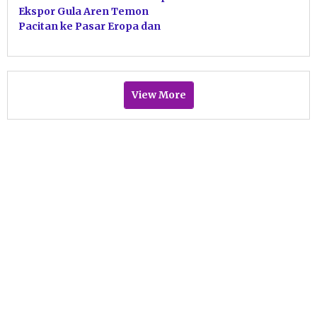
Ekspor Gula Aren Temon
Pacitan ke Pasar Eropa dan
Australia
View More