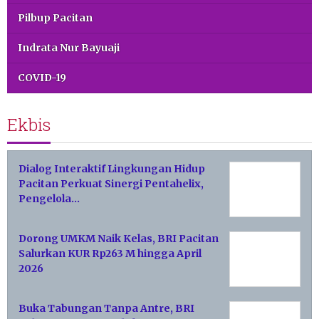
Pilbup Pacitan
Indrata Nur Bayuaji
COVID-19
Ekbis
Dialog Interaktif Lingkungan Hidup
Pacitan Perkuat Sinergi Pentahelix,
Pengelola…
Dorong UMKM Naik Kelas, BRI Pacitan
Salurkan KUR Rp263 M hingga April
2026
Buka Tabungan Tanpa Antre, BRI