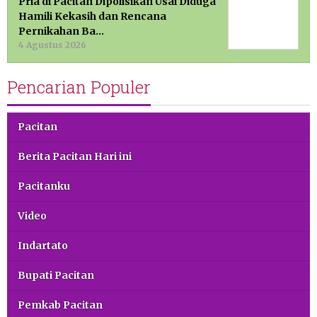
Pria di Pacitan Dipolisikan Usai Diduga
Hamili Kekasih dan Rencana
Pernikahan Ba…
4 Agustus 2026
Pencarian Populer
Pacitan
Berita Pacitan Hari ini
Pacitanku
Video
Indartato
Bupati Pacitan
Pemkab Pacitan