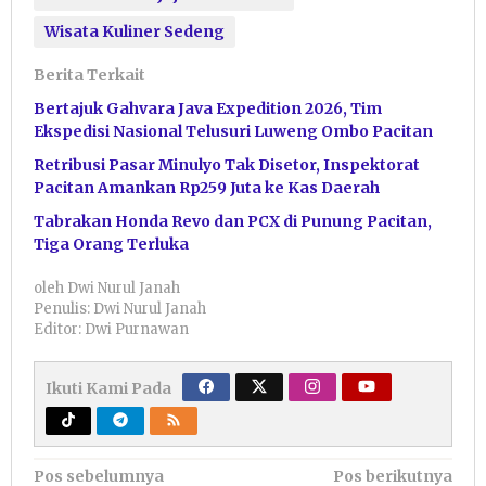
Wisata Kuliner Sedeng
Berita Terkait
Bertajuk Gahvara Java Expedition 2026, Tim
Ekspedisi Nasional Telusuri Luweng Ombo Pacitan
Retribusi Pasar Minulyo Tak Disetor, Inspektorat
Pacitan Amankan Rp259 Juta ke Kas Daerah
Tabrakan Honda Revo dan PCX di Punung Pacitan,
Tiga Orang Terluka
oleh
Dwi Nurul Janah
Penulis: Dwi Nurul Janah
Editor: Dwi Purnawan
Ikuti Kami Pada
Navigasi
Pos sebelumnya
Pos berikutnya