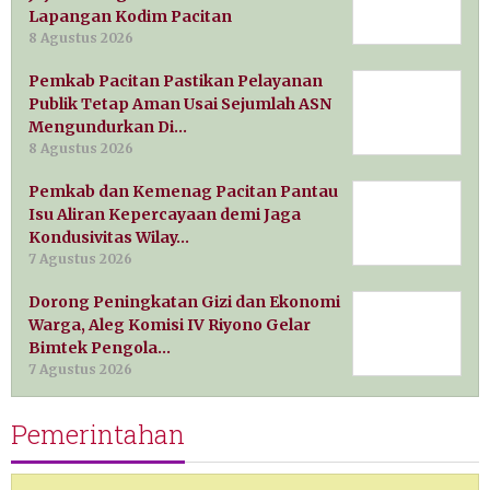
Lapangan Kodim Pacitan
8 Agustus 2026
Pemkab Pacitan Pastikan Pelayanan
Publik Tetap Aman Usai Sejumlah ASN
Mengundurkan Di…
8 Agustus 2026
Pemkab dan Kemenag Pacitan Pantau
Isu Aliran Kepercayaan demi Jaga
Kondusivitas Wilay…
7 Agustus 2026
Dorong Peningkatan Gizi dan Ekonomi
Warga, Aleg Komisi IV Riyono Gelar
Bimtek Pengola…
7 Agustus 2026
Pemerintahan