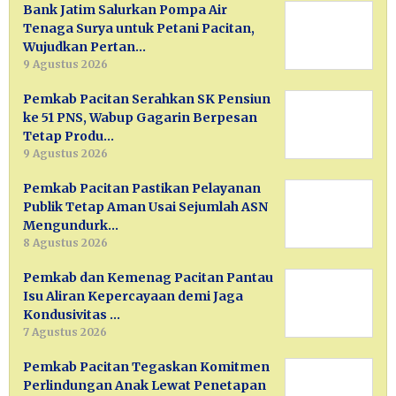
Bank Jatim Salurkan Pompa Air
Tenaga Surya untuk Petani Pacitan,
Wujudkan Pertan…
9 Agustus 2026
Pemkab Pacitan Serahkan SK Pensiun
ke 51 PNS, Wabup Gagarin Berpesan
Tetap Produ…
9 Agustus 2026
Pemkab Pacitan Pastikan Pelayanan
Publik Tetap Aman Usai Sejumlah ASN
Mengundurk…
8 Agustus 2026
Pemkab dan Kemenag Pacitan Pantau
Isu Aliran Kepercayaan demi Jaga
Kondusivitas …
7 Agustus 2026
Pemkab Pacitan Tegaskan Komitmen
Perlindungan Anak Lewat Penetapan