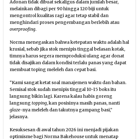
Adonan tidak dibuat sekaligus dalam jumlah besar,
melainkan dibagi per 90 hingga 120 biji untuk
mengontrol kualitas ragi agar tetap stabil dan
menghindari proses pengembangan berlebih atau
overproofing
.
Norma menegaskan bahwa ketepatan waktu adalah hal
krusial, sebab jika stok menipis tinggal belasan kotak,
timnya harus segera memproduksi ulang agar donat
tidak disajikan dalam kondisi terlalu panas yang dapat
membuat toping meleleh dan cepat basi.
“Kami sangat ketat soal manajemen waktu dan bahan.
Semisal stok sudah menipis tinggal 10-15 boks itu
langsung bikin lagi. Karena kalau habis goreng
langsung
topping
, kan posisinya masih panas, nanti
glaze
-nya meleleh dan takutnya gampang basi,”
jelasnya.
Kesuksesan di awal tahun 2026 ini menjadi pijakan
optimisme bagi Norma Bakehouse untuk menatap