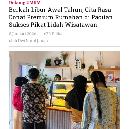
Dukung UMKM
Tahun,
Berkah Libur Awal Tahun, Cita Rasa
Cita
Donat Premium Rumahan di Pacitan
Rasa
Sukses Pikat Lidah Wisatawan
Donat
Premium
oleh
8 Januari 2026
-
626 Dilihat
Rumahan
Dwi
oleh
Dwi Nurul Janah
di
Nurul
Pacitan
Janah
Sukses
Pikat
Lidah
Wisatawan