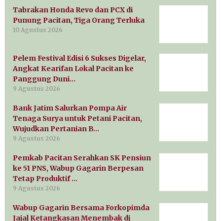
Tabrakan Honda Revo dan PCX di
Punung Pacitan, Tiga Orang Terluka
10 Agustus 2026
Pelem Festival Edisi 6 Sukses Digelar,
Angkat Kearifan Lokal Pacitan ke
Panggung Duni…
9 Agustus 2026
Bank Jatim Salurkan Pompa Air
Tenaga Surya untuk Petani Pacitan,
Wujudkan Pertanian B…
9 Agustus 2026
Pemkab Pacitan Serahkan SK Pensiun
ke 51 PNS, Wabup Gagarin Berpesan
Tetap Produktif …
9 Agustus 2026
Wabup Gagarin Bersama Forkopimda
Jajal Ketangkasan Menembak di