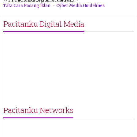
© PT Pacitanku Digital Media 2023
Tata Cara Pasang Iklan
Cyber Media Guidelines
Pacitanku Digital Media
Pacitanku Networks