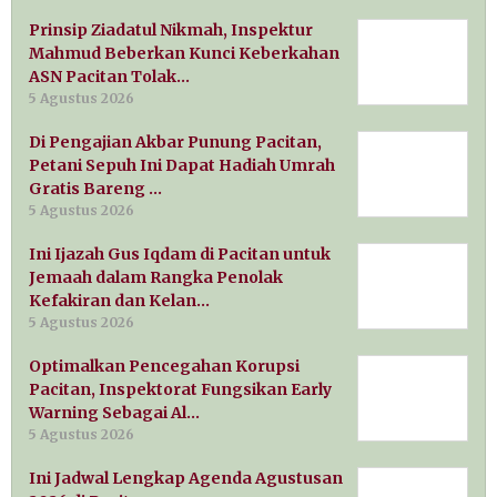
Prinsip Ziadatul Nikmah, Inspektur
Mahmud Beberkan Kunci Keberkahan
ASN Pacitan Tolak…
5 Agustus 2026
Di Pengajian Akbar Punung Pacitan,
Petani Sepuh Ini Dapat Hadiah Umrah
Gratis Bareng …
5 Agustus 2026
Ini Ijazah Gus Iqdam di Pacitan untuk
Jemaah dalam Rangka Penolak
Kefakiran dan Kelan…
5 Agustus 2026
Optimalkan Pencegahan Korupsi
Pacitan, Inspektorat Fungsikan Early
Warning Sebagai Al…
5 Agustus 2026
Ini Jadwal Lengkap Agenda Agustusan