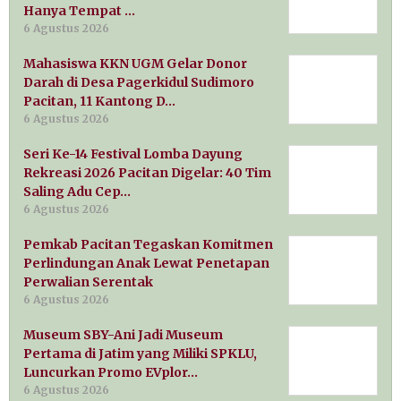
Hanya Tempat …
6 Agustus 2026
Mahasiswa KKN UGM Gelar Donor
Darah di Desa Pagerkidul Sudimoro
Pacitan, 11 Kantong D…
6 Agustus 2026
Seri Ke-14 Festival Lomba Dayung
Rekreasi 2026 Pacitan Digelar: 40 Tim
Saling Adu Cep…
6 Agustus 2026
Pemkab Pacitan Tegaskan Komitmen
Perlindungan Anak Lewat Penetapan
Perwalian Serentak
6 Agustus 2026
Museum SBY-Ani Jadi Museum
Pertama di Jatim yang Miliki SPKLU,
Luncurkan Promo EVplor…
6 Agustus 2026