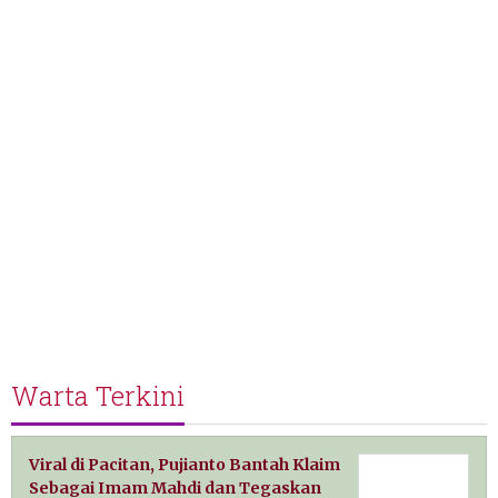
Warta Terkini
Viral di Pacitan, Pujianto Bantah Klaim
Sebagai Imam Mahdi dan Tegaskan