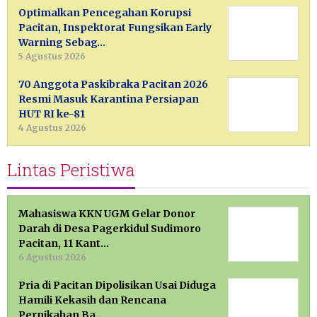
Optimalkan Pencegahan Korupsi
Pacitan, Inspektorat Fungsikan Early
Warning Sebag…
5 Agustus 2026
70 Anggota Paskibraka Pacitan 2026
Resmi Masuk Karantina Persiapan
HUT RI ke-81
4 Agustus 2026
Lintas Peristiwa
Mahasiswa KKN UGM Gelar Donor
Darah di Desa Pagerkidul Sudimoro
Pacitan, 11 Kant…
6 Agustus 2026
Pria di Pacitan Dipolisikan Usai Diduga
Hamili Kekasih dan Rencana
Pernikahan Ba…