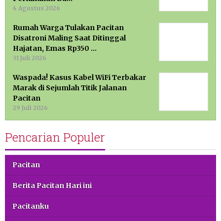
4 Agustus 2026
Rumah Warga Tulakan Pacitan
Disatroni Maling Saat Ditinggal
Hajatan, Emas Rp350 …
31 Juli 2026
Waspada! Kasus Kabel WiFi Terbakar
Marak di Sejumlah Titik Jalanan
Pacitan
29 Juli 2026
Pencarian Populer
Pacitan
Berita Pacitan Hari ini
Pacitanku