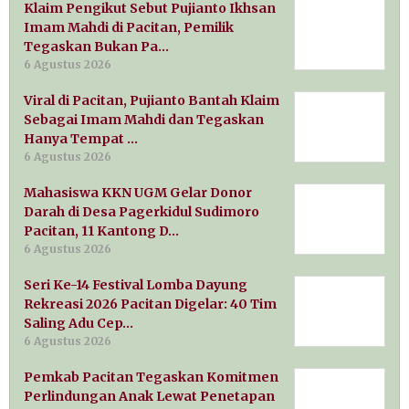
Klaim Pengikut Sebut Pujianto Ikhsan
Imam Mahdi di Pacitan, Pemilik
Tegaskan Bukan Pa…
6 Agustus 2026
Viral di Pacitan, Pujianto Bantah Klaim
Sebagai Imam Mahdi dan Tegaskan
Hanya Tempat …
6 Agustus 2026
Mahasiswa KKN UGM Gelar Donor
Darah di Desa Pagerkidul Sudimoro
Pacitan, 11 Kantong D…
6 Agustus 2026
Seri Ke-14 Festival Lomba Dayung
Rekreasi 2026 Pacitan Digelar: 40 Tim
Saling Adu Cep…
6 Agustus 2026
Pemkab Pacitan Tegaskan Komitmen
Perlindungan Anak Lewat Penetapan