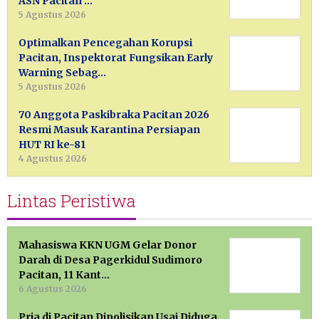
ASN Pacitan …
5 Agustus 2026
Optimalkan Pencegahan Korupsi
Pacitan, Inspektorat Fungsikan Early
Warning Sebag…
5 Agustus 2026
70 Anggota Paskibraka Pacitan 2026
Resmi Masuk Karantina Persiapan
HUT RI ke-81
4 Agustus 2026
Lintas Peristiwa
Mahasiswa KKN UGM Gelar Donor
Darah di Desa Pagerkidul Sudimoro
Pacitan, 11 Kant…
6 Agustus 2026
Pria di Pacitan Dipolisikan Usai Diduga