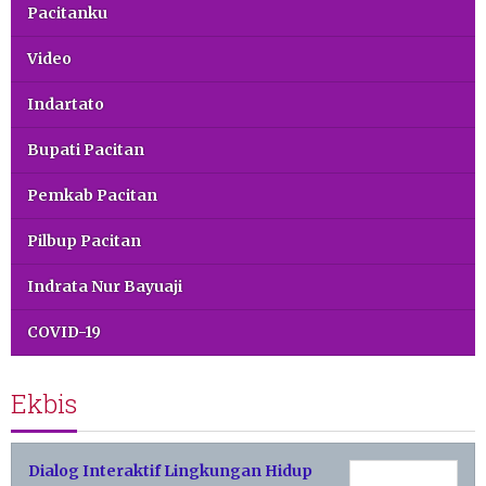
Pacitanku
Video
Indartato
Bupati Pacitan
Pemkab Pacitan
Pilbup Pacitan
Indrata Nur Bayuaji
COVID-19
Ekbis
Dialog Interaktif Lingkungan Hidup