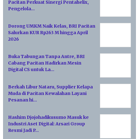
Pacitan Perkuat Sinergi Pentahelix,
Pengelola…
Dorong UMKM Naik Kelas, BRI Pacitan
Salurkan KUR Rp263 M hingga April
2026
Buka Tabungan Tanpa Antre, BRI
Cabang Pacitan Hadirkan Mesin
Digital CS untuk La…
Berkah Libur Nataru, Supplier Kelapa
Muda di Pacitan Kewalahan Layani
Pesanan hi…
Hashim Djojohadikusumo Masuk ke
Industri Aset Digital: Arsari Group
Resmi Jadi P…