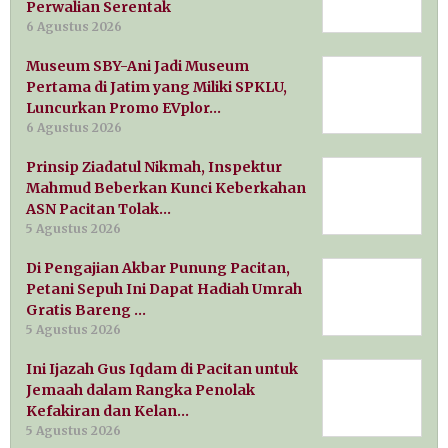
Perwalian Serentak
6 Agustus 2026
Museum SBY-Ani Jadi Museum
Pertama di Jatim yang Miliki SPKLU,
Luncurkan Promo EVplor…
6 Agustus 2026
Prinsip Ziadatul Nikmah, Inspektur
Mahmud Beberkan Kunci Keberkahan
ASN Pacitan Tolak…
5 Agustus 2026
Di Pengajian Akbar Punung Pacitan,
Petani Sepuh Ini Dapat Hadiah Umrah
Gratis Bareng …
5 Agustus 2026
Ini Ijazah Gus Iqdam di Pacitan untuk
Jemaah dalam Rangka Penolak
Kefakiran dan Kelan…
5 Agustus 2026