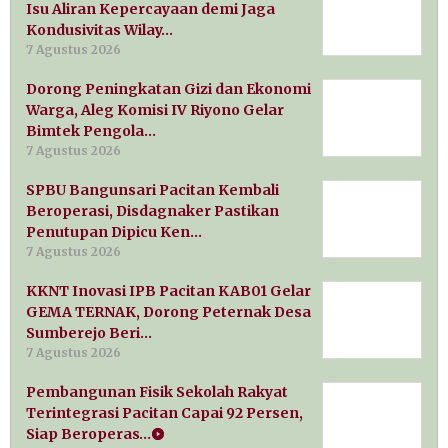
Isu Aliran Kepercayaan demi Jaga
Kondusivitas Wilay…
7 Agustus 2026
Dorong Peningkatan Gizi dan Ekonomi
Warga, Aleg Komisi IV Riyono Gelar
Bimtek Pengola…
7 Agustus 2026
SPBU Bangunsari Pacitan Kembali
Beroperasi, Disdagnaker Pastikan
Penutupan Dipicu Ken…
7 Agustus 2026
KKNT Inovasi IPB Pacitan KAB01 Gelar
GEMA TERNAK, Dorong Peternak Desa
Sumberejo Beri…
7 Agustus 2026
Pembangunan Fisik Sekolah Rakyat
Terintegrasi Pacitan Capai 92 Persen,
Siap Beroperas…