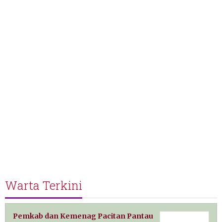
Warta Terkini
Pemkab dan Kemenag Pacitan Pantau