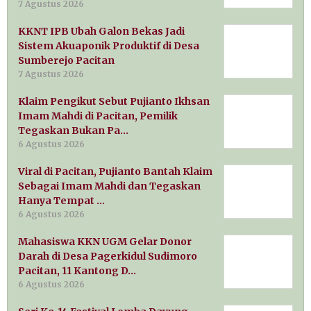
7 Agustus 2026
KKNT IPB Ubah Galon Bekas Jadi
Sistem Akuaponik Produktif di Desa
Sumberejo Pacitan
7 Agustus 2026
Klaim Pengikut Sebut Pujianto Ikhsan
Imam Mahdi di Pacitan, Pemilik
Tegaskan Bukan Pa…
6 Agustus 2026
Viral di Pacitan, Pujianto Bantah Klaim
Sebagai Imam Mahdi dan Tegaskan
Hanya Tempat …
6 Agustus 2026
Mahasiswa KKN UGM Gelar Donor
Darah di Desa Pagerkidul Sudimoro
Pacitan, 11 Kantong D…
6 Agustus 2026