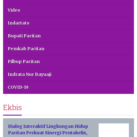
Video
Indartato
Bupati Pacitan
Pemkab Pacitan
Pilbup Pacitan
Indrata Nur Bayuaji
COVID-19
Ekbis
Dialog Interaktif Lingkungan Hidup
Pacitan Perkuat Sinergi Pentahelix,