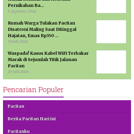
Pernikahan Ba…
4 Agustus 2026
Rumah Warga Tulakan Pacitan
Disatroni Maling Saat Ditinggal
Hajatan, Emas Rp350 …
31 Juli 2026
Waspada! Kasus Kabel WiFi Terbakar
Marak di Sejumlah Titik Jalanan
Pacitan
29 Juli 2026
Pencarian Populer
Pacitan
Berita Pacitan Hari ini
Pacitanku