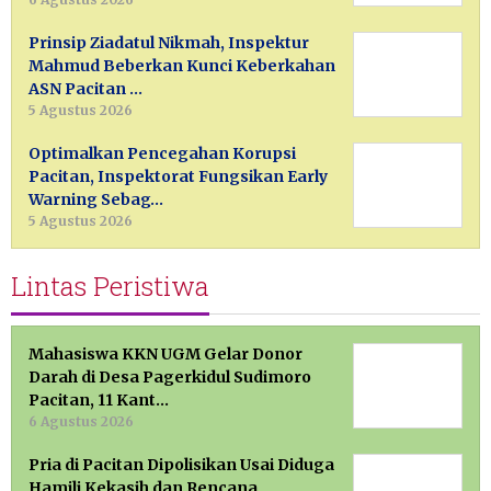
Prinsip Ziadatul Nikmah, Inspektur
Mahmud Beberkan Kunci Keberkahan
ASN Pacitan …
5 Agustus 2026
Optimalkan Pencegahan Korupsi
Pacitan, Inspektorat Fungsikan Early
Warning Sebag…
5 Agustus 2026
Lintas Peristiwa
Mahasiswa KKN UGM Gelar Donor
Darah di Desa Pagerkidul Sudimoro
Pacitan, 11 Kant…
6 Agustus 2026
Pria di Pacitan Dipolisikan Usai Diduga
Hamili Kekasih dan Rencana