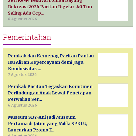
Seri Ke-14 Festival Lomba Dayung
Rekreasi 2026 Pacitan Digelar: 40 Tim
Saling Adu Cep…
6 Agustus 2026
Pemerintahan
Pemkab dan Kemenag Pacitan Pantau
Isu Aliran Kepercayaan demi Jaga
Kondusivitas …
7 Agustus 2026
Pemkab Pacitan Tegaskan Komitmen
Perlindungan Anak Lewat Penetapan
Perwalian Ser…
6 Agustus 2026
Museum SBY-Ani Jadi Museum
Pertama di Jatim yang Miliki SPKLU,
Luncurkan Promo E…
6 Agustus 2026