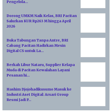
Pengelola…
Dorong UMKM Naik Kelas, BRI Pacitan
Salurkan KUR Rp263 M hingga April
2026
Buka Tabungan Tanpa Antre, BRI
Cabang Pacitan Hadirkan Mesin
Digital CS untuk La…
Berkah Libur Nataru, Supplier Kelapa
Muda di Pacitan Kewalahan Layani
Pesanan hi…
Hashim Djojohadikusumo Masuk ke
Industri Aset Digital: Arsari Group
Resmi Jadi P…