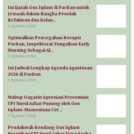
Ini Ijazah Gus Iqdam di Pacitan untuk
Jemaah dalam Rangka Penolak
Kefakiran dan Kelan…
5 Agustus 2026
Optimalkan Pencegahan Korupsi
Pacitan, Inspektorat Fungsikan Early
Warning Sebagai Al…
5 Agustus 2026
Ini Jadwal Lengkap Agenda Agustusan
2026 di Pacitan
5 Agustus 2026
Wabup Gagarin Apresiasi Peresmian
YPI Nurul Azhar Punung oleh Gus
Iqdam: Momentum Cet…
5 Agustus 2026
Pendakwah Kondang Gus Iqdam
Resmikan YPI Nurul Azhar Desa Sooka