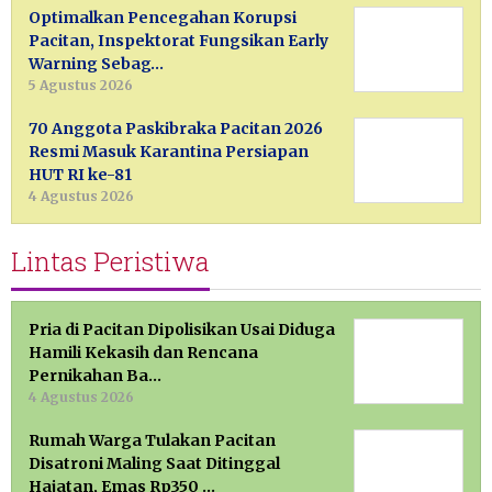
Optimalkan Pencegahan Korupsi
Pacitan, Inspektorat Fungsikan Early
Warning Sebag…
5 Agustus 2026
70 Anggota Paskibraka Pacitan 2026
Resmi Masuk Karantina Persiapan
HUT RI ke-81
4 Agustus 2026
Lintas Peristiwa
Pria di Pacitan Dipolisikan Usai Diduga
Hamili Kekasih dan Rencana
Pernikahan Ba…
4 Agustus 2026
Rumah Warga Tulakan Pacitan
Disatroni Maling Saat Ditinggal
Hajatan, Emas Rp350 …