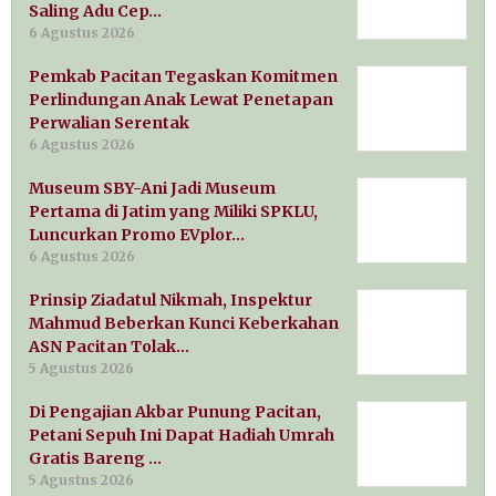
Saling Adu Cep…
6 Agustus 2026
Pemkab Pacitan Tegaskan Komitmen
Perlindungan Anak Lewat Penetapan
Perwalian Serentak
6 Agustus 2026
Museum SBY-Ani Jadi Museum
Pertama di Jatim yang Miliki SPKLU,
Luncurkan Promo EVplor…
6 Agustus 2026
Prinsip Ziadatul Nikmah, Inspektur
Mahmud Beberkan Kunci Keberkahan
ASN Pacitan Tolak…
5 Agustus 2026
Di Pengajian Akbar Punung Pacitan,
Petani Sepuh Ini Dapat Hadiah Umrah
Gratis Bareng …
5 Agustus 2026