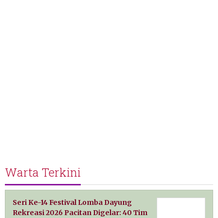
Warta Terkini
Seri Ke-14 Festival Lomba Dayung
Rekreasi 2026 Pacitan Digelar: 40 Tim