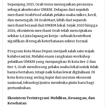
Sepanjang 2025, Grab terus menegaskan perannya
sebagai akselerator UMKM. Delapan dari sepuluh
merchant GrabFood adalah pelaku usaha mikro, kecil,
dan menengah. Di GrabMart, lebih dari separuh
merchant berasal dari UMKM lokal. Sejak 2020 hingga
2024, ekosistem merchant Grab telah menciptakan
sekitar 4,6 juta lapangan kerja—sebuah kontribusi
signifikan di tengah keterbatasan sektor formal.
Program Kota Masa Depan menjadi salah satu wajah
kolaborasi ini. Melalui enam rangkaian workshop
pelatihan UMKM yang menjangkau 16 kota tier-2 dan
tier-3, Grab mendorong pelaku usaha lokal untuk tidak
hanya bertahan, tetapi naik kelas lewat digitalisasi. Di
kota-kota yang sering luput dari sorotan ekonomi
nasional, teknologi justru membuka pintu baru bagi
pertumbuhan.
Ekosistem Terintegrasi: Mobilitas, Keuangan, dan
Kesehatan