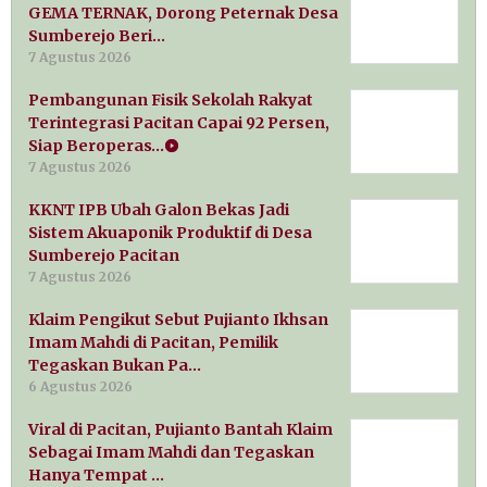
GEMA TERNAK, Dorong Peternak Desa
Sumberejo Beri…
7 Agustus 2026
Pembangunan Fisik Sekolah Rakyat
Terintegrasi Pacitan Capai 92 Persen,
Siap Beroperas…
7 Agustus 2026
KKNT IPB Ubah Galon Bekas Jadi
Sistem Akuaponik Produktif di Desa
Sumberejo Pacitan
7 Agustus 2026
Klaim Pengikut Sebut Pujianto Ikhsan
Imam Mahdi di Pacitan, Pemilik
Tegaskan Bukan Pa…
6 Agustus 2026
Viral di Pacitan, Pujianto Bantah Klaim
Sebagai Imam Mahdi dan Tegaskan
Hanya Tempat …