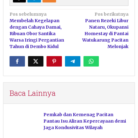
Navigasi
Pos sebelumnya
Pos berikutnya
Membelah Kegelapan
Panen Rezeki Libur
pos
dengan Cahaya Damai,
Nataru, Okupansi
Ribuan Obor Santika
Homestay di Pantai
Warsa Iringi Pergantian
Watukarung Pacitan
Tahun di Dembo Kidul
Melonjak
Baca Lainnya
Pemkab dan Kemenag Pacitan
Pantau Isu Aliran Kepercayaan demi
Jaga Kondusivitas Wilayah