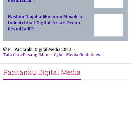
Pesanan hi…
Hashim Djojohadikusumo Masuk ke
Industri Aset Digital: Arsari Group
Resmi Jadi P…
© PT Pacitanku Digital Media 2023
Tata Cara Pasang Iklan
Cyber Media Guidelines
Pacitanku Digital Media