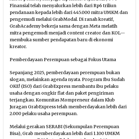
Finansial telah menyalurkan lebih dari Rp6 triliun
pendanaan kepada lebih dari 445.000 mitra UMKM dan
pengemudi melalui GrabModal. Di ranah kreatif,
GrabAcademy bekerja sama dengan Meta melatih
mitra pengemudi menjadi content creator dan KOL—
membuka sumber pendapatan baru di ekonomi
kreator.
Pemberdayaan Perempuan sebagai Fokus Utama
Sepanjang 2025, pemberdayaan perempuan bukan
slogan, melainkan agenda nyata. Program Ibu Sudah
OKE! (ISO) dari GrabExpress membantu ibu pelaku
usaha dengan ongkir flat dan paket pengiriman
terjangkau. Komunitas Mompreneur dalam Klub
Juragan GrabExpress telah memberdayakan lebih dari
2.000 pelaku usaha perempuan.
Melalui gerakan SERABI (Sekumpulan Perempuan
Bisa), Grab memberdayakan lebih dari 1.100 UMKM