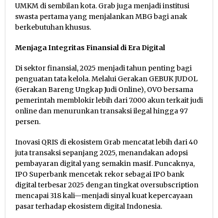
UMKM di sembilan kota. Grab juga menjadi institusi
swasta pertama yang menjalankan MBG bagi anak
berkebutuhan khusus.
Menjaga Integritas Finansial di Era Digital
Di sektor finansial, 2025 menjadi tahun penting bagi
penguatan tata kelola. Melalui Gerakan GEBUK JUDOL
(Gerakan Bareng Ungkap Judi Online), OVO bersama
pemerintah memblokir lebih dari 7.000 akun terkait judi
online dan menurunkan transaksi ilegal hingga 97
persen.
Inovasi QRIS di ekosistem Grab mencatat lebih dari 40
juta transaksi sepanjang 2025, menandakan adopsi
pembayaran digital yang semakin masif. Puncaknya,
IPO Superbank mencetak rekor sebagai IPO bank
digital terbesar 2025 dengan tingkat oversubscription
mencapai 318 kali—menjadi sinyal kuat kepercayaan
pasar terhadap ekosistem digital Indonesia.