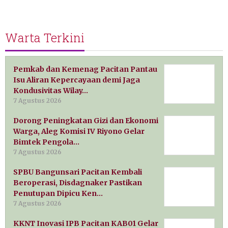
Warta Terkini
Pemkab dan Kemenag Pacitan Pantau
Isu Aliran Kepercayaan demi Jaga
Kondusivitas Wilay…
7 Agustus 2026
Dorong Peningkatan Gizi dan Ekonomi
Warga, Aleg Komisi IV Riyono Gelar
Bimtek Pengola…
7 Agustus 2026
SPBU Bangunsari Pacitan Kembali
Beroperasi, Disdagnaker Pastikan
Penutupan Dipicu Ken…
7 Agustus 2026
KKNT Inovasi IPB Pacitan KAB01 Gelar