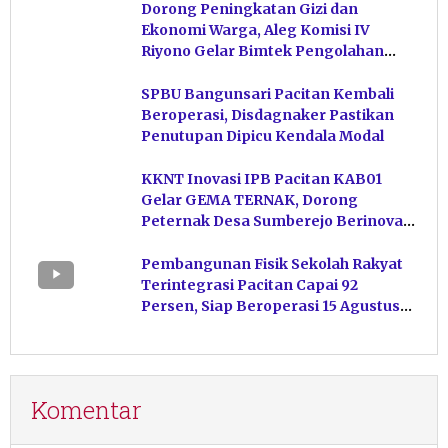
Dorong Peningkatan Gizi dan
Ekonomi Warga, Aleg Komisi IV
Riyono Gelar Bimtek Pengolahan
Hasil Perikanan di Magetan
SPBU Bangunsari Pacitan Kembali
Beroperasi, Disdagnaker Pastikan
Penutupan Dipicu Kendala Modal
KKNT Inovasi IPB Pacitan KAB01
Gelar GEMA TERNAK, Dorong
Peternak Desa Sumberejo Berinovasi
Kelola Pakan
Pembangunan Fisik Sekolah Rakyat
Terintegrasi Pacitan Capai 92
Persen, Siap Beroperasi 15 Agustus
Mendatang
Komentar