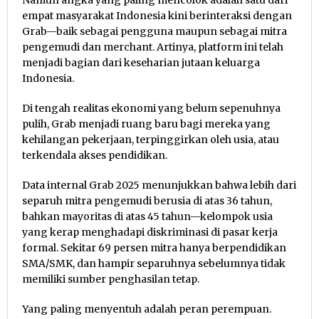
Namun angka yang paling mencolok adalah satu dari
empat masyarakat Indonesia kini berinteraksi dengan
Grab—baik sebagai pengguna maupun sebagai mitra
pengemudi dan merchant. Artinya, platform ini telah
menjadi bagian dari keseharian jutaan keluarga
Indonesia.
Di tengah realitas ekonomi yang belum sepenuhnya
pulih, Grab menjadi ruang baru bagi mereka yang
kehilangan pekerjaan, terpinggirkan oleh usia, atau
terkendala akses pendidikan.
Data internal Grab 2025 menunjukkan bahwa lebih dari
separuh mitra pengemudi berusia di atas 36 tahun,
bahkan mayoritas di atas 45 tahun—kelompok usia
yang kerap menghadapi diskriminasi di pasar kerja
formal. Sekitar 69 persen mitra hanya berpendidikan
SMA/SMK, dan hampir separuhnya sebelumnya tidak
memiliki sumber penghasilan tetap.
Yang paling menyentuh adalah peran perempuan.