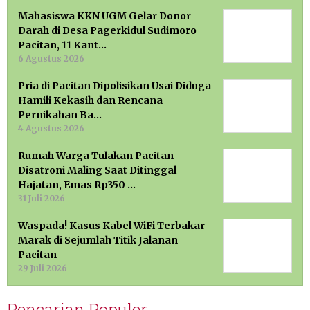
Mahasiswa KKN UGM Gelar Donor
Darah di Desa Pagerkidul Sudimoro
Pacitan, 11 Kant…
6 Agustus 2026
Pria di Pacitan Dipolisikan Usai Diduga
Hamili Kekasih dan Rencana
Pernikahan Ba…
4 Agustus 2026
Rumah Warga Tulakan Pacitan
Disatroni Maling Saat Ditinggal
Hajatan, Emas Rp350 …
31 Juli 2026
Waspada! Kasus Kabel WiFi Terbakar
Marak di Sejumlah Titik Jalanan
Pacitan
29 Juli 2026
Pencarian Populer