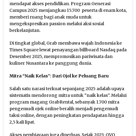
mendapat akses pendidikan. Program Generasi
Campus 2025 menjangkau 15.700 peserta di enam kota,
memberi ruang bagi anak muda untuk
mengekspresikan passion melalui aksi sosial
berkelanjutan.
Di tingkat global, Grab membawa wajah Indonesia ke
Times Square lewat penayangan billboard Nasdaq pada
Desember 2025, mempromosikan pariwisata dan
kuliner Nusantara ke panggung dunia.
Mitra “Naik Kelas”: Dari Ojol ke Peluang Baru
Salah satu narasi terkuat sepanjang 2025 adalah upaya
sistematis mendorong mitra untuk “naik kelas”. Melalui
program magang GrabRental, sebanyak 1.700 mitra
pengemudi ojek online beralih menjadi pengemudi
taksi online, dengan peningkatan pendapatan hingga
2,5 kali lipat.
Akses pembiayaan juga diperluas. Sejak 2023, OVO