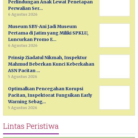
Perlindungan Anak Lewat Penetapan
Perwalian Ser…
6 Agustus 2026
Museum SBY-Ani Jadi Museum
Pertama di Jatim yang Miliki SPKLU,
Luncurkan Promo E…
6 Agustus 2026
Prinsip Ziadatul Nikmah, Inspektur
Mahmud Beberkan Kunci Keberkahan
ASN Pacitan …
5 Agustus 2026
Optimalkan Pencegahan Korupsi
Pacitan, Inspektorat Fungsikan Early
Warning Sebag…
5 Agustus 2026
Lintas Peristiwa