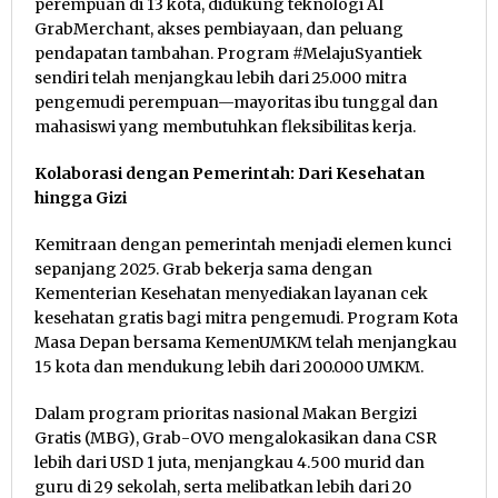
perempuan di 13 kota, didukung teknologi AI
GrabMerchant, akses pembiayaan, dan peluang
pendapatan tambahan. Program #MelajuSyantiek
sendiri telah menjangkau lebih dari 25.000 mitra
pengemudi perempuan—mayoritas ibu tunggal dan
mahasiswi yang membutuhkan fleksibilitas kerja.
Kolaborasi dengan Pemerintah: Dari Kesehatan
hingga Gizi
Kemitraan dengan pemerintah menjadi elemen kunci
sepanjang 2025. Grab bekerja sama dengan
Kementerian Kesehatan menyediakan layanan cek
kesehatan gratis bagi mitra pengemudi. Program Kota
Masa Depan bersama KemenUMKM telah menjangkau
15 kota dan mendukung lebih dari 200.000 UMKM.
Dalam program prioritas nasional Makan Bergizi
Gratis (MBG), Grab-OVO mengalokasikan dana CSR
lebih dari USD 1 juta, menjangkau 4.500 murid dan
guru di 29 sekolah, serta melibatkan lebih dari 20