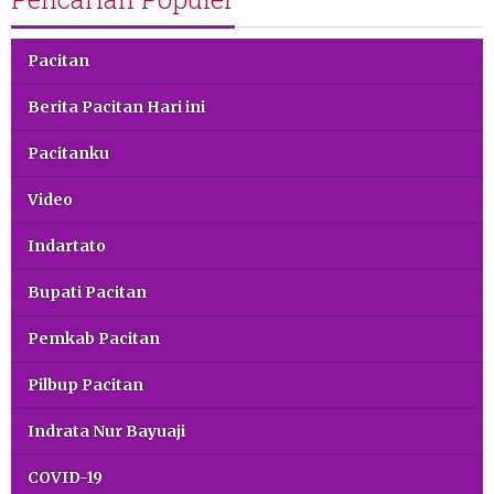
Pacitan
Berita Pacitan Hari ini
Pacitanku
Video
Indartato
Bupati Pacitan
Pemkab Pacitan
Pilbup Pacitan
Indrata Nur Bayuaji
COVID-19