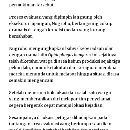
permukiman tersebut.
Proses evakuasi yang dipimpin langsung oleh
eksekutor lapangan, Nugroho, berlangsung cukup
dramatis di tengah kondisi medan yang kurang
bersahabat.
Nugroho mengungkapkan bahwa keberadaan ular
dengan nama latin
Ophiophagus bungarus
ini sejatinya
telah diketahui warga di area kebun produksi sejak tiga
pekan lalu, namun ketakutan dan keraguan membuat
mereka menunda untuk melapor hingga situasi dirasa
semakin mengancam.
Setelah menerima titik lokasi dari salah satu warga
yang memberanikan diri melapor, tim penyelamat
segera bergerak cepat menuju lokasi kejadian.
Sesampainya di lokasi, petugas dihadapkan pada
tantangan area evakuasi yang berlumpur dan licin.