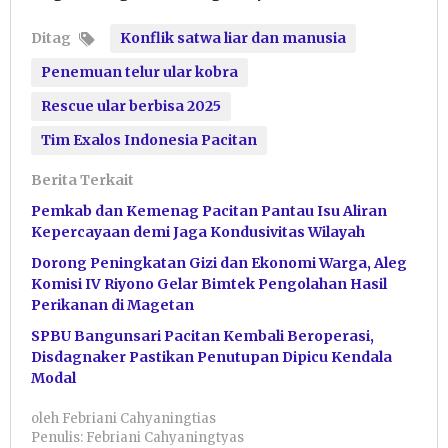
Ditag
Konflik satwa liar dan manusia
Penemuan telur ular kobra
Rescue ular berbisa 2025
Tim Exalos Indonesia Pacitan
Berita Terkait
Pemkab dan Kemenag Pacitan Pantau Isu Aliran
Kepercayaan demi Jaga Kondusivitas Wilayah
Dorong Peningkatan Gizi dan Ekonomi Warga, Aleg
Komisi IV Riyono Gelar Bimtek Pengolahan Hasil
Perikanan di Magetan
SPBU Bangunsari Pacitan Kembali Beroperasi,
Disdagnaker Pastikan Penutupan Dipicu Kendala
Modal
oleh
Febriani Cahyaningtias
Penulis: Febriani Cahyaningtyas