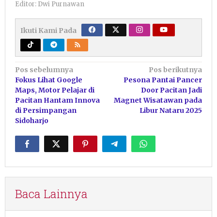
Editor: Dwi Purnawan
Ikuti Kami Pada
Navigasi
Pos sebelumnya
Pos berikutnya
Fokus Lihat Google
Pesona Pantai Pancer
pos
Maps, Motor Pelajar di
Door Pacitan Jadi
Pacitan Hantam Innova
Magnet Wisatawan pada
di Persimpangan
Libur Nataru 2025
Sidoharjo
Baca Lainnya