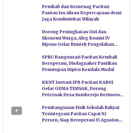
Pemkab dan Kemenag Pacitan
Pantau Isu Aliran Kepercayaan demi
Jaga Kondusivitas Wilayah
Dorong Peningkatan Gizi dan
Ekonomi Warga, Aleg Komisi IV
Riyono Gelar Bimtek Pengolahan
Hasil Perikanan di Magetan
SPBU Bangunsari Pacitan Kembali
Beroperasi, Disdagnaker Pastikan
Penutupan Dipicu Kendala Modal
KKNT Inovasi IPB Pacitan KAB01
Gelar GEMA TERNAK, Dorong
Peternak Desa Sumberejo Berinovasi
Kelola Pakan
Pembangunan Fisik Sekolah Rakyat
Terintegrasi Pacitan Capai 92
Persen, Siap Beroperasi 15 Agustus
Mendatang