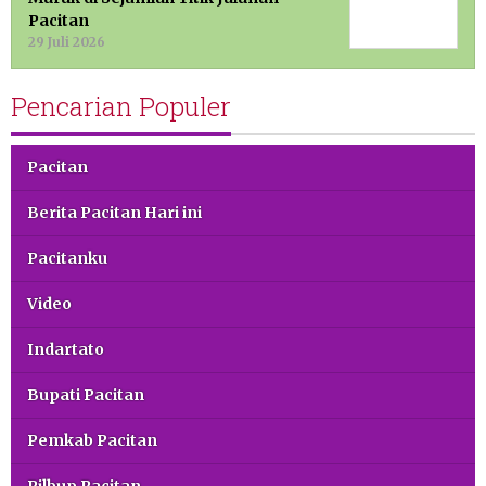
Pacitan
29 Juli 2026
Pencarian Populer
Pacitan
Berita Pacitan Hari ini
Pacitanku
Video
Indartato
Bupati Pacitan
Pemkab Pacitan
Pilbup Pacitan