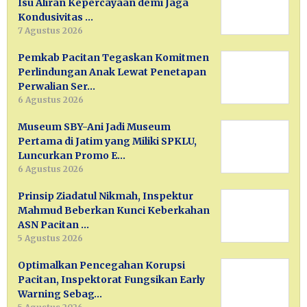
Isu Aliran Kepercayaan demi Jaga
Kondusivitas …
7 Agustus 2026
Pemkab Pacitan Tegaskan Komitmen
Perlindungan Anak Lewat Penetapan
Perwalian Ser…
6 Agustus 2026
Museum SBY-Ani Jadi Museum
Pertama di Jatim yang Miliki SPKLU,
Luncurkan Promo E…
6 Agustus 2026
Prinsip Ziadatul Nikmah, Inspektur
Mahmud Beberkan Kunci Keberkahan
ASN Pacitan …
5 Agustus 2026
Optimalkan Pencegahan Korupsi
Pacitan, Inspektorat Fungsikan Early
Warning Sebag…