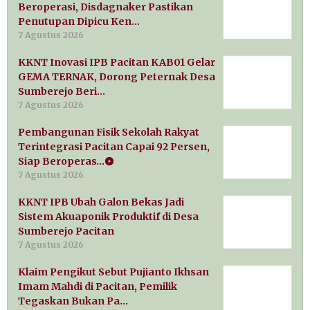
Beroperasi, Disdagnaker Pastikan
Penutupan Dipicu Ken…
7 Agustus 2026
KKNT Inovasi IPB Pacitan KAB01 Gelar
GEMA TERNAK, Dorong Peternak Desa
Sumberejo Beri…
7 Agustus 2026
Pembangunan Fisik Sekolah Rakyat
Terintegrasi Pacitan Capai 92 Persen,
Siap Beroperas…
7 Agustus 2026
KKNT IPB Ubah Galon Bekas Jadi
Sistem Akuaponik Produktif di Desa
Sumberejo Pacitan
7 Agustus 2026
Klaim Pengikut Sebut Pujianto Ikhsan
Imam Mahdi di Pacitan, Pemilik
Tegaskan Bukan Pa…