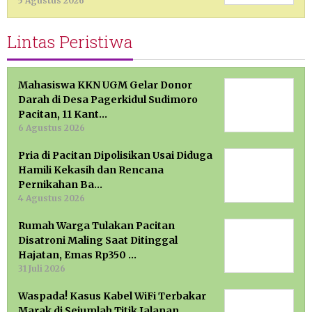
5 Agustus 2026
Lintas Peristiwa
Mahasiswa KKN UGM Gelar Donor
Darah di Desa Pagerkidul Sudimoro
Pacitan, 11 Kant…
6 Agustus 2026
Pria di Pacitan Dipolisikan Usai Diduga
Hamili Kekasih dan Rencana
Pernikahan Ba…
4 Agustus 2026
Rumah Warga Tulakan Pacitan
Disatroni Maling Saat Ditinggal
Hajatan, Emas Rp350 …
31 Juli 2026
Waspada! Kasus Kabel WiFi Terbakar
Marak di Sejumlah Titik Jalanan