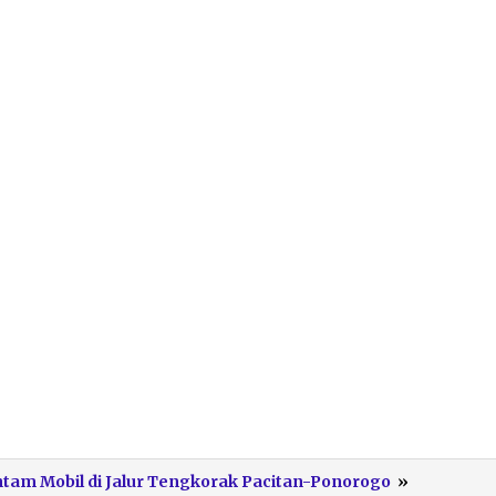
Laka
am Mobil di Jalur Tengkorak Pacitan-Ponorogo
»