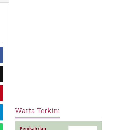
Warta Terkini
Pemkab dan