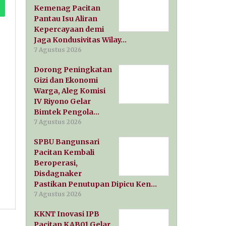
Kemenag Pacitan
Pantau Isu Aliran
Kepercayaan demi
Jaga Kondusivitas Wilay…
7 Agustus 2026
Dorong Peningkatan
Gizi dan Ekonomi
Warga, Aleg Komisi
IV Riyono Gelar
Bimtek Pengola…
7 Agustus 2026
SPBU Bangunsari
Pacitan Kembali
Beroperasi,
Disdagnaker
Pastikan Penutupan Dipicu Ken…
7 Agustus 2026
KKNT Inovasi IPB
Pacitan KAB01 Gelar