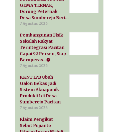
GEMA TERNAK,
Dorong Peternak
Desa Sumberejo Beri…
7 Agustus 2026
Pembangunan Fisik
Sekolah Rakyat
Terintegrasi Pacitan
Capai 92 Persen, Siap
Beroperas…
7 Agustus 2026
KKNT IPB Ubah
Galon Bekas Jadi
Sistem Akuaponik
Produktif di Desa
Sumberejo Pacitan
7 Agustus 2026
Klaim Pengikut
Sebut Pujianto
Ikhsan Imam Mahdi