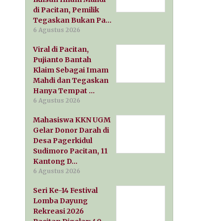
di Pacitan, Pemilik
Tegaskan Bukan Pa…
6 Agustus 2026
Viral di Pacitan,
Pujianto Bantah
Klaim Sebagai Imam
Mahdi dan Tegaskan
Hanya Tempat …
6 Agustus 2026
Mahasiswa KKN UGM
Gelar Donor Darah di
Desa Pagerkidul
Sudimoro Pacitan, 11
Kantong D…
6 Agustus 2026
Seri Ke-14 Festival
Lomba Dayung
Rekreasi 2026