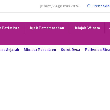
Jumat, 7 Agustus 2026
Pencaria
s Peristiwa
Jejak Pemerintahan
Jelajah Wisata
nsa Sejarah
Mimbar Pesantren
Sorot Desa
Parlemen Bica