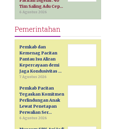
Pacitan Digelar: 40
Tim Saling Adu Cep…
6 Agustus 2026
Pemerintahan
Pemkab dan
Kemenag Pacitan
Pantau Isu Aliran
Kepercayaan demi
Jaga Kondusivitas …
7 Agustus 2026
Pemkab Pacitan
Tegaskan Komitmen
Perlindungan Anak
Lewat Penetapan
Perwalian Ser…
6 Agustus 2026