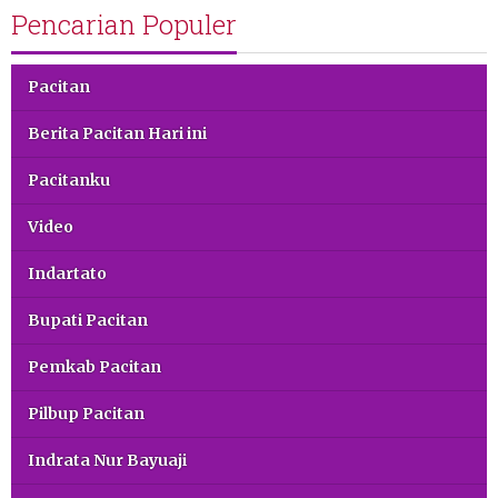
Pencarian Populer
Pacitan
Berita Pacitan Hari ini
Pacitanku
Video
Indartato
Bupati Pacitan
Pemkab Pacitan
Pilbup Pacitan
Indrata Nur Bayuaji