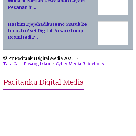
Muda di Pacitan Kewalahan Layani
Pesanan hi…
Hashim Djojohadikusumo Masuk ke
Industri Aset Digital: Arsari Group
Resmi Jadi P…
© PT Pacitanku Digital Media 2023
Tata Cara Pasang Iklan
Cyber Media Guidelines
Pacitanku Digital Media