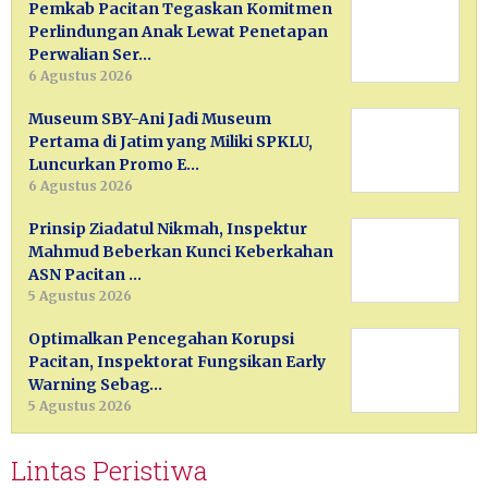
Pemkab Pacitan Tegaskan Komitmen
Perlindungan Anak Lewat Penetapan
Perwalian Ser…
6 Agustus 2026
Museum SBY-Ani Jadi Museum
Pertama di Jatim yang Miliki SPKLU,
Luncurkan Promo E…
6 Agustus 2026
Prinsip Ziadatul Nikmah, Inspektur
Mahmud Beberkan Kunci Keberkahan
ASN Pacitan …
5 Agustus 2026
Optimalkan Pencegahan Korupsi
Pacitan, Inspektorat Fungsikan Early
Warning Sebag…
5 Agustus 2026
Lintas Peristiwa