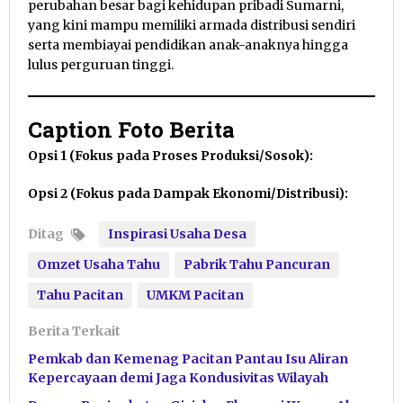
perubahan besar bagi kehidupan pribadi Sumarni,
yang kini mampu memiliki armada distribusi sendiri
serta membiayai pendidikan anak-anaknya hingga
lulus perguruan tinggi.
Caption Foto Berita
Opsi 1 (Fokus pada Proses Produksi/Sosok):
Opsi 2 (Fokus pada Dampak Ekonomi/Distribusi):
Ditag
Inspirasi Usaha Desa
Omzet Usaha Tahu
Pabrik Tahu Pancuran
Tahu Pacitan
UMKM Pacitan
Berita Terkait
Pemkab dan Kemenag Pacitan Pantau Isu Aliran
Kepercayaan demi Jaga Kondusivitas Wilayah