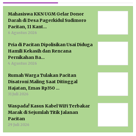
Mahasiswa KKN UGM Gelar Donor
Darah di Desa Pagerkidul Sudimoro
Pacitan, 11 Kant…
6 Agustus 2026
Pria di Pacitan Dipolisikan Usai Diduga
Hamili Kekasih dan Rencana
Pernikahan Ba…
4 Agustus 2026
Rumah Warga Tulakan Pacitan
Disatroni Maling Saat Ditinggal
Hajatan, Emas Rp350 …
31 Juli 2026
Waspada! Kasus Kabel WiFi Terbakar
Marak di Sejumlah Titik Jalanan
Pacitan
29 Juli 2026