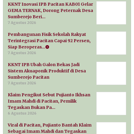
KKNT Inovasi IPB Pacitan KAB01 Gelar
GEMA TERNAK, Dorong Peternak Desa
Sumberejo Beri…
7 Agustus 2026
Pembangunan Fisik Sekolah Rakyat
Terintegrasi Pacitan Capai 92 Persen,
Siap Beroperas…
7 Agustus 2026
KKNT IPB Ubah Galon Bekas Jadi
Sistem Akuaponik Produktif di Desa
Sumberejo Pacitan
7 Agustus 2026
Klaim Pengikut Sebut Pujianto Ikhsan
Imam Mahdi di Pacitan, Pemilik
Tegaskan Bukan Pa…
6 Agustus 2026
Viral di Pacitan, Pujianto Bantah Klaim
Sebagai Imam Mahdi dan Tegaskan