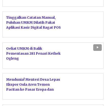
dan Stamina
Tinggalkan Catatan Manual,
Puluhan UMKM Dilatih Pakai
Aplikasi Kasir Digital Ragat POS
Geliat UMKM di Balik
Pementasan 281 Penari Kethek
Ogleng
Mendunia! Menteri Desa Lepas
Ekspor Gula Aren Temon
Pacitan ke Pasar Eropa dan
Australia