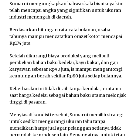
Sumarni mengungkapkan bahwa skala bisnisnya kini
telah mencapai angka yang signifikan untuk ukuran
industri menengah di daerah.
Berdasarkan hitungan rata-rata bulanan, usaha
tahunya mampu mencatatkan omzet kotor mencapai
Rp174 juta.
Setelah dikurangi biaya produksi yang meliputi
pembelian bahan baku kedelai, kayu bakar, dan gaji
karyawan sebesar Rp90 juta, ia mampu mengantongi
keuntungan bersih sekitar Rp80 juta setiap bulannya.
Keberhasilan ini tidak diraih tanpa kendala, terutama
saat harga kedelai sebagai bahan baku utama melonjak
tinggi di pasaran.
Menyiasati kondisi tersebut, Sumarni memilih strategi
untuk sedikit mengurangi ukuran tahu tanpa
menaikkan harga jual agar pelanggan setianya tidak
berpindah ke produsen lain. Semangatnya untuk tetap