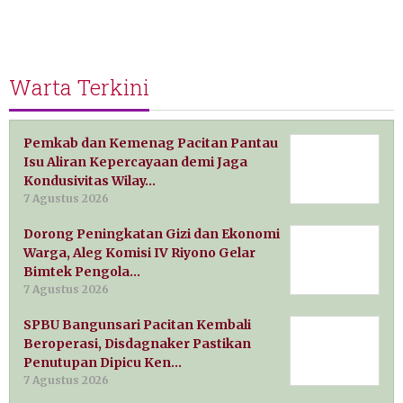
Warta Terkini
Pemkab dan Kemenag Pacitan Pantau
Isu Aliran Kepercayaan demi Jaga
Kondusivitas Wilay…
7 Agustus 2026
Dorong Peningkatan Gizi dan Ekonomi
Warga, Aleg Komisi IV Riyono Gelar
Bimtek Pengola…
7 Agustus 2026
SPBU Bangunsari Pacitan Kembali
Beroperasi, Disdagnaker Pastikan
Penutupan Dipicu Ken…
7 Agustus 2026