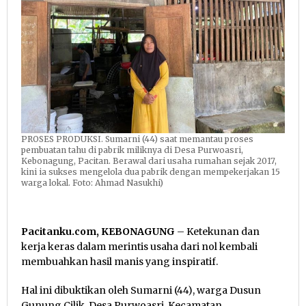
PROSES PRODUKSI. Sumarni (44) saat memantau proses
pembuatan tahu di pabrik miliknya di Desa Purwoasri,
Kebonagung, Pacitan. Berawal dari usaha rumahan sejak 2017,
kini ia sukses mengelola dua pabrik dengan mempekerjakan 15
warga lokal. Foto: Ahmad Nasukhi)
Pacitanku.com, KEBONAGUNG
– Ketekunan dan
kerja keras dalam merintis usaha dari nol kembali
membuahkan hasil manis yang inspiratif.
Hal ini dibuktikan oleh Sumarni (44), warga Dusun
Gunung Cilik, Desa Purwoasri, Kecamatan