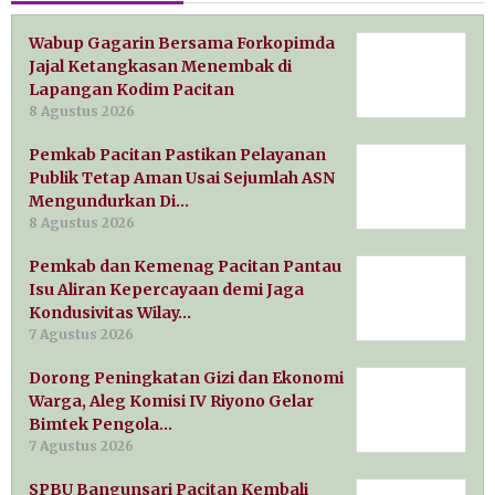
Wabup Gagarin Bersama Forkopimda
Jajal Ketangkasan Menembak di
Lapangan Kodim Pacitan
8 Agustus 2026
Pemkab Pacitan Pastikan Pelayanan
Publik Tetap Aman Usai Sejumlah ASN
Mengundurkan Di…
8 Agustus 2026
Pemkab dan Kemenag Pacitan Pantau
Isu Aliran Kepercayaan demi Jaga
Kondusivitas Wilay…
7 Agustus 2026
Dorong Peningkatan Gizi dan Ekonomi
Warga, Aleg Komisi IV Riyono Gelar
Bimtek Pengola…
7 Agustus 2026
SPBU Bangunsari Pacitan Kembali