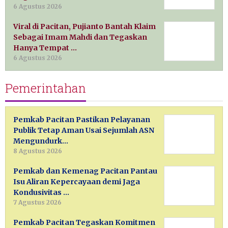
6 Agustus 2026
Viral di Pacitan, Pujianto Bantah Klaim
Sebagai Imam Mahdi dan Tegaskan
Hanya Tempat …
6 Agustus 2026
Pemerintahan
Pemkab Pacitan Pastikan Pelayanan
Publik Tetap Aman Usai Sejumlah ASN
Mengundurk…
8 Agustus 2026
Pemkab dan Kemenag Pacitan Pantau
Isu Aliran Kepercayaan demi Jaga
Kondusivitas …
7 Agustus 2026
Pemkab Pacitan Tegaskan Komitmen