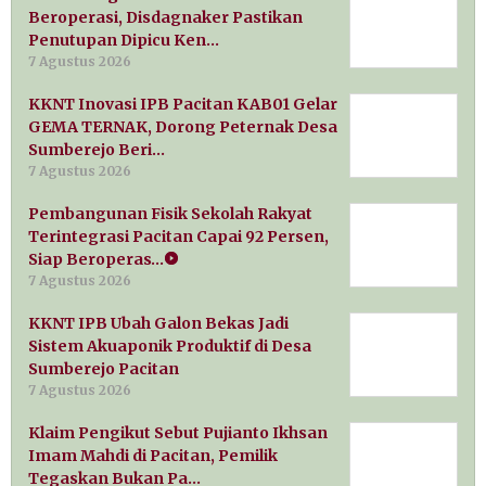
Beroperasi, Disdagnaker Pastikan
Penutupan Dipicu Ken…
7 Agustus 2026
KKNT Inovasi IPB Pacitan KAB01 Gelar
GEMA TERNAK, Dorong Peternak Desa
Sumberejo Beri…
7 Agustus 2026
Pembangunan Fisik Sekolah Rakyat
Terintegrasi Pacitan Capai 92 Persen,
Siap Beroperas…
7 Agustus 2026
KKNT IPB Ubah Galon Bekas Jadi
Sistem Akuaponik Produktif di Desa
Sumberejo Pacitan
7 Agustus 2026
Klaim Pengikut Sebut Pujianto Ikhsan
Imam Mahdi di Pacitan, Pemilik
Tegaskan Bukan Pa…