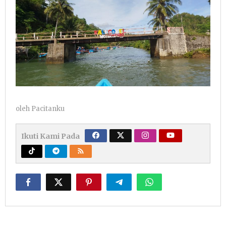
oleh
Pacitanku
Ikuti Kami Pada