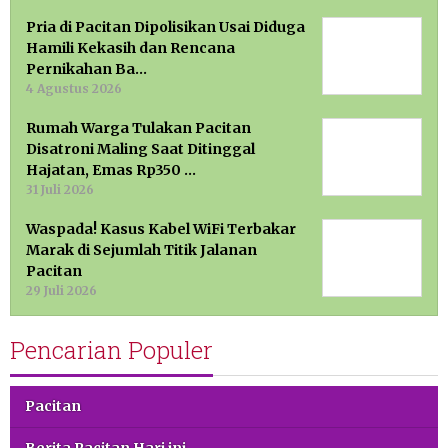
Pria di Pacitan Dipolisikan Usai Diduga
Hamili Kekasih dan Rencana
Pernikahan Ba…
4 Agustus 2026
Rumah Warga Tulakan Pacitan
Disatroni Maling Saat Ditinggal
Hajatan, Emas Rp350 …
31 Juli 2026
Waspada! Kasus Kabel WiFi Terbakar
Marak di Sejumlah Titik Jalanan
Pacitan
29 Juli 2026
Pencarian Populer
Pacitan
Berita Pacitan Hari ini