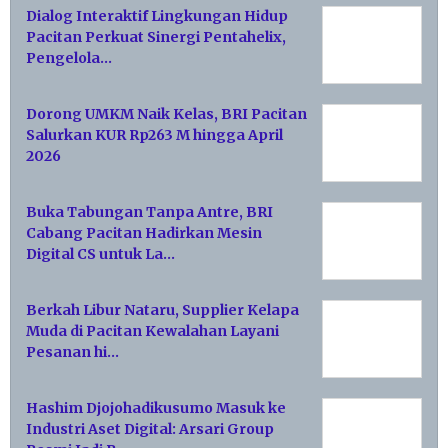
Dialog Interaktif Lingkungan Hidup
Pacitan Perkuat Sinergi Pentahelix,
Pengelola…
Dorong UMKM Naik Kelas, BRI Pacitan
Salurkan KUR Rp263 M hingga April
2026
Buka Tabungan Tanpa Antre, BRI
Cabang Pacitan Hadirkan Mesin
Digital CS untuk La…
Berkah Libur Nataru, Supplier Kelapa
Muda di Pacitan Kewalahan Layani
Pesanan hi…
Hashim Djojohadikusumo Masuk ke
Industri Aset Digital: Arsari Group