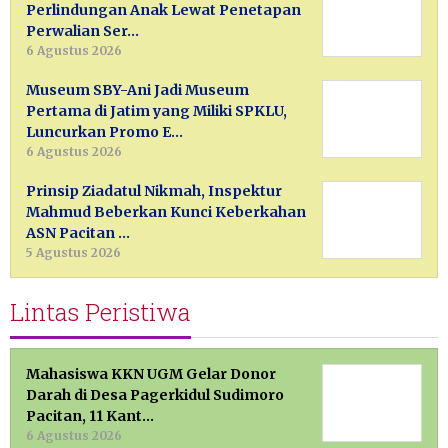
Perlindungan Anak Lewat Penetapan
Perwalian Ser…
6 Agustus 2026
Museum SBY-Ani Jadi Museum
Pertama di Jatim yang Miliki SPKLU,
Luncurkan Promo E…
6 Agustus 2026
Prinsip Ziadatul Nikmah, Inspektur
Mahmud Beberkan Kunci Keberkahan
ASN Pacitan …
5 Agustus 2026
Lintas Peristiwa
Mahasiswa KKN UGM Gelar Donor
Darah di Desa Pagerkidul Sudimoro
Pacitan, 11 Kant…
6 Agustus 2026