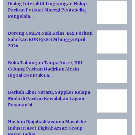
Dialog Interaktif Lingkungan Hidup
Pacitan Perkuat Sinergi Pentahelix,
Pengelola…
Dorong UMKM Naik Kelas, BRI Pacitan
Salurkan KUR Rp263 M hingga April
2026
Buka Tabungan Tanpa Antre, BRI
Cabang Pacitan Hadirkan Mesin
Digital CS untuk La…
Berkah Libur Nataru, Supplier Kelapa
Muda di Pacitan Kewalahan Layani
Pesanan hi…
Hashim Djojohadikusumo Masuk ke
Industri Aset Digital: Arsari Group
Resmi Jadi P…