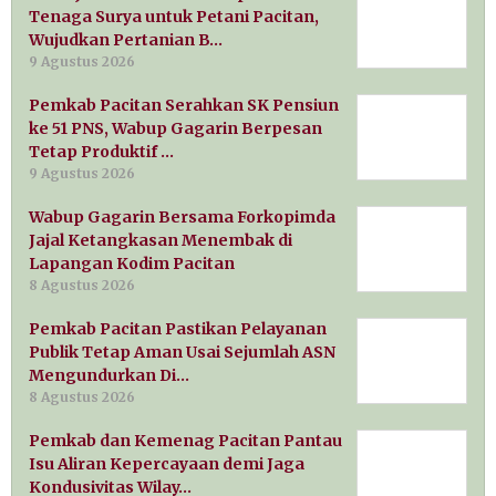
Tenaga Surya untuk Petani Pacitan,
Wujudkan Pertanian B…
9 Agustus 2026
Pemkab Pacitan Serahkan SK Pensiun
ke 51 PNS, Wabup Gagarin Berpesan
Tetap Produktif …
9 Agustus 2026
Wabup Gagarin Bersama Forkopimda
Jajal Ketangkasan Menembak di
Lapangan Kodim Pacitan
8 Agustus 2026
Pemkab Pacitan Pastikan Pelayanan
Publik Tetap Aman Usai Sejumlah ASN
Mengundurkan Di…
8 Agustus 2026
Pemkab dan Kemenag Pacitan Pantau
Isu Aliran Kepercayaan demi Jaga
Kondusivitas Wilay…