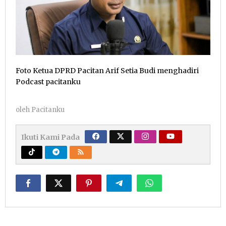
Foto Ketua DPRD Pacitan Arif Setia Budi menghadiri
Podcast pacitanku
oleh
Pacitanku
Ikuti Kami Pada