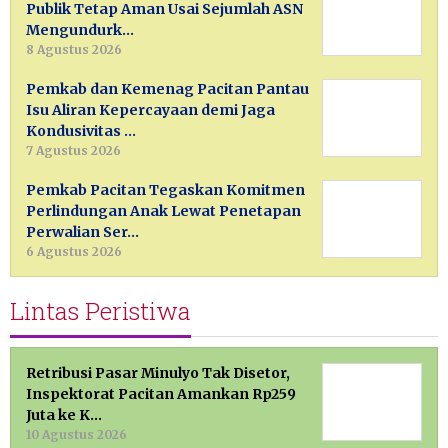
Publik Tetap Aman Usai Sejumlah ASN
Mengundurk…
8 Agustus 2026
Pemkab dan Kemenag Pacitan Pantau
Isu Aliran Kepercayaan demi Jaga
Kondusivitas …
7 Agustus 2026
Pemkab Pacitan Tegaskan Komitmen
Perlindungan Anak Lewat Penetapan
Perwalian Ser…
6 Agustus 2026
Lintas Peristiwa
Retribusi Pasar Minulyo Tak Disetor,
Inspektorat Pacitan Amankan Rp259
Juta ke K…
10 Agustus 2026