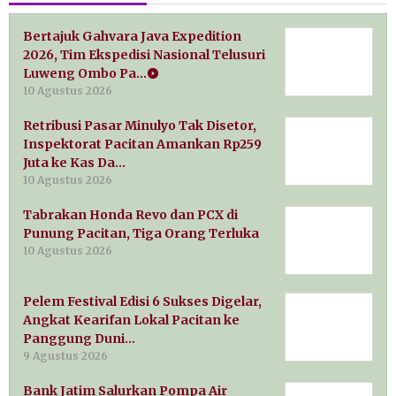
Bertajuk Gahvara Java Expedition
2026, Tim Ekspedisi Nasional Telusuri
Luweng Ombo Pa…
10 Agustus 2026
Retribusi Pasar Minulyo Tak Disetor,
Inspektorat Pacitan Amankan Rp259
Juta ke Kas Da…
10 Agustus 2026
Tabrakan Honda Revo dan PCX di
Punung Pacitan, Tiga Orang Terluka
10 Agustus 2026
Pelem Festival Edisi 6 Sukses Digelar,
Angkat Kearifan Lokal Pacitan ke
Panggung Duni…
9 Agustus 2026
Bank Jatim Salurkan Pompa Air