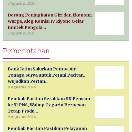
7 Agustus 2026
Dorong Peningkatan Gizi dan Ekonomi
Warga, Aleg Komisi IV Riyono Gelar
Bimtek Pengola…
7 Agustus 2026
Pemerintahan
Bank Jatim Salurkan Pompa Air
Tenaga Surya untuk Petani Pacitan,
Wujudkan Pertan…
9 Agustus 2026
Pemkab Pacitan Serahkan SK Pensiun
ke 51 PNS, Wabup Gagarin Berpesan
Tetap Produ…
9 Agustus 2026
Pemkab Pacitan Pastikan Pelayanan